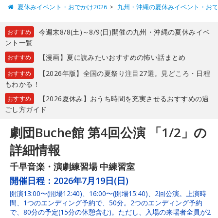
夏休みイベント・おでかけ2026
九州・沖縄の夏休みイベント・お
今週末8/8(土)～8/9(日)開催の九州・沖縄の夏休みイベ
おすすめ
ント一覧
【漫画】夏に読みたいおすすめの怖い話まとめ
おすすめ
【2026年版】全国の夏祭り注目27選。見どころ・日程
おすすめ
もわかる！
【2026夏休み】おうち時間を充実させるおすすめの過
おすすめ
ごし方ガイド
劇団Buche館 第4回公演 「1/2」の
詳細情報
千早音楽・演劇練習場 中練習室
開催日程：
2026年7月19日(日)
開演13:00〜(開場12:40)、16:00〜(開場15:40)、2回公演。上演時
間、1つのエンディング予約で、50分。2つのエンディング予約
で、80分の予定(15分の休憩含む)。ただし、入場の来場者全員が2