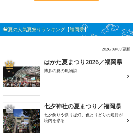
夏の人気夏祭りランキング【福岡県】
2026/08/08 更新
はかた夏まつり2026／福岡県
1
博多の夏の風物詩
七夕神社の夏まつり／福岡県
2
七夕飾りや祭り提灯、色とりどりの短冊が
境内を彩る