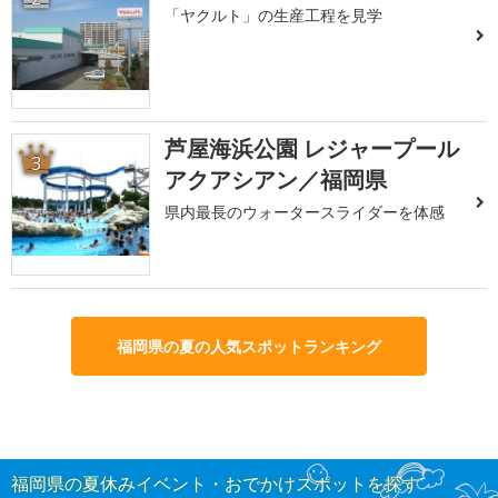
「ヤクルト」の生産工程を見学
芦屋海浜公園 レジャープール
3
アクアシアン／福岡県
県内最長のウォータースライダーを体感
福岡県の夏の人気スポットランキング
福岡県の夏休みイベント・おでかけスポットを探す