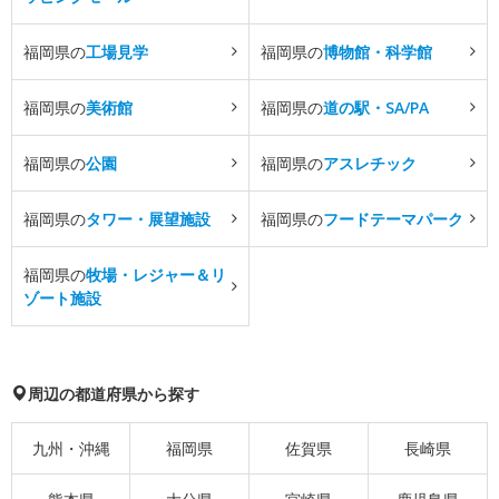
福岡県の
工場見学
福岡県の
博物館・科学館
福岡県の
美術館
福岡県の
道の駅・SA/PA
福岡県の
公園
福岡県の
アスレチック
福岡県の
タワー・展望施設
福岡県の
フードテーマパーク
福岡県の
牧場・レジャー＆リ
ゾート施設
周辺の都道府県から探す
九州・沖縄
福岡県
佐賀県
長崎県