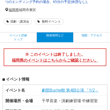
つのエンディング予約の場合、65分の予定(休憩なし)。
福岡県
福岡市東区
演劇・講演会
無料イベント
イベント詳細
開催期間など
地図・アクセス
トップ
※ このイベントは終了しました。
福岡県のイベントはこちらからご確認ください。
イベント情報
イベント名
劇団Buche館 第4回公演 「1/2」
開催場所・会場
千早音楽・演劇練習場 中練習室