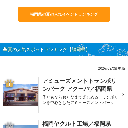
福岡県の夏の人気イベントランキング
夏の人気スポットランキング【福岡県】
2026/08/08 更新
アミューズメントトランポリ
1
ンパーク アクーパ／福岡県
子どもからおとなまで楽しめるトランポリ
ンを中心としたアミューズメントパーク
福岡ヤクルト工場／福岡県
2