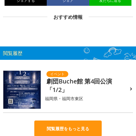
シェアする
シェア
友だちに送る
おすすめ情報
閲覧履歴
劇団Buche館 第4回公演
「1/2」
福岡県・福岡市東区
閲覧履歴をもっと見る