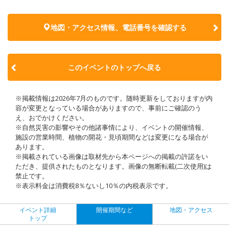
地図・アクセス情報、電話番号を確認する
このイベントのトップへ戻る
※掲載情報は2026年7月のものです。随時更新をしておりますが内
容が変更となっている場合がありますので、事前にご確認のう
え、おでかけください。
※自然災害の影響やその他諸事情により、イベントの開催情報、
施設の営業時間、植物の開花・見頃期間などは変更になる場合が
あります。
※掲載されている画像は取材先から本ページへの掲載の許諾をい
ただき、提供されたものとなります。画像の無断転載(二次使用)は
禁止です。
※表示料金は消費税8％ないし10％の内税表示です。
イベント詳細
開催期間など
地図・アクセス
トップ