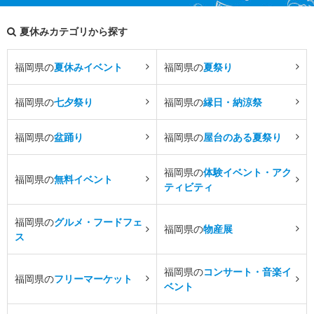
夏休みカテゴリから探す
福岡県の
夏休みイベント
福岡県の
夏祭り
福岡県の
七夕祭り
福岡県の
縁日・納涼祭
福岡県の
盆踊り
福岡県の
屋台のある夏祭り
福岡県の
体験イベント・アク
福岡県の
無料イベント
ティビティ
福岡県の
グルメ・フードフェ
福岡県の
物産展
ス
福岡県の
コンサート・音楽イ
福岡県の
フリーマーケット
ベント