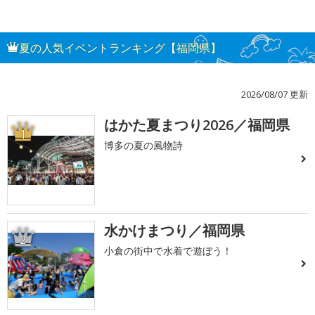
夏の人気イベントランキング【福岡県】
2026/08/07 更新
はかた夏まつり2026／福岡県
1
博多の夏の風物詩
水かけまつり／福岡県
2
小倉の街中で水着で遊ぼう！