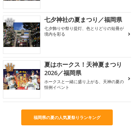
七夕神社の夏まつり／福岡県
2
七夕飾りや祭り提灯、色とりどりの短冊が
境内を彩る
夏はホークス！天神夏まつり
3
2026／福岡県
ホークスと一緒に盛り上がる、天神の夏の
恒例イベント
福岡県の夏の人気夏祭りランキング