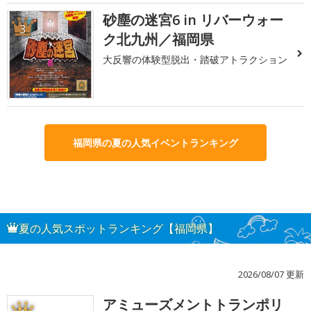
砂塵の迷宮6 in リバーウォー
3
ク北九州／福岡県
大反響の体験型脱出・踏破アトラクション
福岡県の夏の人気イベントランキング
夏の人気スポットランキング【福岡県】
2026/08/07 更新
アミューズメントトランポリ