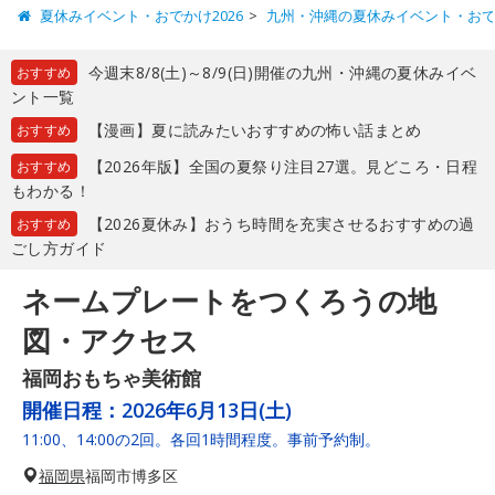
夏休みイベント・おでかけ2026
九州・沖縄の夏休みイベント・お
今週末8/8(土)～8/9(日)開催の九州・沖縄の夏休みイベ
おすすめ
ント一覧
【漫画】夏に読みたいおすすめの怖い話まとめ
おすすめ
【2026年版】全国の夏祭り注目27選。見どころ・日程
おすすめ
もわかる！
【2026夏休み】おうち時間を充実させるおすすめの過
おすすめ
ごし方ガイド
ネームプレートをつくろうの地
図・アクセス
福岡おもちゃ美術館
開催日程：
2026年6月13日(土)
11:00、14:00の2回。各回1時間程度。事前予約制。
福岡県
福岡市博多区