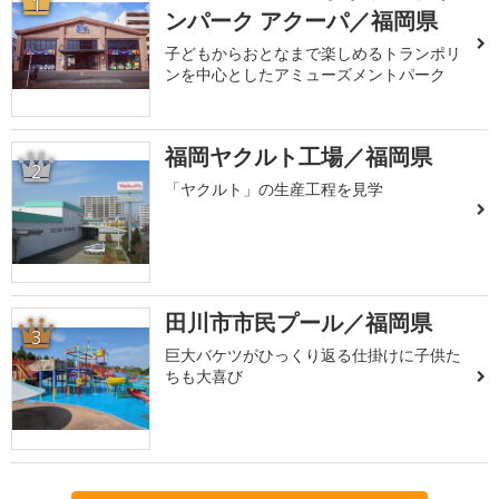
1
ンパーク アクーパ／福岡県
子どもからおとなまで楽しめるトランポリ
ンを中心としたアミューズメントパーク
福岡ヤクルト工場／福岡県
2
「ヤクルト」の生産工程を見学
田川市市民プール／福岡県
3
巨大バケツがひっくり返る仕掛けに子供た
ちも大喜び