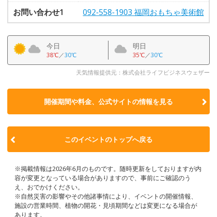
お問い合わせ1
092-558-1903 福岡おもちゃ美術館
今日
明日
38℃
／
30℃
35℃
／
30℃
天気情報提供元：株式会社ライフビジネスウェザー
開催期間や料金、公式サイトの
情報を見る
このイベントのトップへ戻る
※掲載情報は2026年6月のものです。随時更新をしておりますが内
容が変更となっている場合がありますので、事前にご確認のう
え、おでかけください。
※自然災害の影響やその他諸事情により、イベントの開催情報、
施設の営業時間、植物の開花・見頃期間などは変更になる場合が
あります。