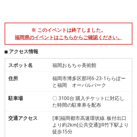
※ このイベントは終了しました。
福岡県のイベントはこちらからご確認ください。
アクセス情報
スポット名
福岡おもちゃ美術館
住所
福岡市博多区那珂6-23-1ららぽー
と福岡 オーバルパーク
駐車場
〇 3100台 購入チケットに対応し
た時間の駐車券を配布
交通アクセス
[車]福岡都市高速環状線. 板付出口
より約2km[公共交通]JR竹下駅より
徒歩15分