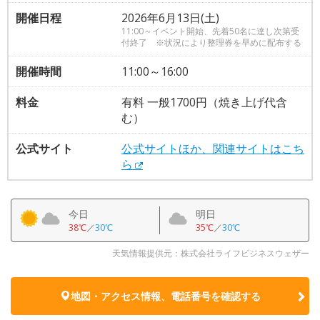
開催日程
2026年6月13日(土)
11:00～イベント開始、先着50名に達し次第受
付終了 ※状況により整理券を早めに配布する
開催時間
11:00～16:00
料金
有料 一般1700円（焼き上げ代含
む）
公式サイト
公式サイトほか、関連サイトはこち
ら
今日
明日
38℃
／
30℃
35℃
／
30℃
天気情報提供元：株式会社ライフビジネスウェザー
地図・アクセス情報、電話番号を確認する