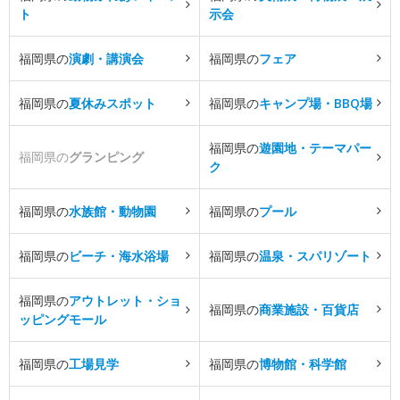
ト
示会
福岡県の
演劇・講演会
福岡県の
フェア
福岡県の
夏休みスポット
福岡県の
キャンプ場・BBQ場
福岡県の
遊園地・テーマパー
福岡県の
グランピング
ク
福岡県の
水族館・動物園
福岡県の
プール
福岡県の
ビーチ・海水浴場
福岡県の
温泉・スパリゾート
福岡県の
アウトレット・ショ
福岡県の
商業施設・百貨店
ッピングモール
福岡県の
工場見学
福岡県の
博物館・科学館