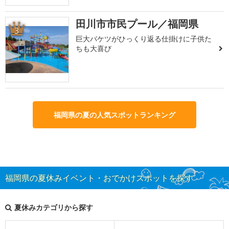
田川市市民プール／福岡県
3
巨大バケツがひっくり返る仕掛けに子供た
ちも大喜び
福岡県の夏の人気スポットランキング
福岡県の夏休みイベント・おでかけスポットを探す
夏休みカテゴリから探す