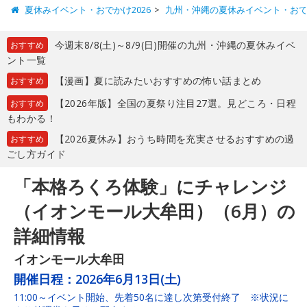
夏休みイベント・おでかけ2026
九州・沖縄の夏休みイベント・お
今週末8/8(土)～8/9(日)開催の九州・沖縄の夏休みイベ
おすすめ
ント一覧
【漫画】夏に読みたいおすすめの怖い話まとめ
おすすめ
【2026年版】全国の夏祭り注目27選。見どころ・日程
おすすめ
もわかる！
【2026夏休み】おうち時間を充実させるおすすめの過
おすすめ
ごし方ガイド
「本格ろくろ体験」にチャレンジ
（イオンモール大牟田）（6月）の
詳細情報
イオンモール大牟田
開催日程：
2026年6月13日(土)
11:00～イベント開始、先着50名に達し次第受付終了 ※状況に