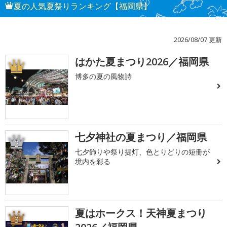
夏の人気夏祭りランキング【福岡県】
2026/08/07 更新
はかた夏まつり2026／福岡県
1
博多の夏の風物詩
七夕神社の夏まつり／福岡県
2
七夕飾りや祭り提灯、色とりどりの短冊が
境内を彩る
夏はホークス！天神夏まつり
3