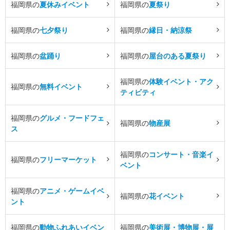
福岡県の
夏休みイベント
福岡県の
夏祭り
福岡県の
七夕祭り
福岡県の
縁日・納涼祭
福岡県の
盆踊り
福岡県の
屋台のある夏祭り
福岡県の
体験イベント・アク
福岡県の
無料イベント
ティビティ
福岡県の
グルメ・フードフェ
福岡県の
物産展
ス
福岡県の
コンサート・音楽イ
福岡県の
フリーマーケット
ベント
福岡県の
アニメ・ゲームイベ
福岡県の
花イベント
ント
福岡県の
動物ふれあいイベン
福岡県の
美術展・博物展・展