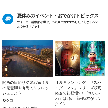
夏休みのイベント・おでかけトピックス
ウォーカー編集部が選ぶ、この夏におすすめしたい旬なイベント・
おでかけスポット
関西の日帰り温泉37選！夏
【映画ランキング】『スパ
の琵琶湖や有馬でリフレッ
イダーマン』シリーズ最高
シュしよう
発進で初登場V！『ちいか
わ』は2位、新作3本がラン
全国
クイン
2026年8月7日 18:25
更新