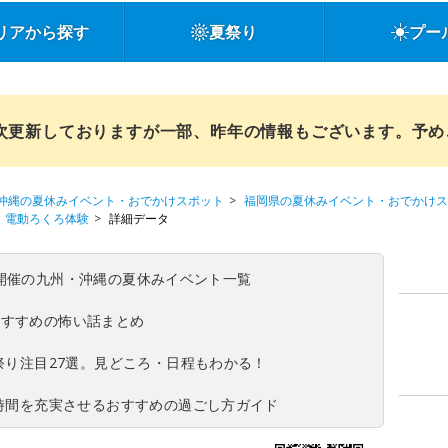
リアから探す
夏祭り
プー
順次更新しておりますが一部、昨年の情報もございます。予
沖縄の夏休みイベント・おでかけスポット
福岡県の夏休みイベント・おでかけス
電動ろくろ体験
詳細データ
(日)開催の九州・沖縄の夏休みイベント一覧
おすすめの怖い話まとめ
夏祭り注目27選。見どころ・日程もわかる！
ち時間を充実させるおすすめの過ごし方ガイド