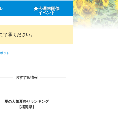
ル
今週末開催
イベント
めご了承ください。
ポット
おすすめ情報
夏の人気夏祭りランキング
【福岡県】