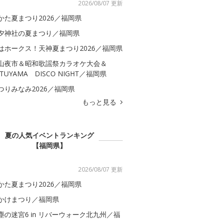
2026/08/07 更新
かた夏まつり2026／福岡県
夕神社の夏まつり／福岡県
はホークス！天神夏まつり2026／福岡県
山夜市＆昭和歌謡祭カラオケ大会＆
ATUYAMA DISCO NIGHT／福岡県
つりみなみ2026／福岡県
もっと見る
夏の人気イベントランキング
【福岡県】
2026/08/07 更新
かた夏まつり2026／福岡県
かけまつり／福岡県
塵の迷宮6 in リバーウォーク北九州／福