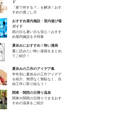
ド
「家で何する？」を解決！おす
すめの過ごし方
おすすめ屋内施設・室内遊び場
ガイド
雨の日も暑い日も安心！おすす
め屋内施設を大特集
夏休みにおすすめ！怖い漫画
夏に読みたい怖い漫画をまとめ
てご紹介！
夏休みの工作のアイデア集
学年別に夏休みの工作アイデア
を紹介。無理なく無駄なく、自
由工作に取り組もう！
関東・関西の日帰り温泉
関東や関西の日帰りできるおす
すめの温泉をご紹介