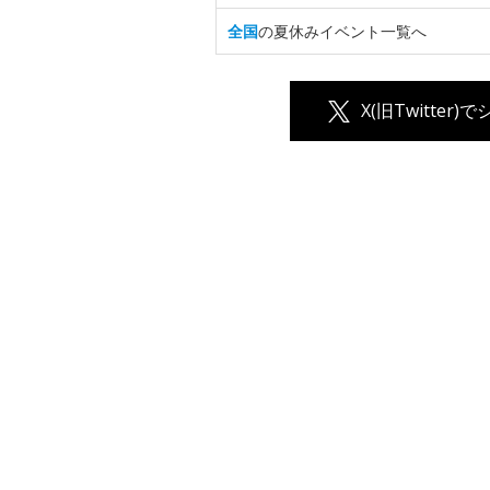
全国
の夏休みイベント一覧へ
X(旧Twitter)