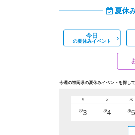
夏休
今日
の
夏休みイベント
今週の福岡県の夏休みイベントを探し
月
火
水
8/
8/
8/
3
4
5