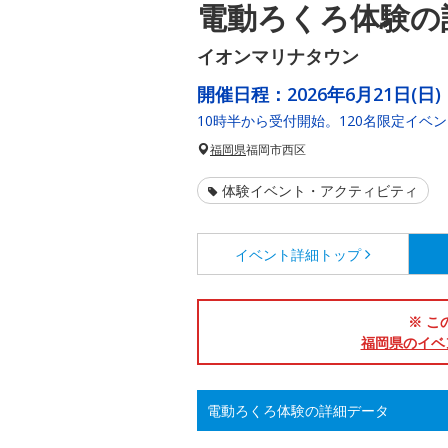
電動ろくろ体験の
イオンマリナタウン
開催日程：
2026年6月21日(日)
10時半から受付開始。120名限定イベ
福岡県
福岡市西区
体験イベント・アクティビティ
イベント詳細
トップ
※ こ
福岡県のイベ
電動ろくろ体験の詳細データ