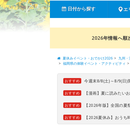
日付から探す
エ
2026年情報へ
夏休みイベント・おでかけ2026
九州・
福岡県の体験イベント・アクティビティ
今週末8/8(土)～8/9
おすすめ
【漫画】夏に読みたい
おすすめ
【2026年版】全国の
おすすめ
【2026夏休み】おう
おすすめ