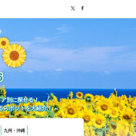
リア別に探せる！
るスポットを大紹介！
九州・沖縄