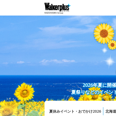
2026年夏に
夏祭りなどのイベン
夏休みイベント・おでかけ2026
北海