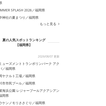
県
MMER SPLASH 2026／福岡県
夕神社の夏まつり／福岡県
もっと見る
夏の人気スポットランキング
【福岡県】
2026/08/07 更新
ミューズメントトランポリンパーク アク
パ／福岡県
岡ヤクルト工場／福岡県
川市市民プール／福岡県
屋海浜公園 レジャープールアクアシアン
福岡県
ウケンノモリささぐり／福岡県