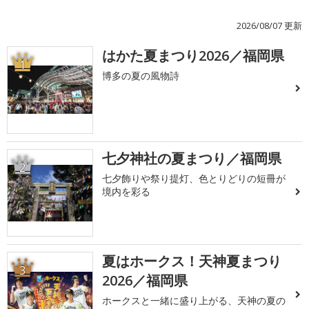
2026/08/07 更新
はかた夏まつり2026／福岡県
1
博多の夏の風物詩
七夕神社の夏まつり／福岡県
2
七夕飾りや祭り提灯、色とりどりの短冊が
境内を彩る
夏はホークス！天神夏まつり
3
2026／福岡県
ホークスと一緒に盛り上がる、天神の夏の