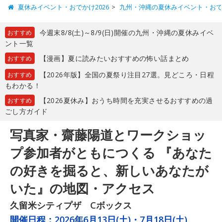
夏休みイベント・おでかけ2026
九州・沖縄の夏休みイベント・お
今週末8/8(土)～8/9(日)開催の九州・沖縄の夏休みイベ
おすすめ
ント一覧
【漫画】夏に読みたいおすすめの怖い話まとめ
おすすめ
【2026年版】全国の夏祭り注目27選。見どころ・日程
おすすめ
もわかる！
【2026夏休み】おうち時間を充実させるおすすめの過
おすすめ
ごし方ガイド
写真家・齋藤陽道とワークショッ
プ参加者がともにつくる 『あなた
の好きを掘ると、新しいあなたが
いた』の地図・アクセス
久留米シティプザ Cボックス
開催日程：
2026年6月13日(土)・7月18日(土)