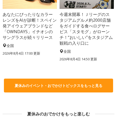
あなたにぴったりなカラー
今週末開幕！Ｊリーグのス
レンズをAIが診断！スペイン
タジアムグルメ約2000店舗
発アイウェアブランドなど
をガイドする食べログサー
「OWNDAYS」イチオシの
ビス「スタモグ」がローン
サングラスが続々リリース
チ！“おいしい”をスタジアム
観戦の入り口に
全国
全国
2026年8月4日 17:00
更新
2026年8月4日 14:50
更新
夏休みのイベント・おでかけトピックスをもっと見る
夏休みのおでかけをもっと楽しむ