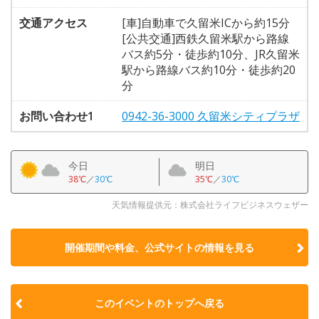
交通アクセス
[車]自動車で久留米ICから約15分
[公共交通]西鉄久留米駅から路線
バス約5分・徒歩約10分、JR久留米
駅から路線バス約10分・徒歩約20
分
お問い合わせ1
0942-36-3000 久留米シティプラザ
今日
明日
38℃
／
30℃
35℃
／
30℃
天気情報提供元：株式会社ライフビジネスウェザー
開催期間や料金、公式サイトの
情報を見る
このイベントのトップへ戻る