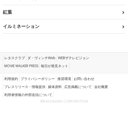
紅葉
イルミネーション
レタスクラブ
ダ・ヴィンチWeb
WEBザテレビジョン
MOVIE WALKER PRESS
毎日が発見ネット
利用規約
プライバシーポリシー
推奨環境
お問い合わせ
プレスリリース・情報提供
媒体資料
広告掲載について
会社概要
利用者情報の外部送信について
©KADOKAWA CORPORATION