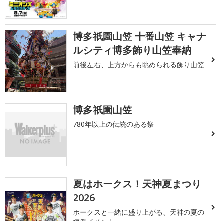
博多祇園山笠 十番山笠 キャナ
ルシティ博多飾り山笠奉納
前後左右、上方からも眺められる飾り山笠
博多祇園山笠
780年以上の伝統のある祭
夏はホークス！天神夏まつり
2026
ホークスと一緒に盛り上がる、天神の夏の