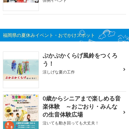
恒例イベント
福岡県の夏休みイベント・おでかけスポット
ぷかぷかくらげ風鈴をつくろ
う！
涼しげな夏の工作
0歳からシニアまで楽しめる音
楽体験 ～おごおり・みんな
の生音体験広場
泣いても動き回っても大丈夫！