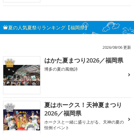
夏の人気夏祭りランキング【福岡県】
2026/08/06 更新
はかた夏まつり2026／福岡県
1
博多の夏の風物詩
夏はホークス！天神夏まつり
2
2026／福岡県
ホークスと一緒に盛り上がる、天神の夏の
恒例イベント