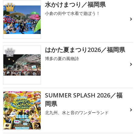
水かけまつり／福岡県
1
小倉の街中で水着で遊ぼう！
はかた夏まつり2026／福岡県
2
博多の夏の風物詩
SUMMER SPLASH 2026／福
3
岡県
北九州、水と音のワンダーランド