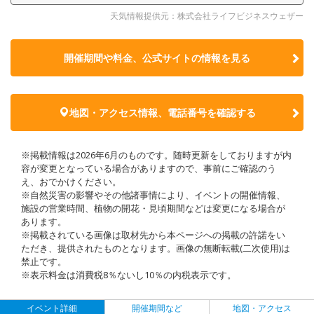
天気情報提供元：株式会社ライフビジネスウェザー
開催期間や料金、公式サイトの
情報を見る
地図・アクセス情報、電話番号を確認する
※掲載情報は2026年6月のものです。随時更新をしておりますが内
容が変更となっている場合がありますので、事前にご確認のう
え、おでかけください。
※自然災害の影響やその他諸事情により、イベントの開催情報、
施設の営業時間、植物の開花・見頃期間などは変更になる場合が
あります。
※掲載されている画像は取材先から本ページへの掲載の許諾をい
ただき、提供されたものとなります。画像の無断転載(二次使用)は
禁止です。
※表示料金は消費税8％ないし10％の内税表示です。
イベント詳細
開催期間など
地図・アクセス