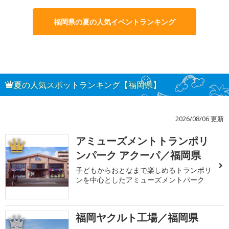
福岡県の夏の人気イベントランキング
夏の人気スポットランキング【福岡県】
2026/08/06 更新
アミューズメントトランポリ
1
ンパーク アクーパ／福岡県
子どもからおとなまで楽しめるトランポリ
ンを中心としたアミューズメントパーク
福岡ヤクルト工場／福岡県
2