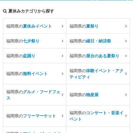
夏休みカテゴリから探す
福岡県の
夏休みイベント
福岡県の
夏祭り
福岡県の
七夕祭り
福岡県の
縁日・納涼祭
福岡県の
盆踊り
福岡県の
屋台のある夏祭り
福岡県の
体験イベント・アク
福岡県の
無料イベント
ティビティ
福岡県の
グルメ・フードフェ
福岡県の
物産展
ス
福岡県の
コンサート・音楽イ
福岡県の
フリーマーケット
ベント