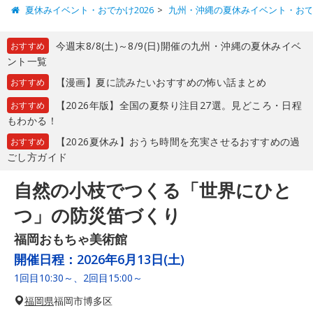
夏休みイベント・おでかけ2026
九州・沖縄の夏休みイベント・お
今週末8/8(土)～8/9(日)開催の九州・沖縄の夏休みイベ
おすすめ
ント一覧
【漫画】夏に読みたいおすすめの怖い話まとめ
おすすめ
【2026年版】全国の夏祭り注目27選。見どころ・日程
おすすめ
もわかる！
【2026夏休み】おうち時間を充実させるおすすめの過
おすすめ
ごし方ガイド
自然の小枝でつくる「世界にひと
つ」の防災笛づくり
福岡おもちゃ美術館
開催日程：
2026年6月13日(土)
1回目10:30～、2回目15:00～
福岡県
福岡市博多区