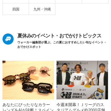
四国
九州・沖縄
夏休みのイベント・おでかけトピックス
ウォーカー編集部が選ぶ、この夏におすすめしたい旬なイベント・
おでかけスポット
あなたにぴったりなカラー
今週末開幕！Ｊリーグのス
レンズをAIが診断！スペイン
タジアムグルメ約2000店舗