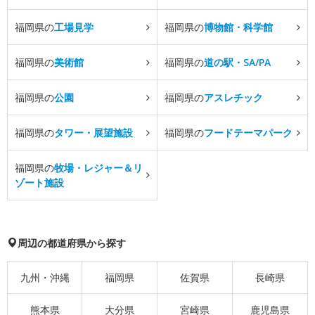
福岡県の
工場見学
福岡県の
博物館・科学館
福岡県の
美術館
福岡県の
道の駅・SA/PA
福岡県の
公園
福岡県の
アスレチック
福岡県の
タワー・展望施設
福岡県の
フードテーマパーク
福岡県の
牧場・レジャー＆リ
ゾート施設
周辺の都道府県から探す
九州・沖縄
福岡県
佐賀県
長崎県
熊本県
大分県
宮崎県
鹿児島県