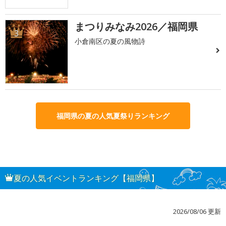
まつりみなみ2026／福岡県
3
小倉南区の夏の風物詩
福岡県の夏の人気夏祭りランキング
夏の人気イベントランキング【福岡県】
2026/08/06 更新