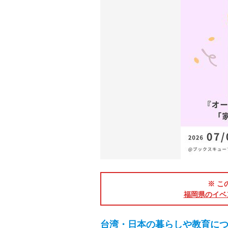
※ こ
福岡県のイベ
台湾・日本の暮らしや教育に