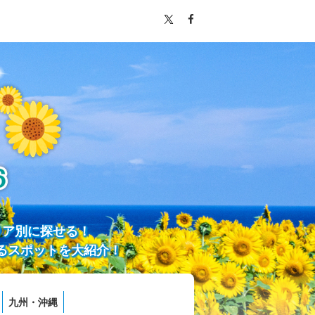
リア別に探せる！
るスポットを大紹介！
九州・沖縄