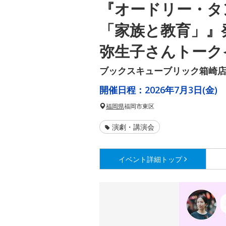
『オードリー・タ
「家族と教育」』
弥生子さんトーク
ブックスキューブリック箱崎店
開催日程：
2026年7月3日(金)
福岡県
福岡市東区
演劇・講演会
イベント詳細
トップ