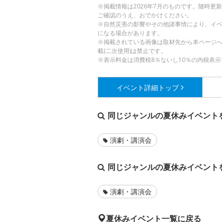
※掲載情報は2026年7月のものです。随時
ご確認のうえ、おでかけください。
※自然災害の影響やその他諸事情により、イ
になる場合があります。
※掲載されている画像は取材先から本ページ
載(二次使用)は禁止です。
※表示料金は消費税8％ないし10％の内税表示
イベント詳細
トップ
同じジャンルの夏休みイベント
演劇・講演会
同じジャンルの夏休みイベント
演劇・講演会
夏休みイベント一覧に戻る