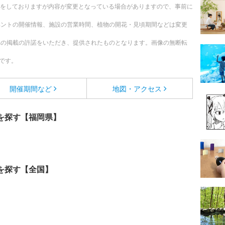
更新をしておりますが内容が変更となっている場合がありますので、事前に
ベントの開催情報、施設の営業時間、植物の開花・見頃期間などは変更
への掲載の許諾をいただき、提供されたものとなります。画像の無断転
です。
開催期間など
地図・アクセス
を探す【福岡県】
を探す【全国】