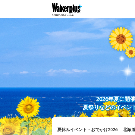
2026年夏に
夏祭りなどのイベン
夏休みイベント・おでかけ2026
北海