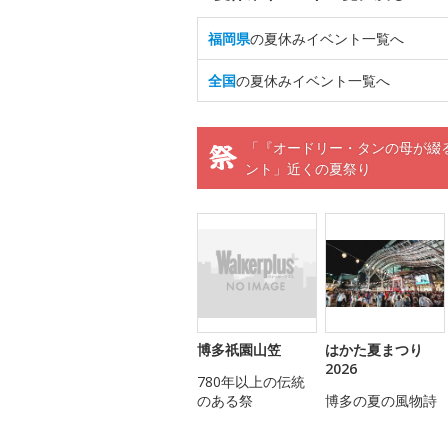
福岡県
の夏休みイベント一覧へ
全国
の夏休みイベント一覧へ
「『オードリー・タンの母が綴
ント」近くの夏祭り
博多祇園山笠
はかた夏まつり
2026
780年以上の伝統
のある祭
博多の夏の風物詩