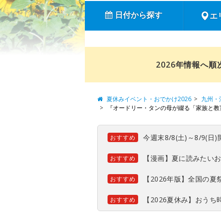
日付から探す
エ
2026年情報へ
夏休みイベント・おでかけ2026
九州・
『オードリー・タンの母が綴る「家族と教
今週末8/8(土)～8/9
おすすめ
【漫画】夏に読みたい
おすすめ
【2026年版】全国の
おすすめ
【2026夏休み】おう
おすすめ