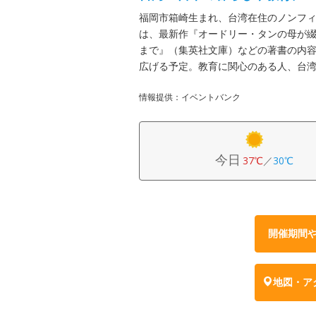
福岡市箱崎生まれ、台湾在住のノンフ
は、最新作『オードリー・タンの母が
まで』（集英社文庫）などの著書の内
広げる予定。教育に関心のある人、台
情報提供：イベントバンク
今日
37℃
／
30℃
開催期間
地図・ア