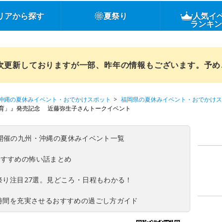
リアから探す
夏祭り
人気イ
ランキ
順次更新しておりますが一部、昨年の情報もございます。予
沖縄の夏休みイベント・おでかけスポット
福岡県の夏休みイベント・おでかけス
育」』発売記念 近藤弥生子さんトークイベント
(日)開催の九州・沖縄の夏休みイベント一覧
おすすめの怖い話まとめ
夏祭り注目27選。見どころ・日程もわかる！
ち時間を充実させるおすすめの過ごし方ガイド