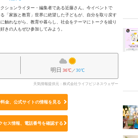
ィクションライター・編集者である近藤さん。今イベントで
綴る「家族と教育」世界に絶望した子どもが、自分を取り戻す
容に触れながら、教育や暮らし、社会をテーマにトークを繰り
湾好きの人もぜひ参加してみよう。
明日
36℃
／
30℃
天気情報提供元：株式会社ライフビジネスウェザー
や料金、公式サイトの
情報を見る
クセス情報、電話番号を確認する