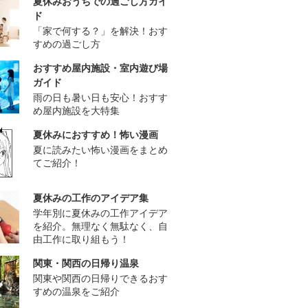
夏休みおうちでの過ごし方ガイ
ド
「家で何する？」を解決！おす
すめの過ごし方
おすすめ屋内施設・室内遊び場
ガイド
雨の日も暑い日も安心！おすす
め屋内施設を大特集
夏休みにおすすめ！怖い漫画
夏に読みたい怖い漫画をまとめ
てご紹介！
夏休みの工作のアイデア集
学年別に夏休みの工作アイデア
を紹介。無理なく無駄なく、自
由工作に取り組もう！
関東・関西の日帰り温泉
関東や関西の日帰りできるおす
すめの温泉をご紹介