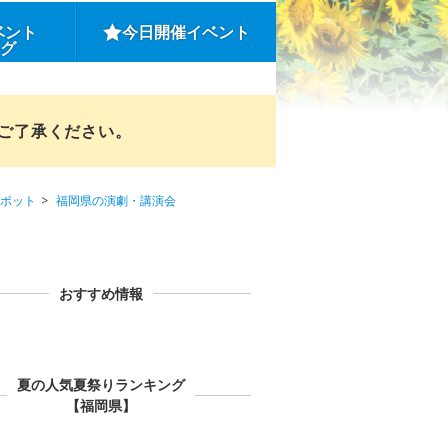
ベント
今日開催イベント
ング
めご了承ください。
ポット
福岡県の演劇・講演会
おすすめ情報
夏の人気夏祭りランキング
【福岡県】