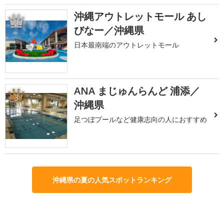
沖縄アウトレットモール あし
2
びなー／沖縄県
日本最南端のアウトレットモール
ANA まじゅんらんど 浦添／
3
沖縄県
足つぼプールなど健康志向の人におすすめ
沖縄県の夏の人気スポットランキング