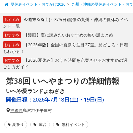
夏休みイベント・おでかけ2026
九州・沖縄の夏休みイベント・お
今週末8/8(土)～8/9(日)開催の九州・沖縄の夏休みイベ
おすすめ
ント一覧
【漫画】夏に読みたいおすすめの怖い話まとめ
おすすめ
【2026年版】全国の夏祭り注目27選。見どころ・日程
おすすめ
もわかる！
【2026夏休み】おうち時間を充実させるおすすめの過
おすすめ
ごし方ガイド
第38回 いへやまつりの詳細情報
いへや愛ランドよねざき
開催日程：
2026年7月18日(土)・19日(日)
沖縄県
島尻郡伊平屋村
夏祭り
屋台
無料イベント