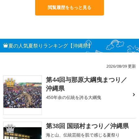
閲覧履歴をもっと見る
夏の人気夏祭りランキング【沖縄県】
2026/08/09 更新
第44回与那原大綱曳まつり／
1
沖縄県
450年余の伝統を誇る大綱曳
第38回 国頭村まつり／沖縄県
2
海と山、伝統芸能を肌で感じる夏祭り