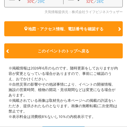
30℃
／
29℃
32℃
／
28℃
天気情報提供元：株式会社ライフビジネスウェザー
地図・アクセス情報、電話番号を確認する
このイベントのトップへ戻る
※掲載情報は2026年6月のものです。随時更新をしておりますが内
容が変更となっている場合がありますので、事前にご確認のう
え、おでかけください。
※自然災害の影響やその他諸事情により、イベントの開催情報、
施設の営業時間、植物の開花・見頃期間などは変更になる場合が
あります。
※掲載されている画像は取材先から本ページへの掲載の許諾をい
ただき、提供されたものとなります。画像の無断転載(二次使用)は
禁止です。
※表示料金は消費税8％ないし10％の内税表示です。