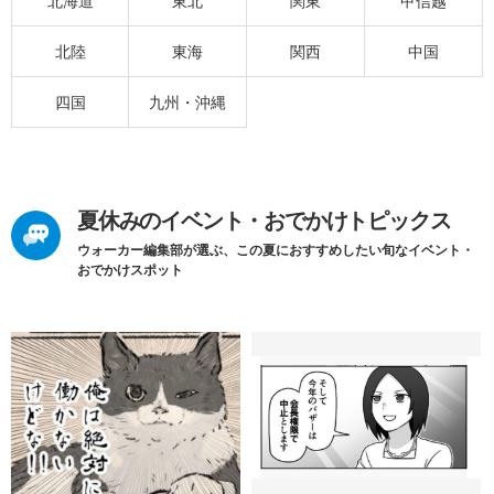
北海道
東北
関東
甲信越
北陸
東海
関西
中国
四国
九州・沖縄
夏休みのイベント・おでかけトピックス
ウォーカー編集部が選ぶ、この夏におすすめしたい旬なイベント・
おでかけスポット