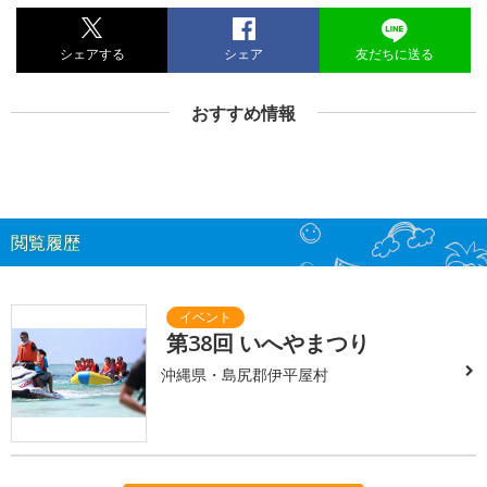
シェアする
シェア
友だちに送る
おすすめ情報
閲覧履歴
第38回 いへやまつり
沖縄県・島尻郡伊平屋村