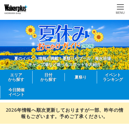
MENU
夏のイベント情報が満載！夏祭りやプール、海水浴場、
キャンプ場など遊べるスポットを大紹介
エリア
日付
イベント
夏祭り
から探す
から探す
ランキング
今日開催
イベント
2026年情報へ順次更新しておりますが一部、昨年の情
報もございます。予めご了承ください。