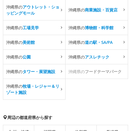
沖縄県の
アウトレット・ショ
沖縄県の
商業施設・百貨店
ッピングモール
沖縄県の
工場見学
沖縄県の
博物館・科学館
沖縄県の
美術館
沖縄県の
道の駅・SA/PA
沖縄県の
公園
沖縄県の
アスレチック
沖縄県の
タワー・展望施設
沖縄県の
フードテーマパーク
沖縄県の
牧場・レジャー＆リ
ゾート施設
周辺の都道府県から探す