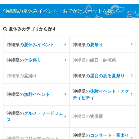
沖縄県の夏休みイベント・おでかけスポットを探す
夏休みカテゴリから探す
沖縄県の
夏休みイベント
沖縄県の
夏祭り
沖縄県の
七夕祭り
沖縄県の
縁日・納涼祭
沖縄県の
盆踊り
沖縄県の
屋台のある夏祭り
沖縄県の
体験イベント・アク
沖縄県の
無料イベント
ティビティ
沖縄県の
グルメ・フードフェ
沖縄県の
物産展
ス
沖縄県の
コンサート・音楽イ
沖縄県の
フリーマーケット