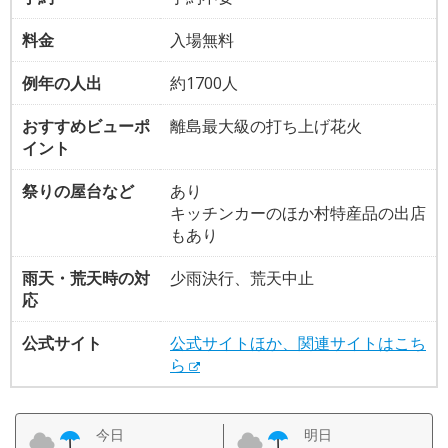
料金
入場無料
例年の人出
約1700人
おすすめビューポ
離島最大級の打ち上げ花火
イント
祭りの屋台など
あり
キッチンカーのほか村特産品の出店
もあり
雨天・荒天時の対
少雨決行、荒天中止
応
公式サイト
公式サイトほか、関連サイトはこち
ら
今日
明日