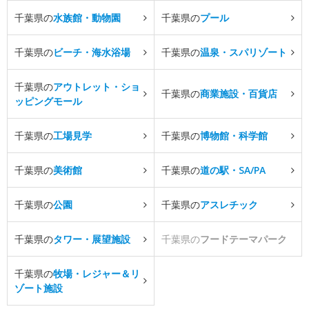
千葉県の
水族館・動物園
千葉県の
プール
千葉県の
ビーチ・海水浴場
千葉県の
温泉・スパリゾート
千葉県の
アウトレット・ショ
千葉県の
商業施設・百貨店
ッピングモール
千葉県の
工場見学
千葉県の
博物館・科学館
千葉県の
美術館
千葉県の
道の駅・SA/PA
千葉県の
公園
千葉県の
アスレチック
千葉県の
タワー・展望施設
千葉県の
フードテーマパーク
千葉県の
牧場・レジャー＆リ
ゾート施設