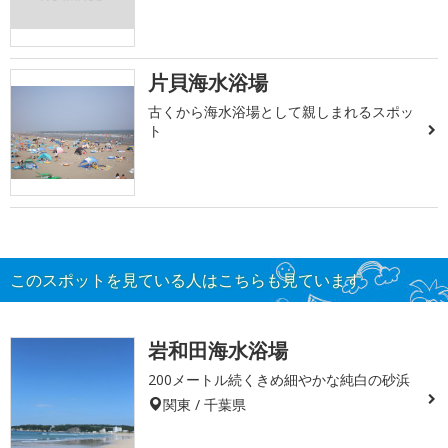
片貝海水浴場
古くから海水浴場として親しまれるスポッ
ト
このスポットを見ている人はこちらも見ています
岩和田海水浴場
200メートル続くきめ細やかな純白の砂浜
関東 / 千葉県