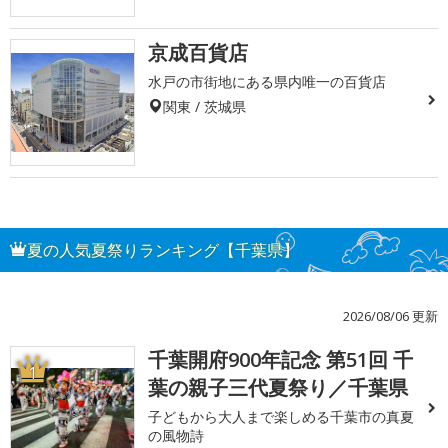
京成百貨店
水戸の市街地にある県内唯一の百貨店
関東 / 茨城県
夏の人気夏祭りランキング【千葉県】
2026/08/06 更新
千葉開府900年記念 第51回 千
1
葉の親子三代夏祭り／千葉県
子どもから大人まで楽しめる千葉市の真夏
の風物詩