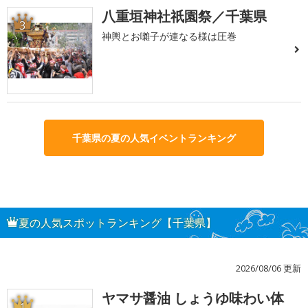
八重垣神社祇園祭／千葉県
3
神輿とお囃子が連なる様は圧巻
千葉県の夏の人気イベントランキング
夏の人気スポットランキング【千葉県】
2026/08/06 更新
ヤマサ醤油 しょうゆ味わい体
1