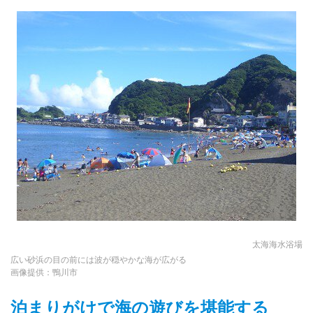
太海海水浴場
広い砂浜の目の前には波が穏やかな海が広がる
画像提供：鴨川市
泊まりがけで海の遊びを堪能する