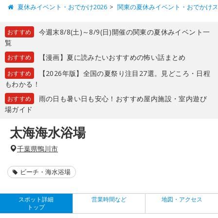
夏休みイベント・おでかけ2026
関東の夏休みイベント・おでかけ
今週末8/8(土)～8/9(日)開催の関東の夏休みイベント一
おすすめ
覧
【漫画】夏に読みたいおすすめの怖い話まとめ
おすすめ
【2026年版】全国の夏祭り注目27選。見どころ・日程
おすすめ
もわかる！
雨の日も暑い日も安心！おすすめ屋内施設・室内遊び
おすすめ
場ガイド
太海海水浴場
千葉県鴨川市
ビーチ・海水浴場
スポット詳細
営業時間など
地図・アクセス
トップ