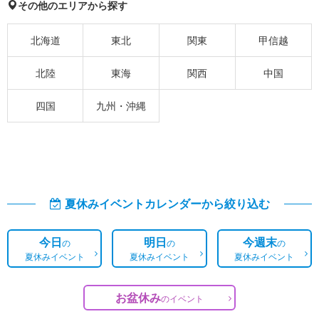
その他のエリアから探す
北海道
東北
関東
甲信越
北陸
東海
関西
中国
四国
九州・沖縄
夏休みイベントカレンダーから絞り込む
今日
明日
今週末
の
の
の
夏休みイベント
夏休みイベント
夏休みイベント
お盆休み
の
イベント