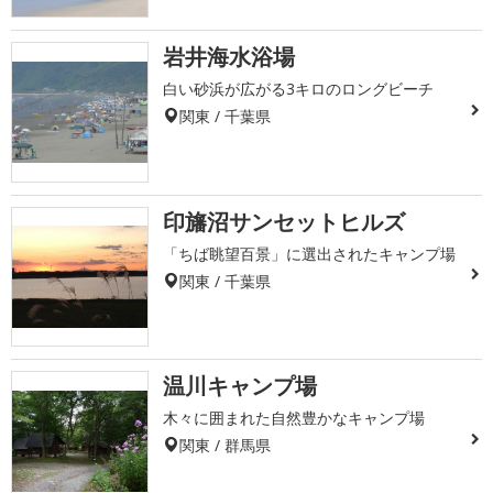
岩井海水浴場
白い砂浜が広がる3キロのロングビーチ
関東 / 千葉県
印旛沼サンセットヒルズ
「ちば眺望百景」に選出されたキャンプ場
関東 / 千葉県
温川キャンプ場
木々に囲まれた自然豊かなキャンプ場
関東 / 群馬県