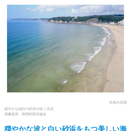
浜海水浴場
細やかな純白の砂浜が続く浜辺
画像提供：御宿町観光協会
穏やかな波と白い砂浜をもつ美しい海