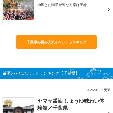
3
神輿とお囃子が連なる様は圧巻
千葉県の夏の人気イベントランキング
夏の人気スポットランキング【千葉県】
2026/08/06 更新
ヤマサ醤油 しょうゆ味わい体
1
験館／千葉県