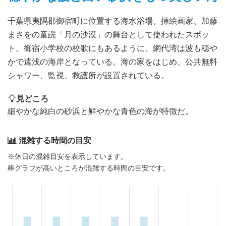
千葉県夷隅郡御宿町に位置する海水浴場。挿絵画家、加藤
まさをの童謡「月の沙漠」の舞台として使われたスポッ
ト。御宿小学校の校歌にもあるように、網代湾は波も穏や
かで遠浅の海岸となっている。海の家をはじめ、公共無料
シャワー、監視、救護所が設置されている。
見どころ
細やかな純白の砂浜と鮮やかな青色の海が特徴だ。
混雑する時間の目安
※休日の混雑目安を表示しています。
棒グラフが高いところが混雑する時間の目安です。