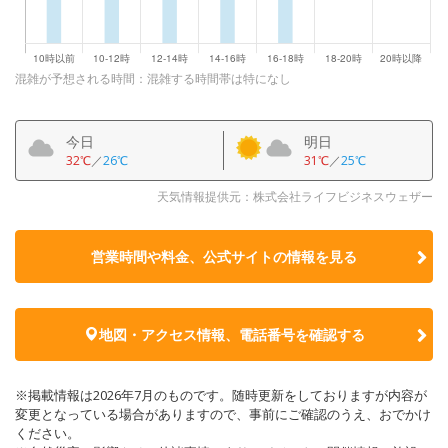
混雑が予想される時間：混雑する時間帯は特になし
今日
明日
32℃
／
26℃
31℃
／
25℃
天気情報提供元：株式会社ライフビジネスウェザー
営業時間や料金、公式サイトの
情報を見る
地図・アクセス情報、電話番号を確認する
※掲載情報は2026年7月のものです。随時更新をしておりますが内容が
変更となっている場合がありますので、事前にご確認のうえ、おでかけ
ください。