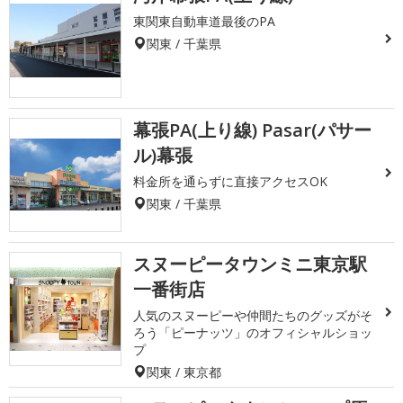
東関東自動車道最後のPA
関東 / 千葉県
幕張PA(上り線) Pasar(パサー
ル)幕張
料金所を通らずに直接アクセスOK
関東 / 千葉県
スヌーピータウンミニ東京駅
一番街店
人気のスヌーピーや仲間たちのグッズがそ
ろう「ピーナッツ」のオフィシャルショッ
プ
関東 / 東京都