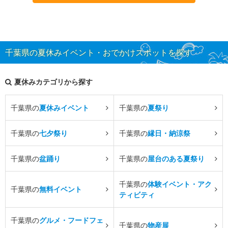
千葉県の夏休みイベント・おでかけスポットを探す
夏休みカテゴリから探す
千葉県の
夏休みイベント
千葉県の
夏祭り
千葉県の
七夕祭り
千葉県の
縁日・納涼祭
千葉県の
盆踊り
千葉県の
屋台のある夏祭り
千葉県の
体験イベント・アク
千葉県の
無料イベント
ティビティ
千葉県の
グルメ・フードフェ
千葉県の
物産展