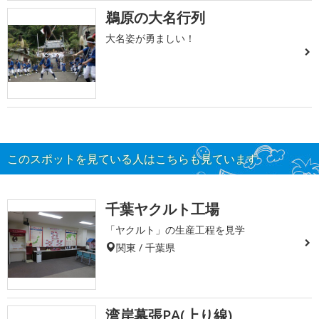
鵜原の大名行列
大名姿が勇ましい！
このスポットを見ている人はこちらも見ています
千葉ヤクルト工場
「ヤクルト」の生産工程を見学
関東 / 千葉県
湾岸幕張PA(上り線)