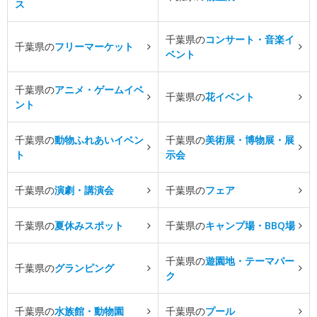
ス
千葉県の
コンサート・音楽イ
千葉県の
フリーマーケット
ベント
千葉県の
アニメ・ゲームイベ
千葉県の
花イベント
ント
千葉県の
動物ふれあいイベン
千葉県の
美術展・博物展・展
ト
示会
千葉県の
演劇・講演会
千葉県の
フェア
千葉県の
夏休みスポット
千葉県の
キャンプ場・BBQ場
千葉県の
遊園地・テーマパー
千葉県の
グランピング
ク
千葉県の
水族館・動物園
千葉県の
プール