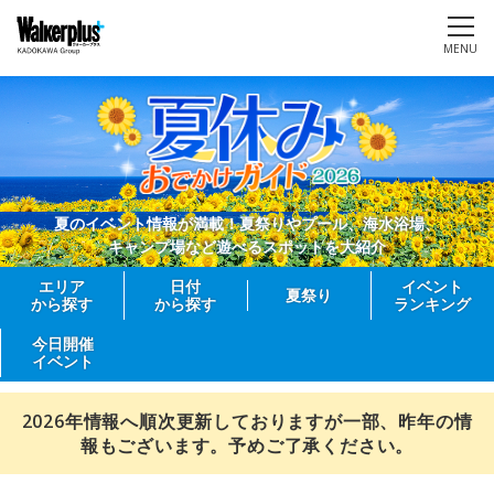
MENU
夏のイベント情報が満載！夏祭りやプール、海水浴場、
キャンプ場など遊べるスポットを大紹介
エリア
日付
イベント
夏祭り
から探す
から探す
ランキング
今日開催
イベント
2026年情報へ順次更新しておりますが一部、昨年の情
報もございます。予めご了承ください。