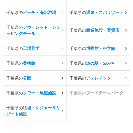
千葉県の
ビーチ・海水浴場
千葉県の
温泉・スパリゾート
千葉県の
アウトレット・ショ
千葉県の
商業施設・百貨店
ッピングモール
千葉県の
工場見学
千葉県の
博物館・科学館
千葉県の
美術館
千葉県の
道の駅・SA/PA
千葉県の
公園
千葉県の
アスレチック
千葉県の
タワー・展望施設
千葉県の
フードテーマパーク
千葉県の
牧場・レジャー＆リ
ゾート施設