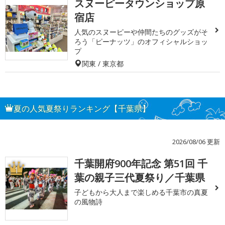
スヌーピータウンショップ原
宿店
人気のスヌーピーや仲間たちのグッズがそ
ろう「ピーナッツ」のオフィシャルショッ
プ
関東 / 東京都
夏の人気夏祭りランキング【千葉県】
2026/08/06 更新
千葉開府900年記念 第51回 千
1
葉の親子三代夏祭り／千葉県
子どもから大人まで楽しめる千葉市の真夏
の風物詩