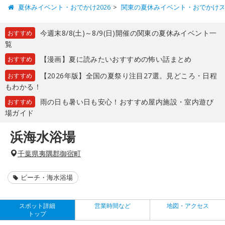
夏休みイベント・おでかけ2026
関東の夏休みイベント・おでかけ
今週末8/8(土)～8/9(日)開催の関東の夏休みイベント一
おすすめ
覧
【漫画】夏に読みたいおすすめの怖い話まとめ
おすすめ
【2026年版】全国の夏祭り注目27選。見どころ・日程
おすすめ
もわかる！
雨の日も暑い日も安心！おすすめ屋内施設・室内遊び
おすすめ
場ガイド
浜海水浴場
千葉県夷隅郡御宿町
ビーチ・海水浴場
スポット詳細
営業時間など
地図・アクセス
トップ