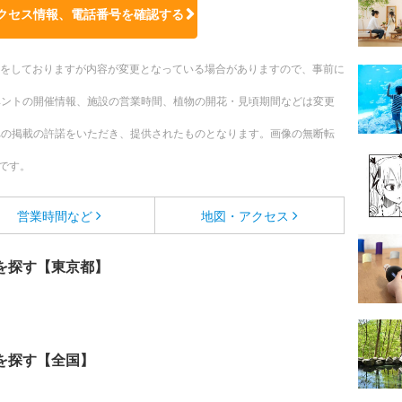
クセス情報、電話番号を確認する
更新をしておりますが内容が変更となっている場合がありますので、事前に
ベントの開催情報、施設の営業時間、植物の開花・見頃期間などは変更
への掲載の許諾をいただき、提供されたものとなります。画像の無断転
です。
営業時間など
地図・アクセス
を探す【東京都】
を探す【全国】