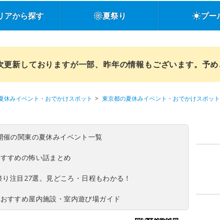
リアから探す
夏祭り
プー
順次更新しておりますが一部、昨年の情報もございます。予
夏休みイベント・おでかけスポット
東京都の夏休みイベント・おでかけスポット
(日)開催の関東の夏休みイベント一覧
おすすめの怖い話まとめ
夏祭り注目27選。見どころ・日程もわかる！
！おすすめ屋内施設・室内遊び場ガイド