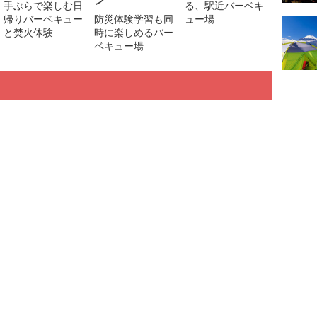
ン
手ぶらで楽しむ日
る、駅近バーベキ
帰りバーベキュー
防災体験学習も同
ュー場
と焚火体験
時に楽しめるバー
ベキュー場