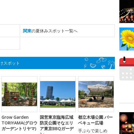
関東
の夏休みスポット一覧へ
けスポット
Grow Garden
国営東京臨海広域
都立木場公園 バー
TORIYAMA(グロウ
防災公園そなエリ
ベキュー広場
ガーデントリヤマ)
ア東京BBQガーデ
手ぶらで楽しめ