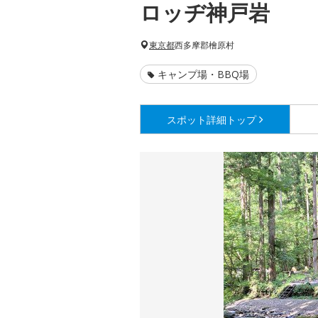
ロッヂ神戸岩
東京都
西多摩郡檜原村
キャンプ場・BBQ場
スポット詳細
トップ