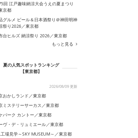
75回 江戸趣味納涼大会うえの夏まつり
東京都
品グルメ ビール＆日本酒祭り＠神田明神
涼祭り2026／東京都
布台ヒルズ 納涼祭り 2026／東京都
もっと見る
夏の人気スポットランキング
【東京都】
2026/08/09 更新
京おかしランド／東京都
京ミステリーサーカス／東京都
ケパーク カントー／東京都
ーヴ・デ・リュミエール／東京都
AL工場見学～SKY MUSEUM～／東京都