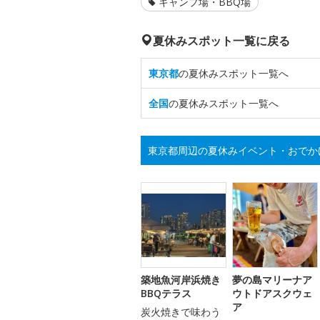
キャンプ場・BBQ場
夏休みスポット一覧に戻る
東京都
の夏休みスポット一覧へ
全国
の夏休みスポット一覧へ
東京都周辺の夏休みイベント・おでか
築地魚河岸浜焼き
夢の島マリーナア
BBQテラス
ウトドアスクウェ
ア
炭火焼きで味わう