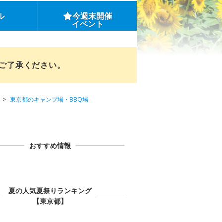
ル
今週末開催
イベント
めご了承ください。
東京都のキャンプ場・BBQ場
おすすめ情報
夏の人気夏祭りランキング
【東京都】