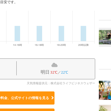
の目安です。
明日
32℃
／
22℃
天気情報提供元：株式会社ライフビジネスウェザー
や料金、公式サイトの
情報を見る