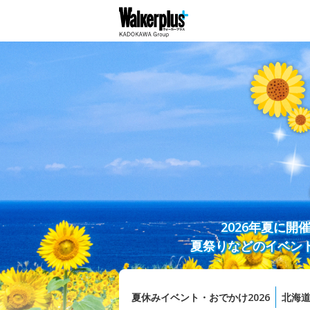
2026年夏に
夏祭りなどのイベン
夏休みイベント・おでかけ2026
北海