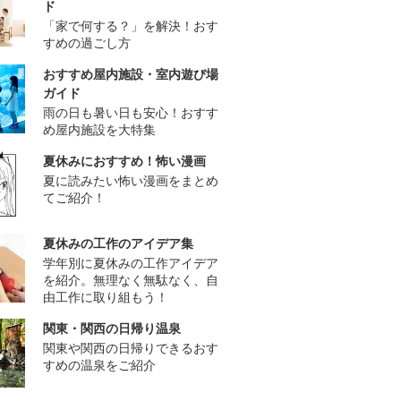
ド
「家で何する？」を解決！おす
すめの過ごし方
おすすめ屋内施設・室内遊び場
ガイド
雨の日も暑い日も安心！おすす
め屋内施設を大特集
夏休みにおすすめ！怖い漫画
夏に読みたい怖い漫画をまとめ
てご紹介！
夏休みの工作のアイデア集
学年別に夏休みの工作アイデア
を紹介。無理なく無駄なく、自
由工作に取り組もう！
関東・関西の日帰り温泉
関東や関西の日帰りできるおす
すめの温泉をご紹介