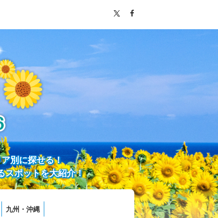
リア別に探せる！
るスポットを大紹介！
九州・沖縄