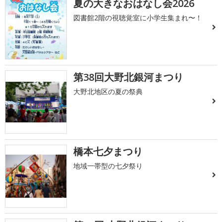
夏の大きなおはなし会2026
図書館2階の視聴覚室に小学生集まれ〜！
第38回大野北銀河まつり
大野北地区の夏の祭典
橋本七夕まつり
地域一帯型の七夕祭り