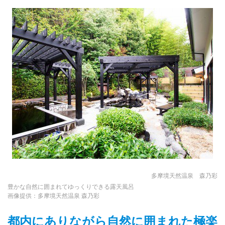
多摩境天然温泉 森乃彩
豊かな自然に囲まれてゆっくりできる露天風呂
画像提供：多摩境天然温泉 森乃彩
都内にありながら自然に囲まれた極楽