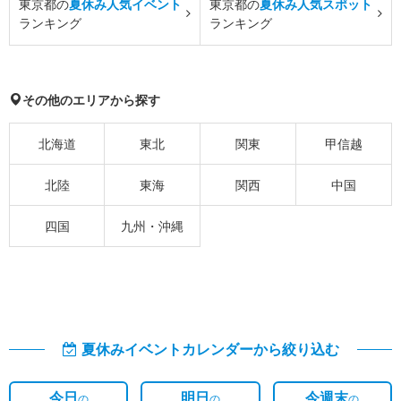
東京都の
夏休み人気イベント
東京都の
夏休み人気スポット
ランキング
ランキング
その他のエリアから探す
北海道
東北
関東
甲信越
北陸
東海
関西
中国
四国
九州・沖縄
夏休みイベントカレンダーから絞り込む
今日
明日
今週末
の
の
の