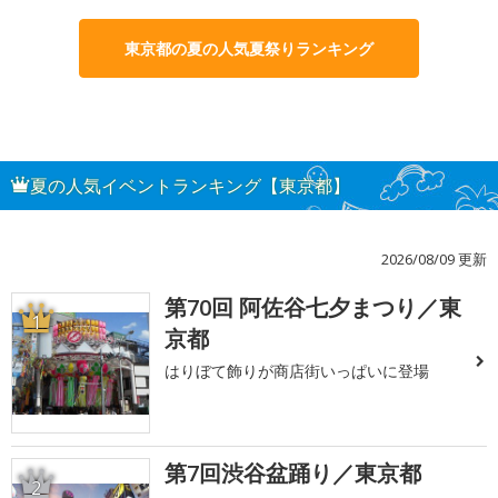
東京都の夏の人気夏祭りランキング
夏の人気イベントランキング【東京都】
2026/08/09 更新
第70回 阿佐谷七夕まつり／東
1
京都
はりぼて飾りが商店街いっぱいに登場
第7回渋谷盆踊り／東京都
2