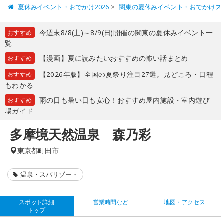
夏休みイベント・おでかけ2026
関東の夏休みイベント・おでかけ
今週末8/8(土)～8/9(日)開催の関東の夏休みイベント一
おすすめ
覧
【漫画】夏に読みたいおすすめの怖い話まとめ
おすすめ
【2026年版】全国の夏祭り注目27選。見どころ・日程
おすすめ
もわかる！
雨の日も暑い日も安心！おすすめ屋内施設・室内遊び
おすすめ
場ガイド
多摩境天然温泉 森乃彩
東京都町田市
温泉・スパリゾート
スポット詳細
営業時間など
地図・アクセス
トップ