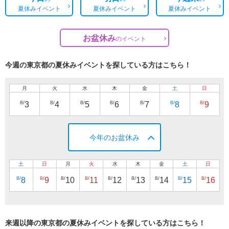
夏休みイベント
夏休みイベント
夏休みイベント
お盆休み
の
イベント
今週の東京都の夏休みイベントを探している方はこちら！
月
火
水
木
金
土
日
8/
8/
8/
8/
8/
8/
8/
3
4
5
6
7
8
9
今年のお盆休み
土
日
月
火
水
木
金
土
日
8/
8/
8/
8/
8/
8/
8/
8/
8/
8
9
10
11
12
13
14
15
16
来週以降の東京都の夏休みイベントを探している方はこちら！