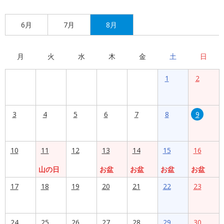
6月
7月
8月
月
火
水
木
金
土
日
1
2
3
4
5
6
7
8
9
10
11
12
13
14
15
16
山の日
お盆
お盆
お盆
お盆
17
18
19
20
21
22
23
24
25
26
27
28
29
30