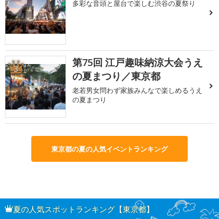
多彩な音頭と屋台で楽しむ渋谷の夏祭り
第75回 江戸趣味納涼大会うえ
3
の夏まつり／東京都
老若男女問わず家族みんなで楽しめるうえ
の夏まつり
東京都の夏の人気イベントランキング
夏の人気スポットランキング【東京都】