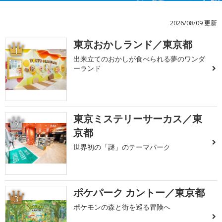
2026/08/09 更新
東京おかしランド／東京都
1
出来立てのおかしが食べられる夢のワンダ
ーランド
東京ミステリーサーカス／東
2
京都
世界初の「謎」のテーマパーク
ポケパーク カントー／東京都
3
ポケモンの森と街を巡る冒険へ