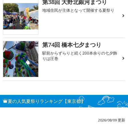
第38回 大野北銀河まつり
地域住民が主体となって開催する夏祭り
第74回 橋本七夕まつり
駅前からずらりと続く200本余りの七夕飾
りは圧巻
夏の人気夏祭りランキング【東京都】
2026/08/09 更新