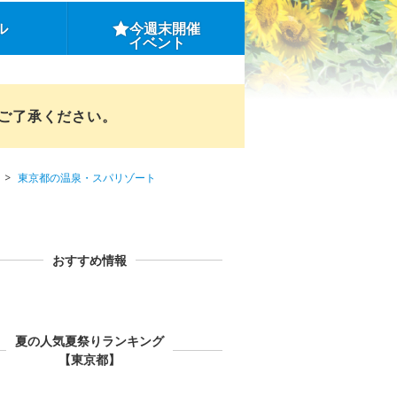
ル
今週末開催
イベント
めご了承ください。
東京都の温泉・スパリゾート
おすすめ情報
夏の人気夏祭りランキング
【東京都】