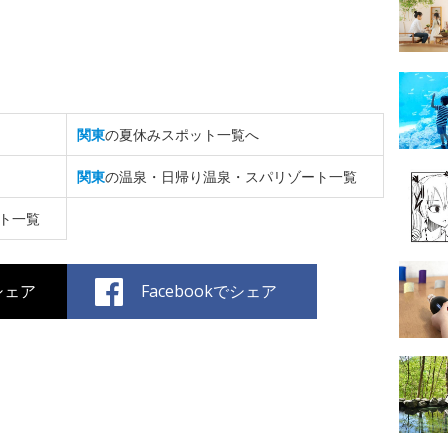
関東
の夏休みスポット一覧へ
関東
の温泉・日帰り温泉・スパリゾート一覧
ト一覧
でシェア
Facebookでシェア