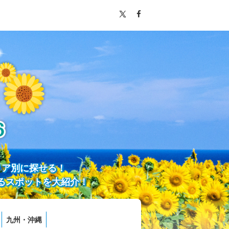
リア別に探せる！
るスポットを大紹介！
九州・沖縄