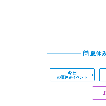
夏休
今日
の
夏休みイベント