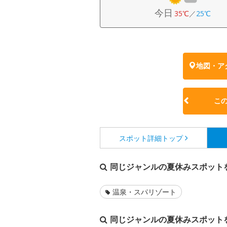
今日
35℃
／
25℃
地図・ア
こ
スポット詳細
トップ
同じジャンルの夏休みスポット
温泉・スパリゾート
同じジャンルの夏休みスポット