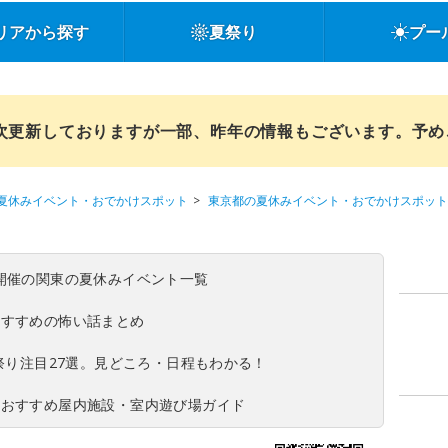
リアから探す
夏祭り
プー
順次更新しておりますが一部、昨年の情報もございます。予
夏休みイベント・おでかけスポット
東京都の夏休みイベント・おでかけスポット
(日)開催の関東の夏休みイベント一覧
おすすめの怖い話まとめ
夏祭り注目27選。見どころ・日程もわかる！
！おすすめ屋内施設・室内遊び場ガイド