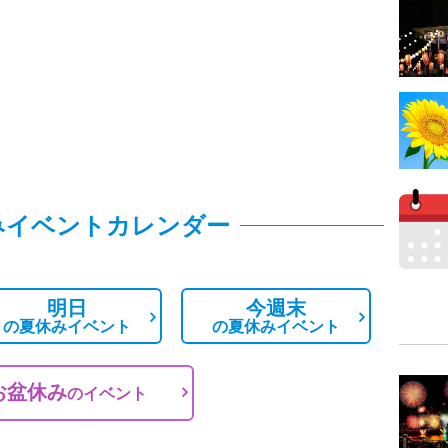
みイベントカレンダー
明日
今週末
の
夏休みイベント
の
夏休みイベント
お盆休み
の
イベント