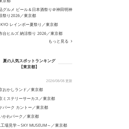
東京都
品グルメ ビール＆日本酒祭り＠神田明神
涼祭り2026／東京都
OKYO レインボー夏祭り／東京都
布台ヒルズ 納涼祭り 2026／東京都
もっと見る
夏の人気スポットランキング
【東京都】
2026/08/08 更新
京おかしランド／東京都
京ミステリーサーカス／東京都
ケパーク カントー／東京都
いかわパーク／東京都
AL工場見学～SKY MUSEUM～／東京都