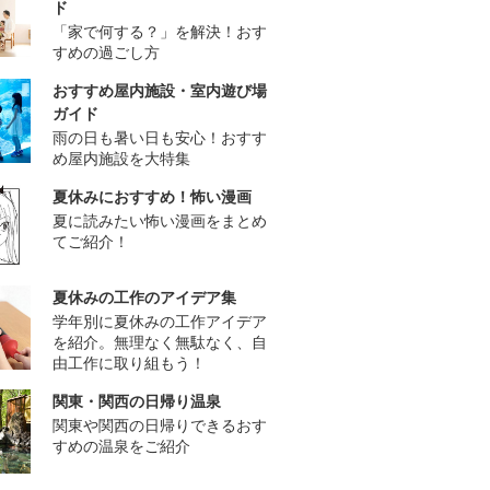
ド
「家で何する？」を解決！おす
すめの過ごし方
おすすめ屋内施設・室内遊び場
ガイド
雨の日も暑い日も安心！おすす
め屋内施設を大特集
夏休みにおすすめ！怖い漫画
夏に読みたい怖い漫画をまとめ
てご紹介！
夏休みの工作のアイデア集
学年別に夏休みの工作アイデア
を紹介。無理なく無駄なく、自
由工作に取り組もう！
関東・関西の日帰り温泉
関東や関西の日帰りできるおす
すめの温泉をご紹介