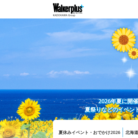
2026年夏に
夏祭りなどのイベン
夏休みイベント・おでかけ2026
北海