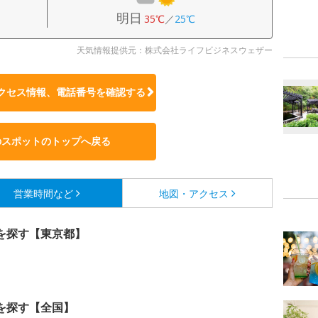
明日
35℃
／
25℃
天気情報提供元：株式会社ライフビジネスウェザー
クセス情報、電話番号を確認する
のスポットのトップへ戻る
営業時間など
地図・アクセス
を探す【東京都】
を探す【全国】