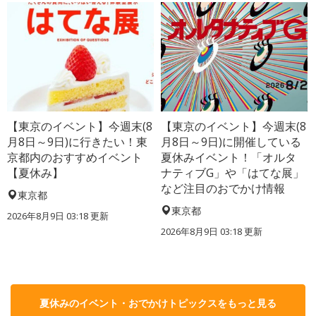
【東京のイベント】今週末(8
【東京のイベント】今週末(8
月8日～9日)に行きたい！東
月8日～9日)に開催している
京都内のおすすめイベント
夏休みイベント！「オルタ
【夏休み】
ナティブG」や「はてな展」
など注目のおでかけ情報
東京都
東京都
2026年8月9日 03:18
更新
2026年8月9日 03:18
更新
夏休みのイベント・おでかけトピックスをもっと見る