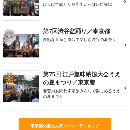
はりぼて飾りが商店街いっぱいに登場
第7回渋谷盆踊り／東京都
2
多彩な音頭と屋台で楽しむ渋谷の夏祭り
第75回 江戸趣味納涼大会うえ
3
の夏まつり／東京都
老若男女問わず家族みんなで楽しめるうえ
の夏まつり
東京都の夏の人気イベントランキング