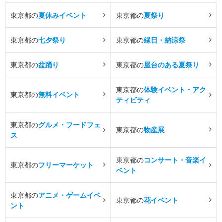
東京都の
夏休みイベント
東京都の
夏祭り
東京都の
七夕祭り
東京都の
縁日・納涼祭
東京都の
盆踊り
東京都の
屋台のある夏祭り
東京都の
体験イベント・アク
東京都の
無料イベント
ティビティ
東京都の
グルメ・フードフェ
東京都の
物産展
ス
東京都の
コンサート・音楽イ
東京都の
フリーマーケット
ベント
東京都の
アニメ・ゲームイベ
東京都の
花イベント
ント