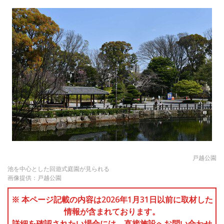
戸越公園
池を中心とした回遊式庭園が見られる
画像提供：戸越公園
※ 本ページ記載の内容は2026年1月31日以前に取材した
情報が含まれております。
詳細を確認されたい場合には、直接施設へお問い合わせ