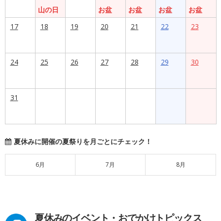
山の日
お盆
お盆
お盆
お盆
17
18
19
20
21
22
23
24
25
26
27
28
29
30
31
夏休みに開催の夏祭りを月ごとにチェック！
6月
7月
8月
夏休みのイベント・おでかけトピックス