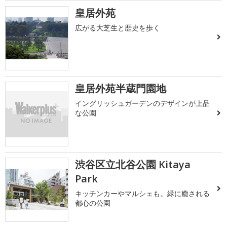
皇居外苑
広がる大芝生と歴史を歩く
皇居外苑半蔵門園地
イングリッシュガーデンのデザインが上品
な公園
渋谷区立北谷公園 Kitaya
Park
キッチンカーやマルシェも。緑に癒される
都心の公園