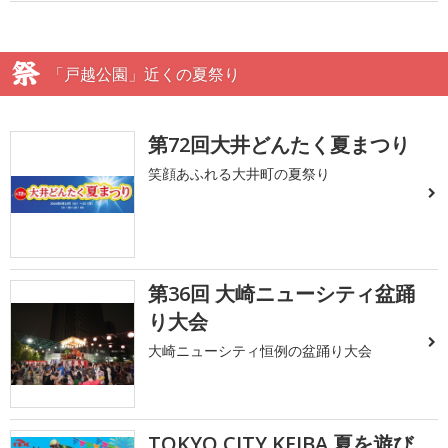
「戸越公園」近くの夏祭り
第72回大井どんたく夏まつり
笑顔あふれる大井町の夏祭り
第36回 大崎ニューシティ盆踊
り大会
大崎ニューシティ恒例の盆踊り大会
TOKYO CITY KEIBA 夏を遊び