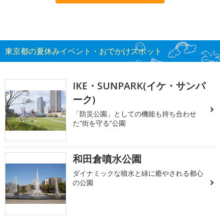
東京都の夏休みイベント・おでかけスポット
IKE・SUNPARK(イケ・サンパ
ーク)
「防災公園」としての機能も持ち合わせ
た“街を守る”公園
和田倉噴水公園
ダイナミックな噴水と緑に癒やされる都心
の公園