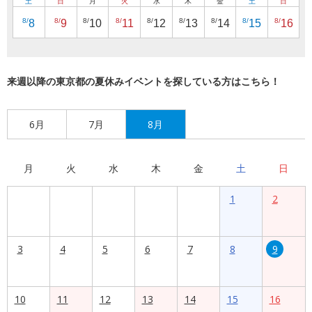
土
日
月
火
水
木
金
土
日
8/
8/
8/
8/
8/
8/
8/
8/
8/
8
9
10
11
12
13
14
15
16
来週以降の東京都の夏休みイベントを探している方はこちら！
6月
7月
8月
月
火
水
木
金
土
日
1
2
3
4
5
6
7
8
9
10
11
12
13
14
15
16