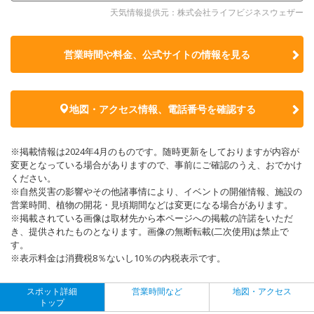
天気情報提供元：株式会社ライフビジネスウェザー
営業時間や料金、公式サイトの
情報を見る
地図・アクセス情報、電話番号を確認する
※掲載情報は2024年4月のものです。随時更新をしておりますが内容が
変更となっている場合がありますので、事前にご確認のうえ、おでかけ
ください。
※自然災害の影響やその他諸事情により、イベントの開催情報、施設の
営業時間、植物の開花・見頃期間などは変更になる場合があります。
※掲載されている画像は取材先から本ページへの掲載の許諾をいただ
き、提供されたものとなります。画像の無断転載(二次使用)は禁止で
す。
※表示料金は消費税8％ないし10％の内税表示です。
スポット詳細
営業時間など
地図・アクセス
トップ