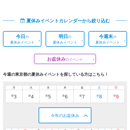
夏休みイベントカレンダーから絞り込む
今日
明日
今週末
の
の
の
夏休みイベント
夏休みイベント
夏休みイベント
お盆休み
の
イベント
今週の東京都の夏休みイベントを探している方はこちら！
月
火
水
木
金
土
日
8/
8/
8/
8/
8/
8/
8/
3
4
5
6
7
8
9
今年のお盆休み