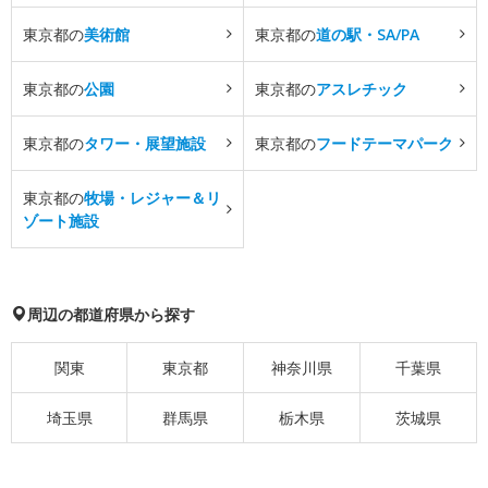
東京都の
美術館
東京都の
道の駅・SA/PA
東京都の
公園
東京都の
アスレチック
東京都の
タワー・展望施設
東京都の
フードテーマパーク
東京都の
牧場・レジャー＆リ
ゾート施設
周辺の都道府県から探す
関東
東京都
神奈川県
千葉県
埼玉県
群馬県
栃木県
茨城県