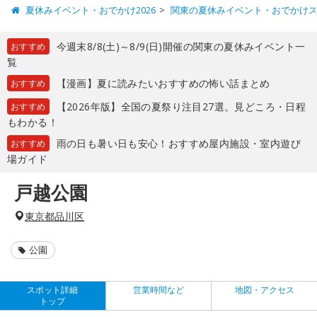
夏休みイベント・おでかけ2026
関東の夏休みイベント・おでかけ
今週末8/8(土)～8/9(日)開催の関東の夏休みイベント一
おすすめ
覧
【漫画】夏に読みたいおすすめの怖い話まとめ
おすすめ
【2026年版】全国の夏祭り注目27選。見どころ・日程
おすすめ
もわかる！
雨の日も暑い日も安心！おすすめ屋内施設・室内遊び
おすすめ
場ガイド
戸越公園
東京都品川区
公園
スポット詳細
営業時間など
地図・アクセス
トップ