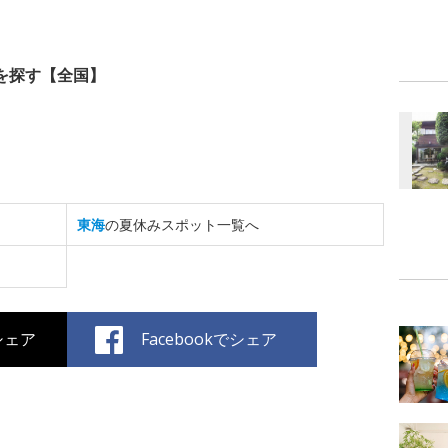
を探す【全国】
東海
の夏休みスポット一覧へ
でシェア
Facebookでシェア