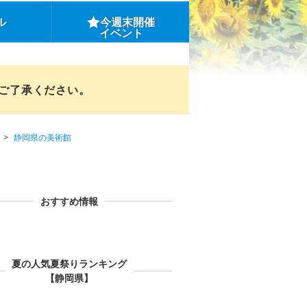
ル
今週末開催
イベント
めご了承ください。
静岡県の美術館
おすすめ情報
夏の人気夏祭りランキング
【静岡県】