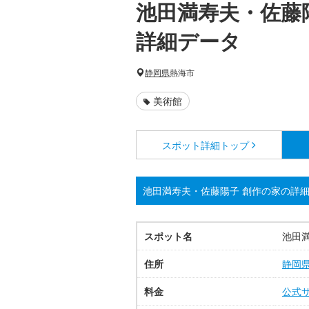
池田満寿夫・佐藤
詳細データ
静岡県
熱海市
美術館
スポット詳細
トップ
池田満寿夫・佐藤陽子 創作の家の詳
スポット名
池田
住所
静岡
料金
公式