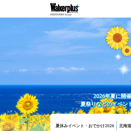
2026年夏に
夏祭りなどのイベン
夏休みイベント・おでかけ2026
北海