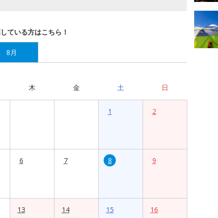
探している方はこちら！
8月
木
金
土
日
1
2
6
7
8
9
13
14
15
16