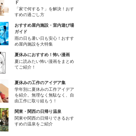
ド
「家で何する？」を解決！おす
すめの過ごし方
おすすめ屋内施設・室内遊び場
ガイド
雨の日も暑い日も安心！おすす
め屋内施設を大特集
夏休みにおすすめ！怖い漫画
夏に読みたい怖い漫画をまとめ
てご紹介！
夏休みの工作のアイデア集
学年別に夏休みの工作アイデア
を紹介。無理なく無駄なく、自
由工作に取り組もう！
関東・関西の日帰り温泉
関東や関西の日帰りできるおす
すめの温泉をご紹介