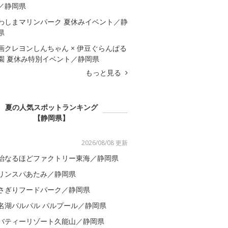
／静岡県
わしまマリンパーク 夏休みイベント／静
県
画クレヨンしんちゃん × 伊豆ぐらんぱる
園 夏休み特別イベント／静岡県
もっと見る
夏の人気スポットランキング
【静岡県】
2026/08/08 更新
治なるほどファクトリー東海／静岡県
リンスパあたみ／静岡県
さぎりフードパーク／静岡県
名湖パルパル パルプール／静岡県
バティーリゾート久能山／静岡県