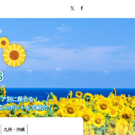
リア別に探せる！
るスポットを大紹介！
九州・沖縄