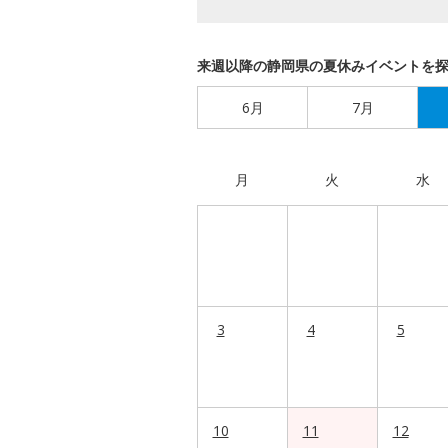
来週以降の静岡県の夏休みイベントを
6月
7月
月
火
水
3
4
5
10
11
12