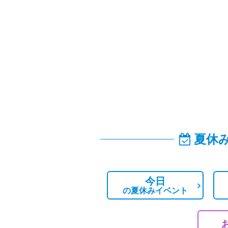
夏休
今日
の
夏休みイベント