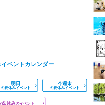
みイベントカレンダー
明日
今週末
の
夏休みイベント
の
夏休みイベント
お盆休み
の
イベント