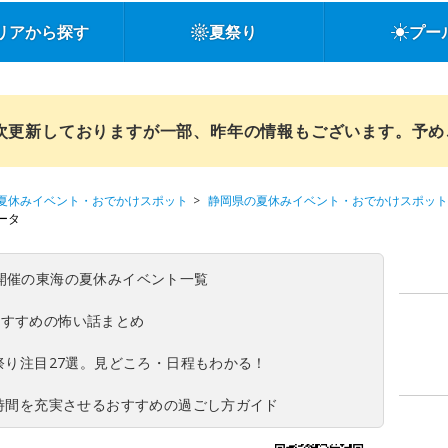
リアから探す
夏祭り
プー
順次更新しておりますが一部、昨年の情報もございます。予
夏休みイベント・おでかけスポット
静岡県の夏休みイベント・おでかけスポット
ータ
(日)開催の東海の夏休みイベント一覧
おすすめの怖い話まとめ
夏祭り注目27選。見どころ・日程もわかる！
ち時間を充実させるおすすめの過ごし方ガイド