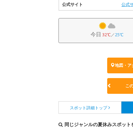
公式サイト
公式
今日
32℃
／
25℃
地図・ア
こ
スポット詳細
トップ
同じジャンルの夏休みスポット