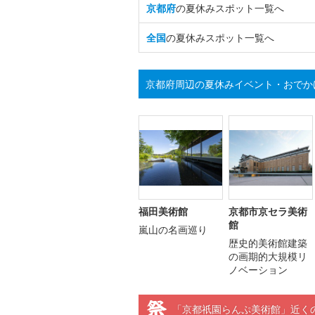
京都府
の夏休みスポット一覧へ
全国
の夏休みスポット一覧へ
京都府周辺の夏休みイベント・おでか
福田美術館
京都市京セラ美術
館
嵐山の名画巡り
歴史的美術館建築
の画期的大規模リ
ノベーション
「京都祇園らんぷ美術館」近く