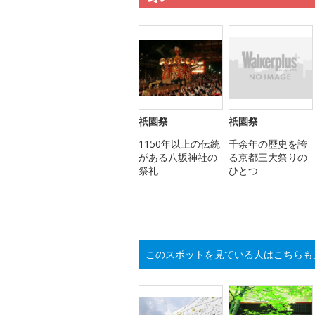
祇園祭
祇園祭
1150年以上の伝統
千余年の歴史を誇
がある八坂神社の
る京都三大祭りの
祭礼
ひとつ
このスポットを見ている人はこちらも