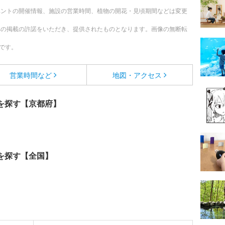
ベントの開催情報、施設の営業時間、植物の開花・見頃期間などは変更
への掲載の許諾をいただき、提供されたものとなります。画像の無断転
です。
営業時間など
地図・アクセス
を探す【京都府】
を探す【全国】