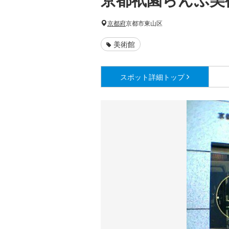
京都府
京都市東山区
美術館
スポット詳細
トップ