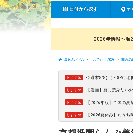
日付から探す
エ
2026年情報へ
夏休みイベント・おでかけ2026
関西の
今週末8/8(土)～8/9
おすすめ
【漫画】夏に読みたい
おすすめ
【2026年版】全国の
おすすめ
【2026夏休み】おう
おすすめ
京都祇園らんぷ美