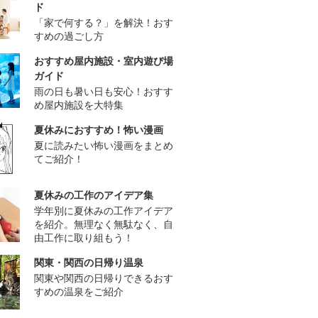
ド
「家で何する？」を解決！おす
すめの過ごし方
おすすめ屋内施設・室内遊び場
ガイド
雨の日も暑い日も安心！おすす
め屋内施設を大特集
夏休みにおすすめ！怖い漫画
夏に読みたい怖い漫画をまとめ
てご紹介！
夏休みの工作のアイデア集
学年別に夏休みの工作アイデア
を紹介。無理なく無駄なく、自
由工作に取り組もう！
関東・関西の日帰り温泉
関東や関西の日帰りできるおす
すめの温泉をご紹介