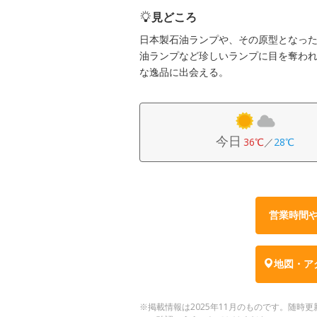
見どころ
日本製石油ランプや、その原型となった
油ランプなど珍しいランプに目を奪わ
な逸品に出会える。
今日
36℃
／
28℃
営業時間
地図・ア
※掲載情報は2025年11月のものです。随