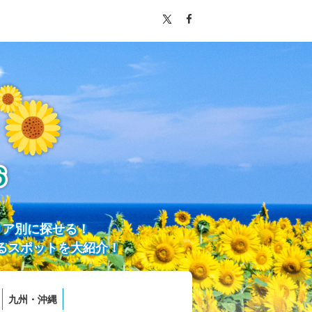
リア別に探せる！
るスポットを大紹介！
九州・沖縄