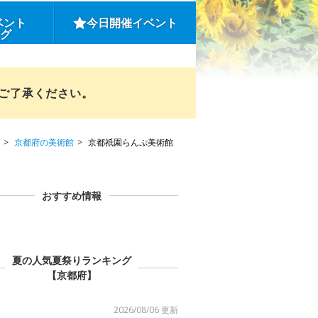
ベント
今日開催イベント
ング
めご了承ください。
京都府の美術館
京都祇園らんぷ美術館
おすすめ情報
夏の人気夏祭りランキング
【京都府】
2026/08/06 更新