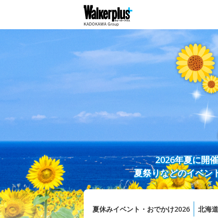
2026年夏に
夏祭りなどのイベン
夏休みイベント・おでかけ2026
北海