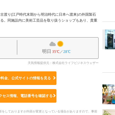
古渡り(江戸時代末期から明治時代に日本へ渡来)の外国製石
れる。同施設内に美術工芸品を取り扱うショップもあり、貴重
明日
35℃
／
28℃
天気情報提供元：株式会社ライフビジネスウェザー
や料金、公式サイトの
情報を見る
クセス情報、電話番号を確認する
時更新をしておりますが内容が変更となっている場合がありますので、事前