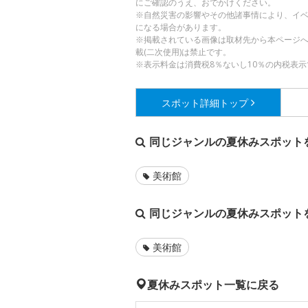
にご確認のうえ、おでかけください。
※自然災害の影響やその他諸事情により、イ
になる場合があります。
※掲載されている画像は取材先から本ページ
載(二次使用)は禁止です。
※表示料金は消費税8％ないし10％の内税表示
スポット詳細
トップ
同じジャンルの夏休みスポット
美術館
同じジャンルの夏休みスポット
美術館
夏休みスポット一覧に戻る