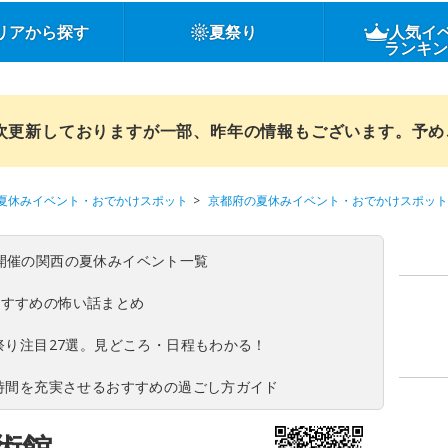
リアから探す
夏祭り
人気イ
ランキ
順次更新しておりますが一部、昨年の情報もございます。予
夏休みイベント・おでかけスポット
京都府の夏休みイベント・おでかけスポット
(日)開催の関西の夏休みイベント一覧
おすすめの怖い話まとめ
夏祭り注目27選。見どころ・日程もわかる！
ち時間を充実させるおすすめの過ごし方ガイド
術館