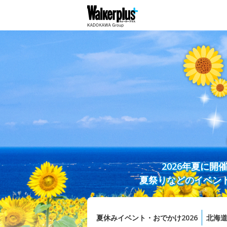
2026年夏に
夏祭りなどのイベン
夏休みイベント・おでかけ2026
北海