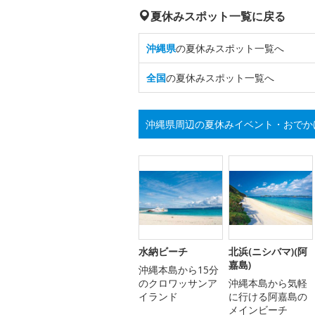
夏休みスポット一覧に戻る
沖縄県
の夏休みスポット一覧へ
全国
の夏休みスポット一覧へ
沖縄県周辺の夏休みイベント・おでか
水納ビーチ
北浜(ニシバマ)(阿
嘉島)
沖縄本島から15分
のクロワッサンア
沖縄本島から気軽
イランド
に行ける阿嘉島の
メインビーチ