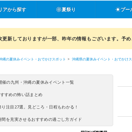
リアから探す
夏祭り
プー
順次更新しておりますが一部、昨年の情報もございます。予
沖縄の夏休みイベント・おでかけスポット
沖縄県の夏休みイベント・おでかけス
(日)開催の九州・沖縄の夏休みイベント一覧
おすすめの怖い話まとめ
夏祭り注目27選。見どころ・日程もわかる！
ち時間を充実させるおすすめの過ごし方ガイド