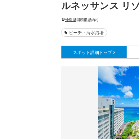
ルネッサンス リ
沖縄県
国頭郡恩納村
ビーチ・海水浴場
スポット詳細
トップ