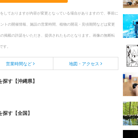
更新をしておりますが内容が変更となっている場合がありますので、事前に
ベントの開催情報、施設の営業時間、植物の開花・見頃期間などは変更
への掲載の許諾をいただき、提供されたものとなります。画像の無断転
です。
営業時間など
地図・アクセス
を探す【沖縄県】
を探す【全国】