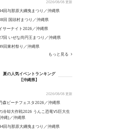
2026/08/08 更新
44回与那原大綱曳まつり／沖縄県
38回 国頭村まつり／沖縄県
イサーナイト2026／沖縄県
27回 いぜな尚円王まつり／沖縄県
49回東村祭り／沖縄県
もっと見る
夏の人気イベントランキング
【沖縄県】
2026/08/08 更新
乃森ビーチフェスタ2026／沖縄県
の冷却大作戦2026 うんこ恐竜VS巨大生
(沖縄)／沖縄県
44回与那原大綱曳まつり／沖縄県