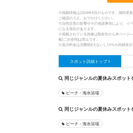
※掲載情報は2026年6月のものです。随時
ご確認のうえ、おでかけください。
※自然災害の影響やその他諸事情により、イ
になる場合があります。
※掲載されている画像は取材先から本ページ
載(二次使用)は禁止です。
※表示料金は消費税8％ないし10％の内税表示
スポット詳細
トップ
同じジャンルの夏休みスポット
ビーチ・海水浴場
同じジャンルの夏休みスポット
ビーチ・海水浴場