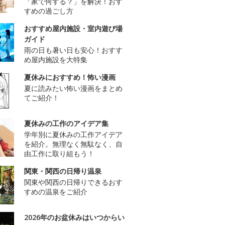
「家で何する？」を解決！おす
すめの過ごし方
おすすめ屋内施設・室内遊び場
ガイド
雨の日も暑い日も安心！おすす
め屋内施設を大特集
夏休みにおすすめ！怖い漫画
夏に読みたい怖い漫画をまとめ
てご紹介！
夏休みの工作のアイデア集
学年別に夏休みの工作アイデア
を紹介。無理なく無駄なく、自
由工作に取り組もう！
関東・関西の日帰り温泉
関東や関西の日帰りできるおす
すめの温泉をご紹介
2026年のお盆休みはいつからい