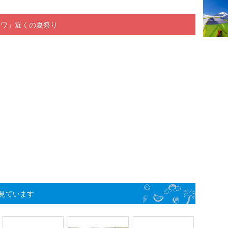
ナワ」近くの夏祭り
見ています