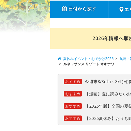
日付から探す
エ
2026年情報へ
夏休みイベント・おでかけ2026
九州・
ルネッサンス リゾート オキナワ
今週末8/8(土)～8/9
おすすめ
【漫画】夏に読みたい
おすすめ
【2026年版】全国の
おすすめ
【2026夏休み】おう
おすすめ