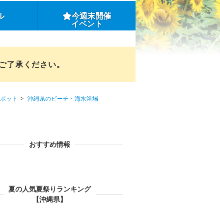
ル
今週末開催
イベント
めご了承ください。
ポット
沖縄県のビーチ・海水浴場
おすすめ情報
夏の人気夏祭りランキング
【沖縄県】