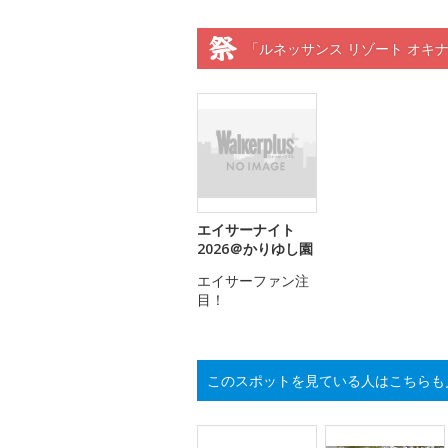
「ルネッサンス リゾート オキ
エイサーナイト
2026＠かりゆし園
エイサーファン注
目！
このスポットを見ている人はこちらも