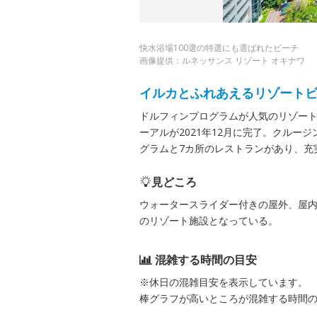
快水浴場100選の特選にも選ばれたビーチ
画像提供：ルネッサンス リゾート オキナワ
イルカとふれあえるリゾート
ドルフィンプログラムが人気のリゾート
ーアルが2021年12月に完了。クルー
グラムと7カ所のレストランがあり、充
見どころ
ウォータースライダー付きの屋外、屋
のリゾート施設となっている。
混雑する時間の目安
※休日の混雑目安を表示しています。
棒グラフが高いところが混雑する時間