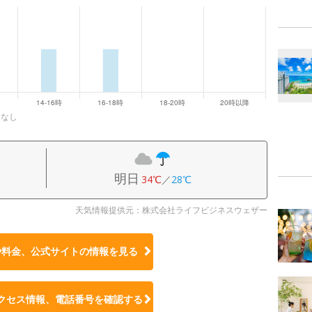
になし
明日
34℃
／
28℃
天気情報提供元：株式会社ライフビジネスウェザー
や料金、公式サイトの
情報を見る
クセス情報、電話番号を確認する