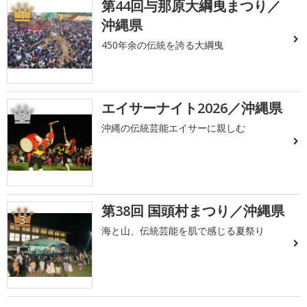
第44回与那原大綱曳まつり／
1
沖縄県
450年余の伝統を誇る大綱曳
エイサーナイト2026／沖縄県
2
沖縄の伝統芸能エイサーに親しむ
第38回 国頭村まつり／沖縄県
3
海と山、伝統芸能を肌で感じる夏祭り