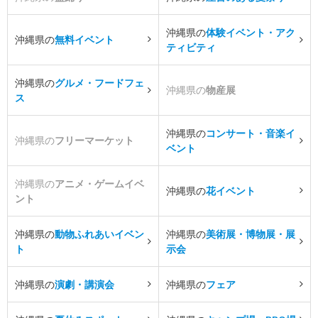
沖縄県の
体験イベント・アク
沖縄県の
無料イベント
ティビティ
沖縄県の
グルメ・フードフェ
沖縄県の
物産展
ス
沖縄県の
コンサート・音楽イ
沖縄県の
フリーマーケット
ベント
沖縄県の
アニメ・ゲームイベ
沖縄県の
花イベント
ント
沖縄県の
動物ふれあいイベン
沖縄県の
美術展・博物展・展
ト
示会
沖縄県の
演劇・講演会
沖縄県の
フェア