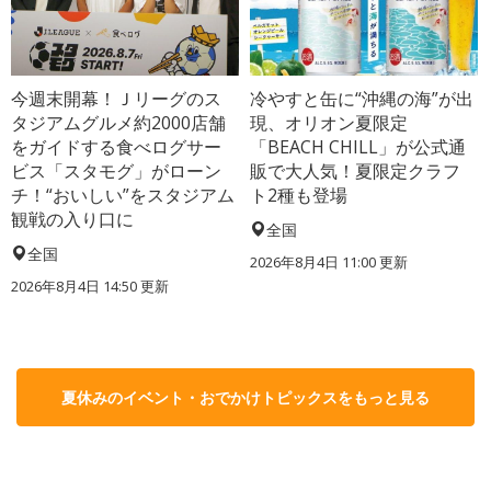
今週末開幕！Ｊリーグのス
冷やすと缶に“沖縄の海”が出
タジアムグルメ約2000店舗
現、オリオン夏限定
をガイドする食べログサー
「BEACH CHILL」が公式通
ビス「スタモグ」がローン
販で大人気！夏限定クラフ
チ！“おいしい”をスタジアム
ト2種も登場
観戦の入り口に
全国
全国
2026年8月4日 11:00
更新
2026年8月4日 14:50
更新
夏休みのイベント・おでかけトピックスをもっと見る