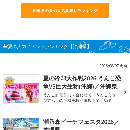
沖縄県の夏の人気夏祭りランキング
夏の人気イベントランキング【沖縄県】
2026/08/07 更新
夏の冷却大作戦2026 うんこ恐
1
竜VS巨大生物(沖縄)／沖縄県
うんこ恐竜と力を合わせて「うんこミュー
ジアム」の危機を救う体験を楽しめる
潮乃森ビーチフェスタ2026／
2
沖縄県