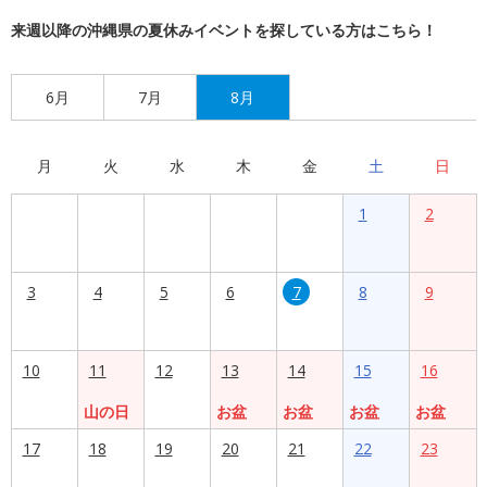
来週以降の沖縄県の夏休みイベントを探している方はこちら！
6月
7月
8月
月
火
水
木
金
土
日
1
2
3
4
5
6
7
8
9
10
11
12
13
14
15
16
山の日
お盆
お盆
お盆
お盆
17
18
19
20
21
22
23