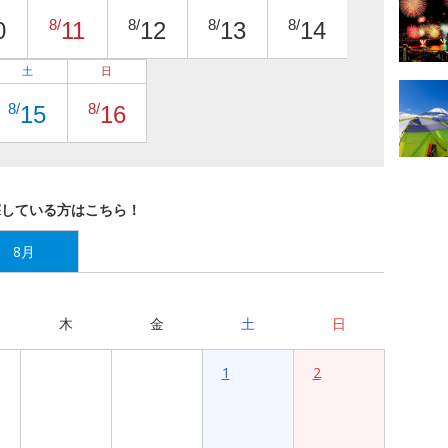
8/
8/
8/
8/
0
11
12
13
14
土
日
8/
8/
15
16
探している方はこちら！
8月
木
金
土
日
1
2