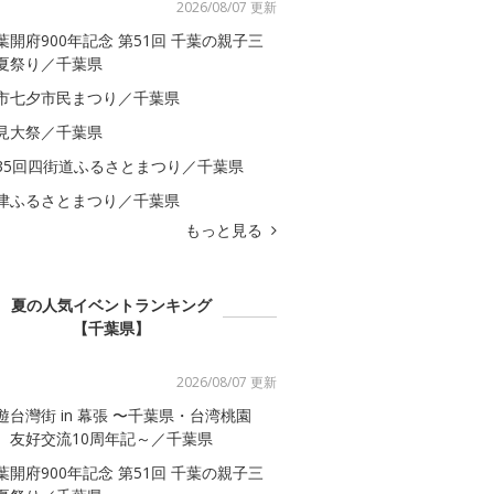
2026/08/07 更新
葉開府900年記念 第51回 千葉の親子三
夏祭り／千葉県
市七夕市民まつり／千葉県
見大祭／千葉県
35回四街道ふるさとまつり／千葉県
津ふるさとまつり／千葉県
もっと見る
夏の人気イベントランキング
【千葉県】
2026/08/07 更新
遊台灣街 in 幕張 〜千葉県・台湾桃園
 友好交流10周年記～／千葉県
葉開府900年記念 第51回 千葉の親子三