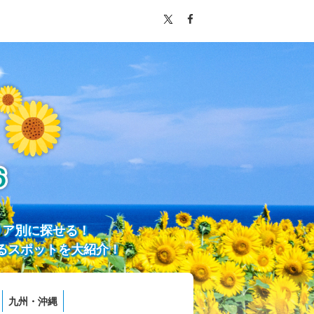
リア別に探せる！
るスポットを大紹介！
九州・沖縄