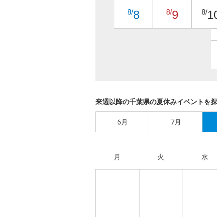
8/
8/
8/
8
9
1
来週以降の千葉県の夏休みイベントを
6月
7月
月
火
水