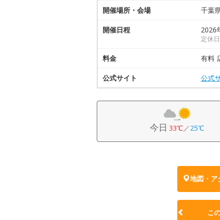
開催場所・会場
千葉
開催日程
2026
定休日
料金
有料
公式サイト
公式
今日
33℃
／
25℃
地図・ア
こ