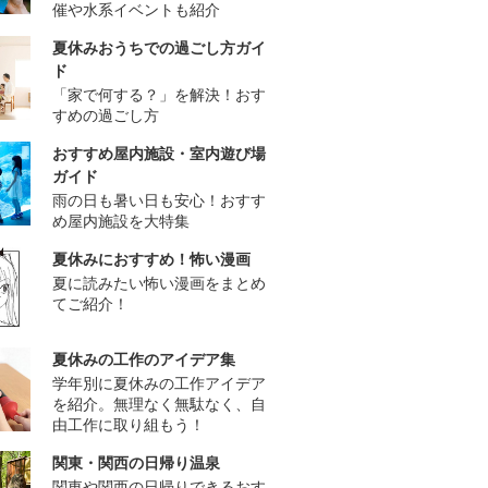
催や水系イベントも紹介
夏休みおうちでの過ごし方ガイ
ド
「家で何する？」を解決！おす
すめの過ごし方
おすすめ屋内施設・室内遊び場
ガイド
雨の日も暑い日も安心！おすす
め屋内施設を大特集
夏休みにおすすめ！怖い漫画
夏に読みたい怖い漫画をまとめ
てご紹介！
夏休みの工作のアイデア集
学年別に夏休みの工作アイデア
を紹介。無理なく無駄なく、自
由工作に取り組もう！
関東・関西の日帰り温泉
関東や関西の日帰りできるおす