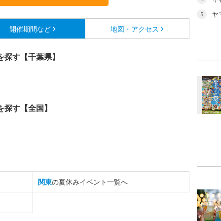
ヤ
5
開催期間など
地図・アクセス
を探す【千葉県】
を探す【全国】
関東
の夏休みイベント一覧へ