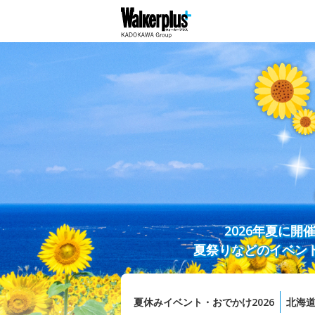
2026年夏に
夏祭りなどのイベン
夏休みイベント・おでかけ2026
北海