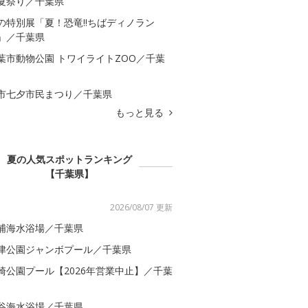
夏祭り／千葉県
の特別展「夏！恐竜!!ちばディノラン
」／千葉県
葉市動物公園 トワイライトZOO／千葉
市七夕市民まつり／千葉県
もっと見る
夏の人気スポットランキング
【千葉県】
2026/08/07 更新
浦海水浴場／千葉県
津公園ジャンボプール／千葉県
崎公園プール【2026年営業中止】／千葉
谷海水浴場／千葉県