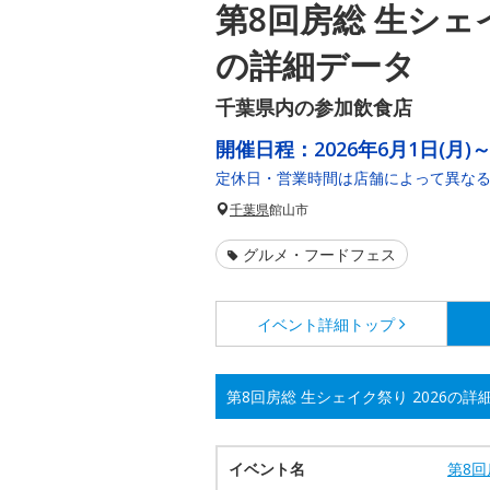
第8回房総 生シェイ
の詳細データ
千葉県内の参加飲食店
開催日程：
2026年6月1日(月)～
定休日・営業時間は店舗によって異な
千葉県
館山市
グルメ・フードフェス
イベント詳細
トップ
第8回房総 生シェイク祭り 2026の詳
イベント名
第8回