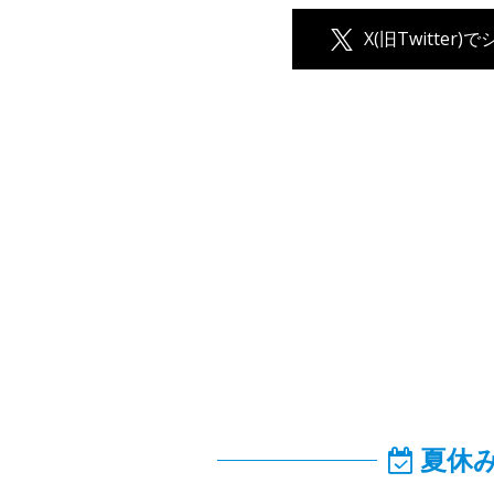
X(旧Twitter)
夏休