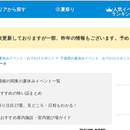
リアから探す
夏祭り
人気イ
ランキ
順次更新しておりますが一部、昨年の情報もございます。予
夏休みイベント・おでかけスポット
千葉県の夏休みイベント・おでかけスポット
ータ
(日)開催の関東の夏休みイベント一覧
おすすめの怖い話まとめ
夏祭り注目27選。見どころ・日程もわかる！
！おすすめ屋内施設・室内遊び場ガイド