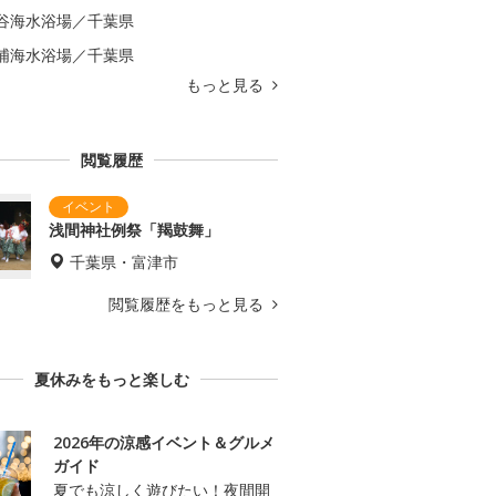
谷海水浴場／千葉県
浦海水浴場／千葉県
もっと見る
閲覧履歴
浅間神社例祭「羯鼓舞」
千葉県・富津市
閲覧履歴をもっと見る
夏休みをもっと楽しむ
2026年の涼感イベント＆グルメ
ガイド
夏でも涼しく遊びたい！夜間開