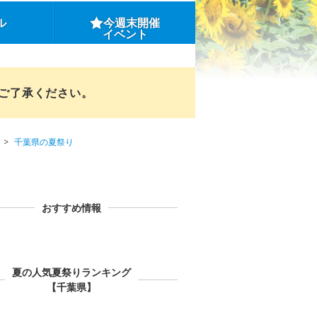
ル
今週末開催
イベント
めご了承ください。
千葉県の夏祭り
おすすめ情報
夏の人気夏祭りランキング
【千葉県】