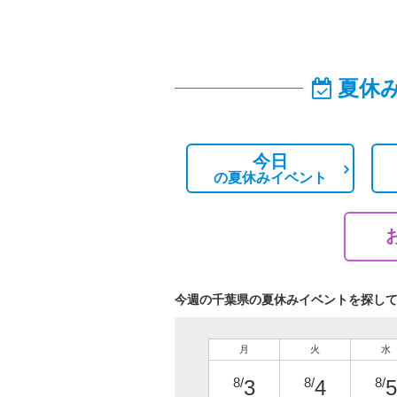
夏休
今日
の
夏休みイベント
今週の千葉県の夏休みイベントを探し
月
火
水
8/
8/
8/
3
4
5