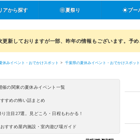
リアから探す
夏祭り
プー
順次更新しておりますが一部、昨年の情報もございます。予
夏休みイベント・おでかけスポット
千葉県の夏休みイベント・おでかけスポット
(日)開催の関東の夏休みイベント一覧
おすすめの怖い話まとめ
夏祭り注目27選。見どころ・日程もわかる！
！おすすめ屋内施設・室内遊び場ガイド