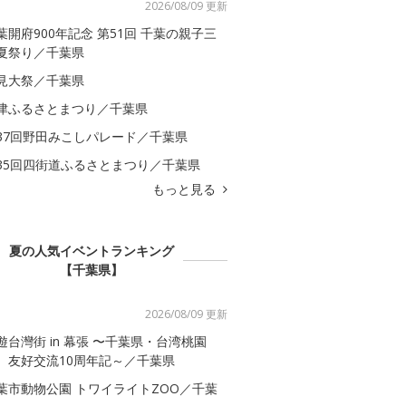
2026/08/09 更新
葉開府900年記念 第51回 千葉の親子三
夏祭り／千葉県
見大祭／千葉県
津ふるさとまつり／千葉県
37回野田みこしパレード／千葉県
35回四街道ふるさとまつり／千葉県
もっと見る
夏の人気イベントランキング
【千葉県】
2026/08/09 更新
遊台灣街 in 幕張 〜千葉県・台湾桃園
 友好交流10周年記～／千葉県
葉市動物公園 トワイライトZOO／千葉