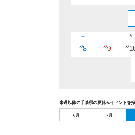
土
日
月
8/
8/
8/
8
9
1
来週以降の千葉県の夏休みイベントを
6月
7月