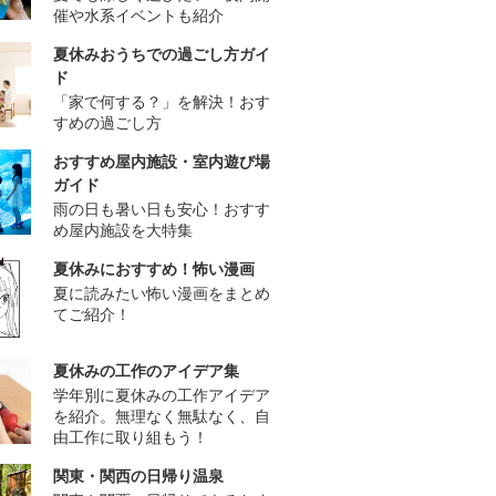
催や水系イベントも紹介
夏休みおうちでの過ごし方ガイ
ド
「家で何する？」を解決！おす
すめの過ごし方
おすすめ屋内施設・室内遊び場
ガイド
雨の日も暑い日も安心！おすす
め屋内施設を大特集
夏休みにおすすめ！怖い漫画
夏に読みたい怖い漫画をまとめ
てご紹介！
夏休みの工作のアイデア集
学年別に夏休みの工作アイデア
を紹介。無理なく無駄なく、自
由工作に取り組もう！
関東・関西の日帰り温泉