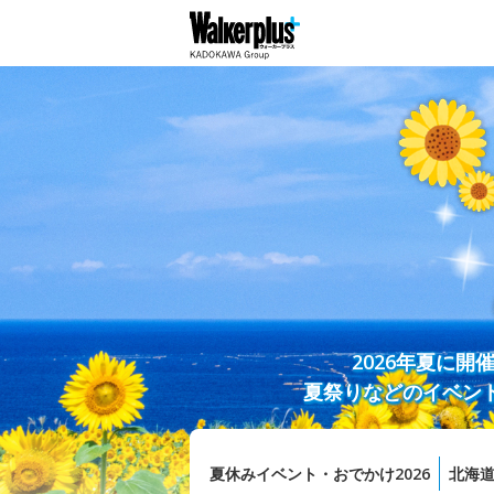
2026年夏に
夏祭りなどのイベン
夏休みイベント・おでかけ2026
北海