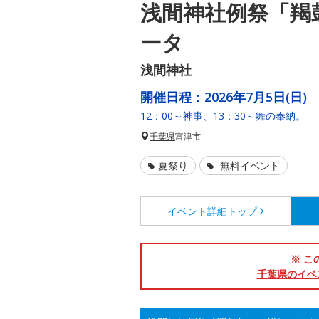
浅間神社例祭「羯
ータ
浅間神社
開催日程：
2026年7月5日(日)
12：00～神事、13：30～舞の奉納。
千葉県
富津市
夏祭り
無料イベント
イベント詳細
トップ
※ こ
千葉県のイベ