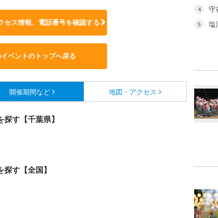
守
4
クセス情報、電話番号を確認する
塩
5
のイベントのトップへ戻る
開催期間など
地図・アクセス
を探す【千葉県】
を探す【全国】