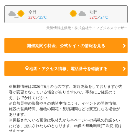
今日
明日
33℃
／
25℃
32℃
／
24℃
天気情報提供元：株式会社ライフビジネスウェザー
開催期間や料金、公式サイトの
情報を見る
地図・アクセス情報、電話番号を確認する
※掲載情報は2026年6月のものです。随時更新をしておりますが内
容が変更となっている場合がありますので、事前にご確認のう
え、おでかけください。
※自然災害の影響やその他諸事情により、イベントの開催情報、
施設の営業時間、植物の開花・見頃期間などは変更になる場合が
あります。
※掲載されている画像は取材先から本ページへの掲載の許諾をい
ただき、提供されたものとなります。画像の無断転載(二次使用)は
禁止です。