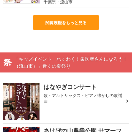
千葉県・流山市
閲覧履歴をもっと見る
「キッズイベント わくわく！歯医者さんになろう！
（流山市）」近くの夏祭り
はなやぎコンサート
歌・アルトサックス・ピアノ懐かしの歌謡
曲
あけぼの山農業公園 サマーフ