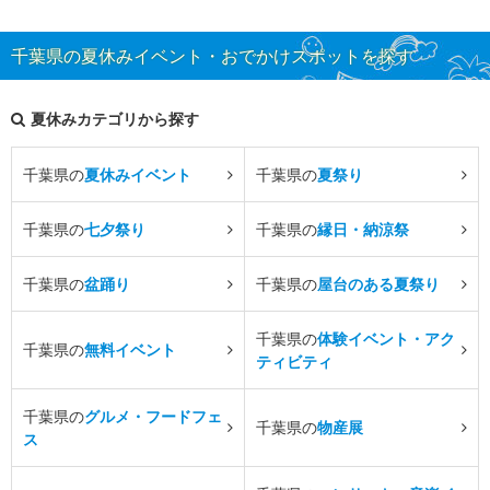
千葉県の夏休みイベント・おでかけスポットを探す
夏休みカテゴリから探す
千葉県の
夏休みイベント
千葉県の
夏祭り
千葉県の
七夕祭り
千葉県の
縁日・納涼祭
千葉県の
盆踊り
千葉県の
屋台のある夏祭り
千葉県の
体験イベント・アク
千葉県の
無料イベント
ティビティ
千葉県の
グルメ・フードフェ
千葉県の
物産展
ス