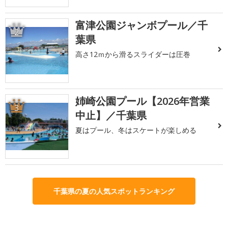
富津公園ジャンボプール／千
2
葉県
高さ12ｍから滑るスライダーは圧巻
姉崎公園プール【2026年営業
3
中止】／千葉県
夏はプール、冬はスケートが楽しめる
千葉県の夏の人気スポットランキング