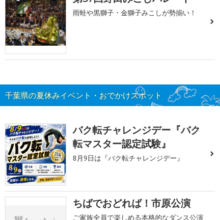
雨蛙や黒獅子・金獅子みこしが勢揃い！
千葉県の夏休みイベント・おでかけスポット
バク転チャレンジデー『バク
転マスター認定試験』
8月9日は『バク転チャレンジデー』
ちばでおどれば！市原公演
ご家族全員で楽しめる本格的なダンス公演