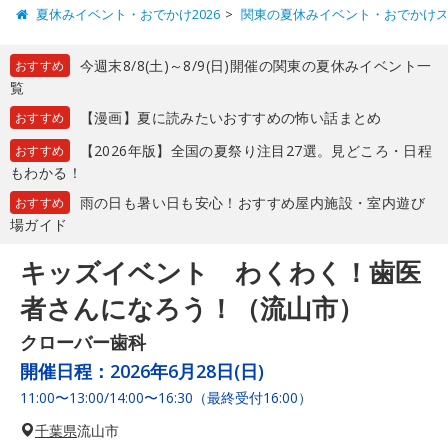
夏休みイベント・おでかけ2026
関東の夏休みイベント・おでかけ
今週末8/8(土)～8/9(日)開催の関東の夏休みイベント一
おすすめ
覧
【漫画】夏に読みたいおすすめの怖い話まとめ
おすすめ
【2026年版】全国の夏祭り注目27選。見どころ・日程
おすすめ
もわかる！
雨の日も暑い日も安心！おすすめ屋内施設・室内遊び
おすすめ
場ガイド
キッズイベント わくわく！歯医
者さんになろう！（流山市）
クローバー歯科
開催日程：
2026年6月28日(日)
11:00〜13:00/14:00〜16:30（最終受付16:00）
千葉県
流山市