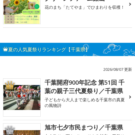
花のまち「たてやま」でひまわりを収穫！
夏の人気夏祭りランキング【千葉県】
2026/08/07 更新
千葉開府900年記念 第51回 千
1
葉の親子三代夏祭り／千葉県
子どもから大人まで楽しめる千葉市の真夏
の風物詩
旭市七夕市民まつり／千葉県
2