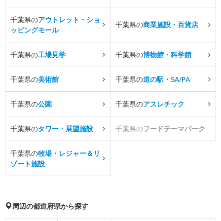
千葉県の
アウトレット・ショ
千葉県の
商業施設・百貨店
ッピングモール
千葉県の
工場見学
千葉県の
博物館・科学館
千葉県の
美術館
千葉県の
道の駅・SA/PA
千葉県の
公園
千葉県の
アスレチック
千葉県の
タワー・展望施設
千葉県の
フードテーマパーク
千葉県の
牧場・レジャー＆リ
ゾート施設
周辺の都道府県から探す