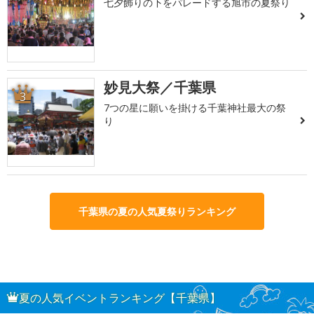
七夕飾りの下をパレードする旭市の夏祭り
妙見大祭／千葉県
3
7つの星に願いを掛ける千葉神社最大の祭
り
千葉県の夏の人気夏祭りランキング
夏の人気イベントランキング【千葉県】