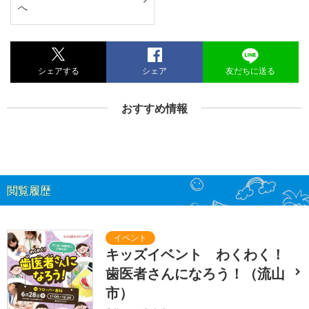
へ
シェアする
シェア
友だちに送る
おすすめ情報
閲覧履歴
キッズイベント わくわく！
歯医者さんになろう！（流山
市）