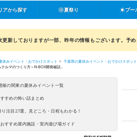
リアから探す
夏祭り
プー
順次更新しておりますが一部、昨年の情報もございます。予
夏休みイベント・おでかけスポット
千葉県の夏休みイベント・おでかけスポット
クルマのつくり方～N-BOX開発秘話」
(日)開催の関東の夏休みイベント一覧
おすすめの怖い話まとめ
夏祭り注目27選。見どころ・日程もわかる！
！おすすめ屋内施設・室内遊び場ガイド