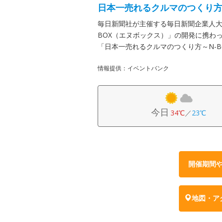
日本一売れるクルマのつくり
毎日新聞社が主催する毎日新聞企業人大
BOX（エヌボックス）」の開発に携わ
「日本一売れるクルマのつくり方～N-B
情報提供：イベントバンク
今日
34℃
／
23℃
開催期間
地図・ア