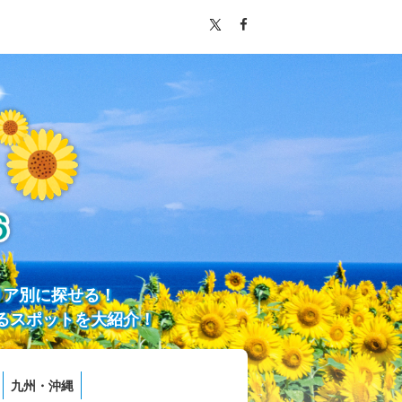
リア別に探せる！
るスポットを大紹介！
九州・沖縄