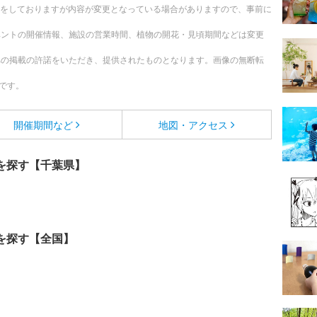
更新をしておりますが内容が変更となっている場合がありますので、事前に
ベントの開催情報、施設の営業時間、植物の開花・見頃期間などは変更
への掲載の許諾をいただき、提供されたものとなります。画像の無断転
です。
開催期間など
地図・アクセス
を探す【千葉県】
を探す【全国】