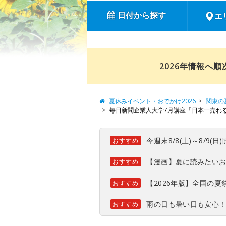
日付から探す
エ
2026年情報へ
夏休みイベント・おでかけ2026
関東の
毎日新聞企業人大学7月講座「日本一売れる
今週末8/8(土)～8/9
おすすめ
【漫画】夏に読みたい
おすすめ
【2026年版】全国の
おすすめ
雨の日も暑い日も安心
おすすめ