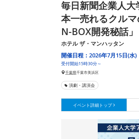
毎日新聞企業人大
本一売れるクルマ
N-BOX開発秘話」
ホテル ザ・マンハッタン
開催日程：
2026年7月15日(水)
受付開始15時30分～
千葉県
千葉市美浜区
演劇・講演会
イベント詳細
トップ