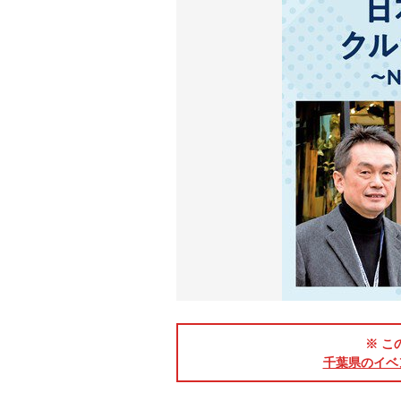
※ こ
千葉県のイベ