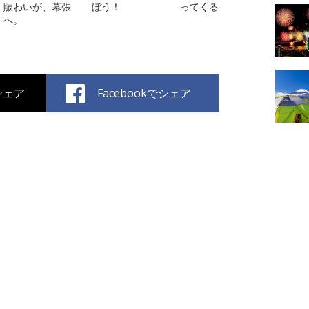
賑わいが、幕張
ぼう！
ってくる
へ。
でシェア
Facebookでシェア