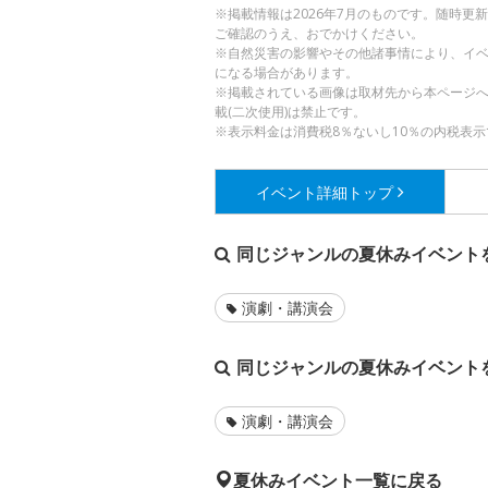
※掲載情報は2026年7月のものです。随時
ご確認のうえ、おでかけください。
※自然災害の影響やその他諸事情により、イ
になる場合があります。
※掲載されている画像は取材先から本ページ
載(二次使用)は禁止です。
※表示料金は消費税8％ないし10％の内税表示
イベント詳細
トップ
同じジャンルの夏休みイベント
演劇・講演会
同じジャンルの夏休みイベント
演劇・講演会
夏休みイベント一覧に戻る