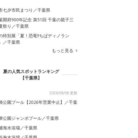
市七夕市民まつり／千葉県
葉開府900年記念 第51回 千葉の親子三
夏祭り／千葉県
の特別展「夏！恐竜!!ちばディノラン
」／千葉県
もっと見る
夏の人気スポットランキング
【千葉県】
2026/08/08 更新
崎公園プール【2026年営業中止】／千葉
津公園ジャンボプール／千葉県
浦海水浴場／千葉県
谷海水浴場／千葉県