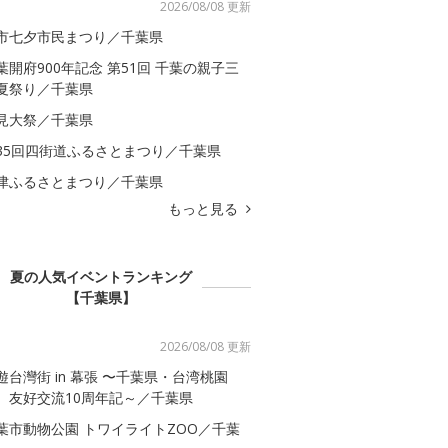
2026/08/08 更新
市七夕市民まつり／千葉県
葉開府900年記念 第51回 千葉の親子三
夏祭り／千葉県
見大祭／千葉県
35回四街道ふるさとまつり／千葉県
津ふるさとまつり／千葉県
もっと見る
夏の人気イベントランキング
【千葉県】
2026/08/08 更新
遊台灣街 in 幕張 〜千葉県・台湾桃園
 友好交流10周年記～／千葉県
葉市動物公園 トワイライトZOO／千葉