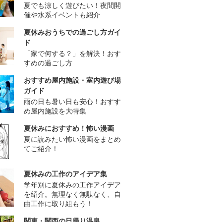
夏でも涼しく遊びたい！夜間開
催や水系イベントも紹介
夏休みおうちでの過ごし方ガイ
ド
「家で何する？」を解決！おす
すめの過ごし方
おすすめ屋内施設・室内遊び場
ガイド
雨の日も暑い日も安心！おすす
め屋内施設を大特集
夏休みにおすすめ！怖い漫画
夏に読みたい怖い漫画をまとめ
てご紹介！
夏休みの工作のアイデア集
学年別に夏休みの工作アイデア
を紹介。無理なく無駄なく、自
由工作に取り組もう！
関東・関西の日帰り温泉