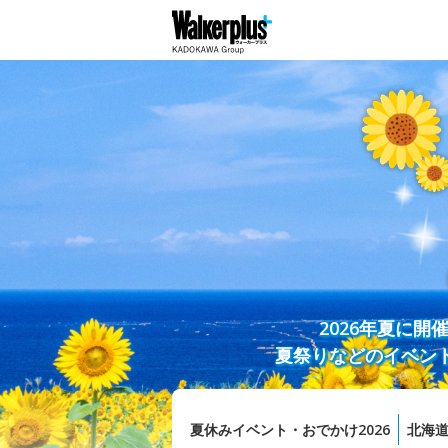
2026年夏に
夏祭りなどのイベン
夏休みイベント・おでかけ2026
北海