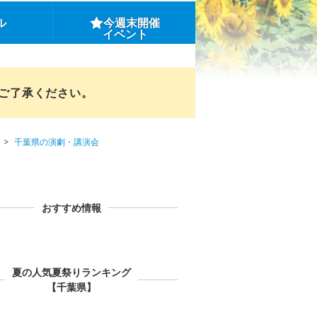
ル
今週末開催
イベント
めご了承ください。
千葉県の演劇・講演会
おすすめ情報
夏の人気夏祭りランキング
【千葉県】