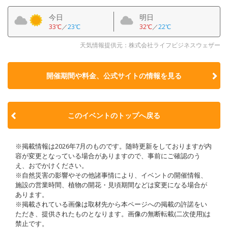
今日
明日
33℃
／
23℃
32℃
／
22℃
天気情報提供元：株式会社ライフビジネスウェザー
開催期間や料金、公式サイトの
情報を見る
このイベントのトップへ戻る
※掲載情報は2026年7月のものです。随時更新をしておりますが内
容が変更となっている場合がありますので、事前にご確認のう
え、おでかけください。
※自然災害の影響やその他諸事情により、イベントの開催情報、
施設の営業時間、植物の開花・見頃期間などは変更になる場合が
あります。
※掲載されている画像は取材先から本ページへの掲載の許諾をい
ただき、提供されたものとなります。画像の無断転載(二次使用)は
禁止です。