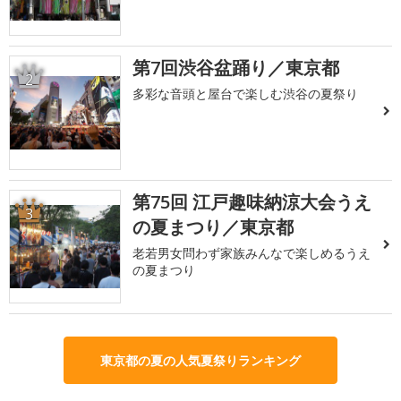
第7回渋谷盆踊り／東京都
2
多彩な音頭と屋台で楽しむ渋谷の夏祭り
第75回 江戸趣味納涼大会うえ
3
の夏まつり／東京都
老若男女問わず家族みんなで楽しめるうえ
の夏まつり
東京都の夏の人気夏祭りランキング