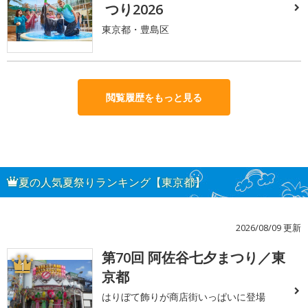
つり2026
東京都・豊島区
閲覧履歴をもっと見る
夏の人気夏祭りランキング【東京都】
2026/08/09 更新
第70回 阿佐谷七夕まつり／東
1
京都
はりぼて飾りが商店街いっぱいに登場