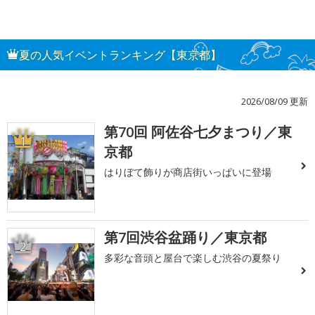
夏の人気イベントランキング【東京都】
2026/08/09 更新
第70回 阿佐谷七夕まつり／東
1
京都
はりぼて飾りが商店街いっぱいに登場
第7回渋谷盆踊り／東京都
2
多彩な音頭と屋台で楽しむ渋谷の夏祭り