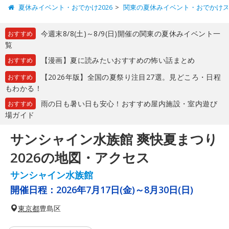
夏休みイベント・おでかけ2026
関東の夏休みイベント・おでかけ
今週末8/8(土)～8/9(日)開催の関東の夏休みイベント一
おすすめ
覧
【漫画】夏に読みたいおすすめの怖い話まとめ
おすすめ
【2026年版】全国の夏祭り注目27選。見どころ・日程
おすすめ
もわかる！
雨の日も暑い日も安心！おすすめ屋内施設・室内遊び
おすすめ
場ガイド
サンシャイン水族館 爽快夏まつり
2026の地図・アクセス
サンシャイン水族館
開催日程：
2026年7月17日(金)～8月30日(日)
東京都
豊島区