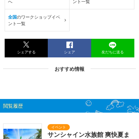
へ
ント一覧
全国
のワークショップイベ
ント一覧
シェアする
シェア
友だちに送る
おすすめ情報
閲覧履歴
サンシャイン水族館 爽快夏ま