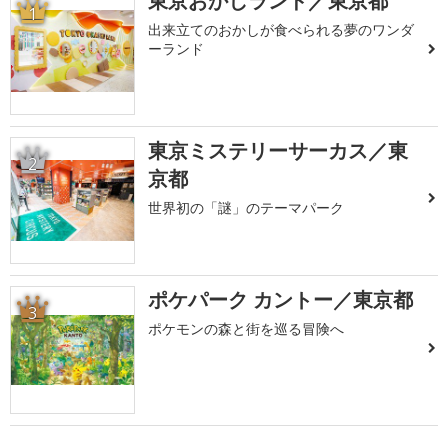
東京おかしランド／東京都
1
出来立てのおかしが食べられる夢のワンダ
ーランド
東京ミステリーサーカス／東
2
京都
世界初の「謎」のテーマパーク
ポケパーク カントー／東京都
3
ポケモンの森と街を巡る冒険へ