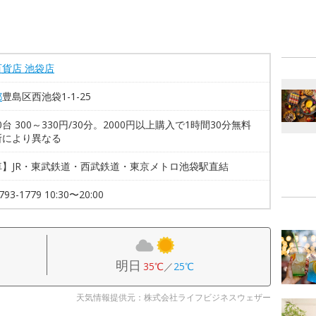
貨店 池袋店
都
豊島区西池袋1-1-25
70台 300～330円/30分。2000円以上購入で1時間30分無料
所により異なる
車】JR・東武鉄道・西武鉄道・東京メトロ池袋駅直結
793-1779 10:30〜20:00
明日
35℃
／
25℃
天気情報提供元：株式会社ライフビジネスウェザー