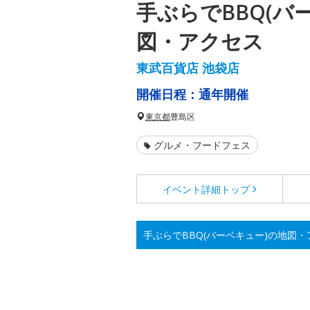
手ぶらでBBQ(バ
図・アクセス
東武百貨店 池袋店
開催日程：
通年開催
東京都
豊島区
グルメ・フードフェス
イベント詳細
トップ
手ぶらでBBQ(バーベキュー)の地図