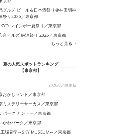
東京都
品グルメ ビール＆日本酒祭り＠神田明神
涼祭り2026／東京都
OKYO レインボー夏祭り／東京都
布台ヒルズ 納涼祭り 2026／東京都
もっと見る
夏の人気スポットランキング
【東京都】
2026/08/08 更新
京おかしランド／東京都
京ミステリーサーカス／東京都
ケパーク カントー／東京都
いかわパーク／東京都
AL工場見学～SKY MUSEUM～／東京都