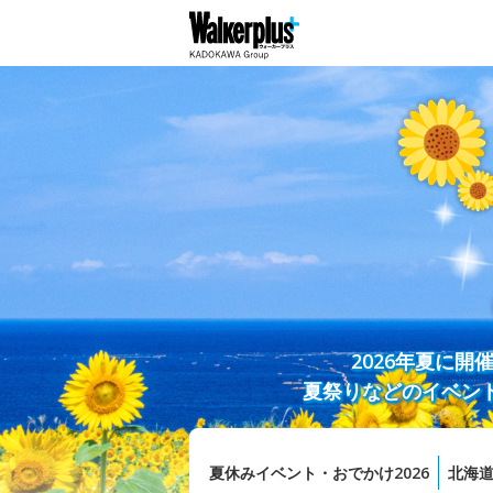
2026年夏に
夏祭りなどのイベン
夏休みイベント・おでかけ2026
北海