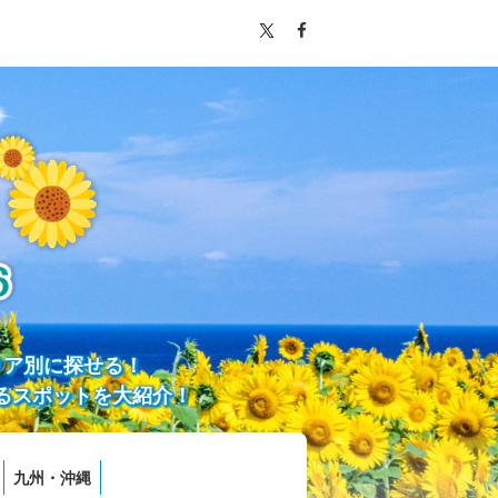
リア別に探せる！
るスポットを大紹介！
九州・沖縄