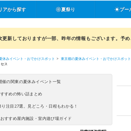
リアから探す
夏祭り
プー
順次更新しておりますが一部、昨年の情報もございます。予
夏休みイベント・おでかけスポット
東京都の夏休みイベント・おでかけスポット
クセス
(日)開催の関東の夏休みイベント一覧
おすすめの怖い話まとめ
夏祭り注目27選。見どころ・日程もわかる！
！おすすめ屋内施設・室内遊び場ガイド