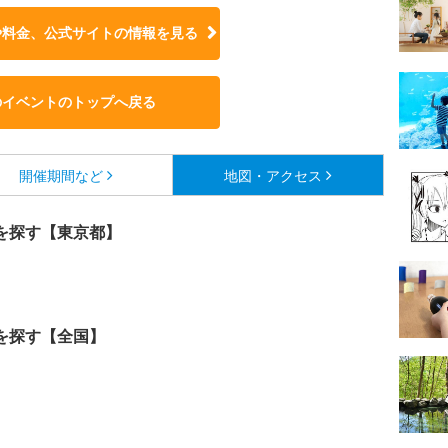
や料金、公式サイトの
情報を見る
のイベントのトップへ戻る
開催期間など
地図・アクセス
を探す【東京都】
を探す【全国】