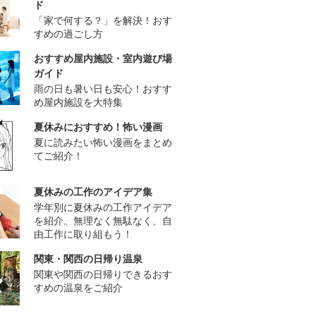
ド
「家で何する？」を解決！おす
すめの過ごし方
おすすめ屋内施設・室内遊び場
ガイド
雨の日も暑い日も安心！おすす
め屋内施設を大特集
夏休みにおすすめ！怖い漫画
夏に読みたい怖い漫画をまとめ
てご紹介！
夏休みの工作のアイデア集
学年別に夏休みの工作アイデア
を紹介。無理なく無駄なく、自
由工作に取り組もう！
関東・関西の日帰り温泉
関東や関西の日帰りできるおす
すめの温泉をご紹介