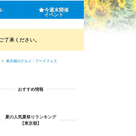
ル
今週末開催
イベント
めご了承ください。
東京都のグルメ・フードフェス
おすすめ情報
夏の人気夏祭りランキング
【東京都】