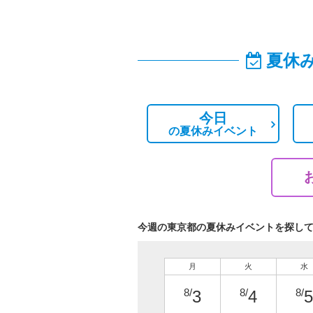
夏休
今日
の
夏休みイベント
今週の東京都の夏休みイベントを探し
月
火
水
8/
8/
8/
3
4
5