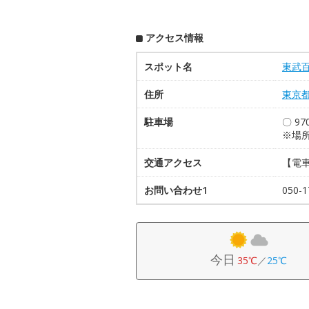
アクセス情報
スポット名
東武百
住所
東京
駐車場
〇 9
※場
交通アクセス
【電
お問い合わせ1
050-1
今日
35℃
／
25℃