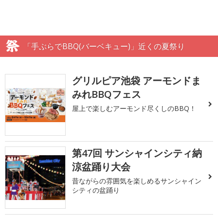
「手ぶらでBBQ(バーベキュー)」近くの夏祭り
グリルピア池袋 アーモンドま
みれBBQフェス
屋上で楽しむアーモンド尽くしのBBQ！
第47回 サンシャインシティ納
涼盆踊り大会
昔ながらの雰囲気を楽しめるサンシャイン
シティの盆踊り