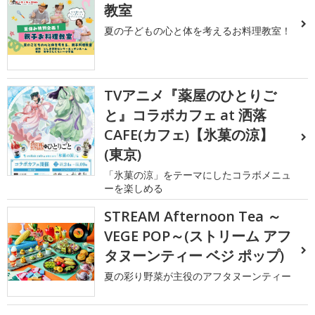
教室
夏の子どもの心と体を考えるお料理教室！
TVアニメ『薬屋のひとりご
と』コラボカフェ at 洒落
CAFE(カフェ)【氷菓の涼】
(東京)
「氷菓の涼」をテーマにしたコラボメニュ
ーを楽しめる
STREAM Afternoon Tea ～
VEGE POP～(ストリーム アフ
タヌーンティー ベジ ポップ)
夏の彩り野菜が主役のアフタヌーンティー