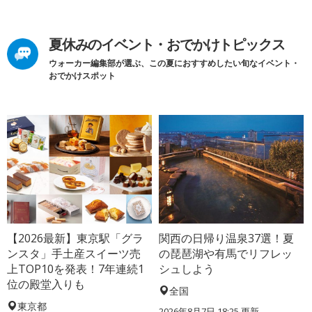
夏休みのイベント・おでかけトピックス
ウォーカー編集部が選ぶ、この夏におすすめしたい旬なイベント・
おでかけスポット
【2026最新】東京駅「グラ
関西の日帰り温泉37選！夏
ンスタ」手土産スイーツ売
の琵琶湖や有馬でリフレッ
上TOP10を発表！7年連続1
シュしよう
位の殿堂入りも
全国
東京都
2026年8月7日 18:25
更新