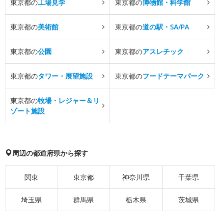
東京都の
工場見学
東京都の
博物館・科学館
東京都の
美術館
東京都の
道の駅・SA/PA
東京都の
公園
東京都の
アスレチック
東京都の
タワー・展望施設
東京都の
フードテーマパーク
東京都の
牧場・レジャー＆リ
ゾート施設
周辺の都道府県から探す
関東
東京都
神奈川県
千葉県
埼玉県
群馬県
栃木県
茨城県