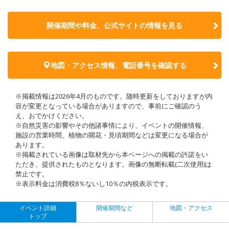
開催期間や料金、公式サイトの
情報を見る
地図・アクセス情報、電話番号を確認する
※掲載情報は2026年4月のものです。随時更新をしておりますが内
容が変更となっている場合がありますので、事前にご確認のう
え、おでかけください。
※自然災害の影響やその他諸事情により、イベントの開催情報、
施設の営業時間、植物の開花・見頃期間などは変更になる場合が
あります。
※掲載されている画像は取材先から本ページへの掲載の許諾をい
ただき、提供されたものとなります。画像の無断転載(二次使用)は
禁止です。
※表示料金は消費税8％ないし10％の内税表示です。
イベント詳細
開催期間など
地図・アクセス
トップ