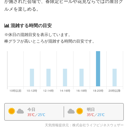
が施された会場で、春限定ビールや花見ならではの屋台グ
ルメを楽しめる。
混雑する時間の目安
※休日の混雑目安を表示しています。
棒グラフが高いところが混雑する時間の目安です。
今日
明日
35℃
／
25℃
35℃
／
25℃
天気情報提供元：株式会社ライフビジネスウェザー