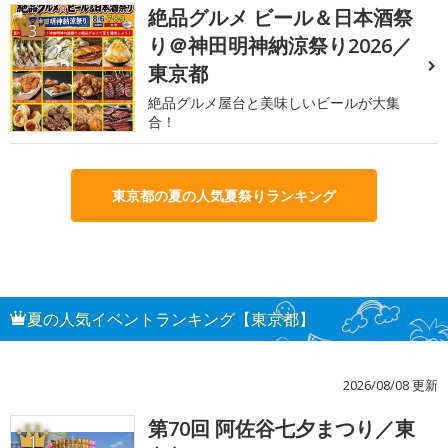
絶品グルメ ビール＆日本酒祭
3
り＠神田明神納涼祭り2026／
東京都
絶品グルメ屋台と美味しいビールが大集
合！
東京都の夏の人気夏祭りランキング
夏の人気イベントランキング【東京都】
2026/08/08 更新
第70回 阿佐谷七夕まつり／東
1