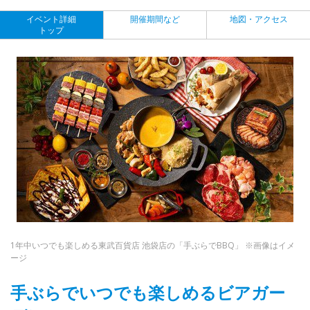
イベント詳細
開催期間など
地図・アクセス
トップ
1年中いつでも楽しめる東武百貨店 池袋店の「手ぶらでBBQ」 ※画像はイメ
ージ
手ぶらでいつでも楽しめるビアガー