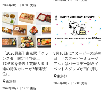
2026年8月8日 08:00
更新
【2026最新】東京駅「グラ
8月10日はスヌーピーの誕生
ンスタ」限定弁当売上
日！「スヌーピーミュージ
TOP10を発表！芸能人御用
アム」はバースデー記念イ
達の特製カレーが3年連続1
ベント＆グッズが目白押し
位に
東京都
東京都
2026年8月7日 17:00
更新
2026年8月7日 17:30
更新