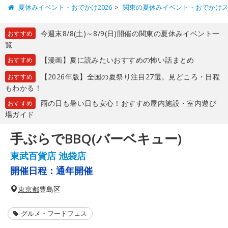
夏休みイベント・おでかけ2026
関東の夏休みイベント・おでかけ
今週末8/8(土)～8/9(日)開催の関東の夏休みイベント一
おすすめ
覧
【漫画】夏に読みたいおすすめの怖い話まとめ
おすすめ
【2026年版】全国の夏祭り注目27選。見どころ・日程
おすすめ
もわかる！
雨の日も暑い日も安心！おすすめ屋内施設・室内遊び
おすすめ
場ガイド
手ぶらでBBQ(バーベキュー)
東武百貨店 池袋店
開催日程：
通年開催
東京都
豊島区
グルメ・フードフェス