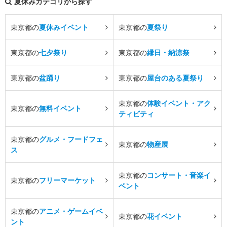
夏休みカテゴリから探す
東京都の
夏休みイベント
東京都の
夏祭り
東京都の
七夕祭り
東京都の
縁日・納涼祭
東京都の
盆踊り
東京都の
屋台のある夏祭り
東京都の
体験イベント・アク
東京都の
無料イベント
ティビティ
東京都の
グルメ・フードフェ
東京都の
物産展
ス
東京都の
コンサート・音楽イ
東京都の
フリーマーケット
ベント
東京都の
アニメ・ゲームイベ
東京都の
花イベント
ント