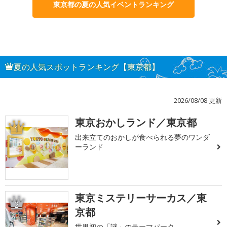
東京都の夏の人気イベントランキング
夏の人気スポットランキング【東京都】
2026/08/08 更新
東京おかしランド／東京都
1
出来立てのおかしが食べられる夢のワンダ
ーランド
東京ミステリーサーカス／東
2
京都
世界初の「謎」のテーマパーク