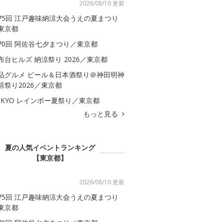
2026/08/10 更新
75回 江戸趣味納涼大会うえの夏まつり
東京都
70回 阿佐谷七夕まつり／東京都
布台ヒルズ 納涼祭り 2026／東京都
品グルメ ビール＆日本酒祭り＠神田明神
涼祭り2026／東京都
OKYO レインボー夏祭り／東京都
もっと見る
夏の人気イベントランキング
【東京都】
2026/08/10 更新
75回 江戸趣味納涼大会うえの夏まつり
東京都