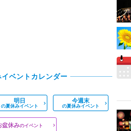
みイベントカレンダー
明日
今週末
の
夏休みイベント
の
夏休みイベント
お盆休み
の
イベント