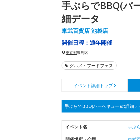
手ぶらでBBQ(バ
細データ
東武百貨店 池袋店
開催日程：
通年開催
東京都
豊島区
グルメ・フードフェス
イベント詳細
トップ
手ぶらでBBQ(バーベキュー)の詳細デ
イベント名
手ぶら
開催場所・会場
東武百