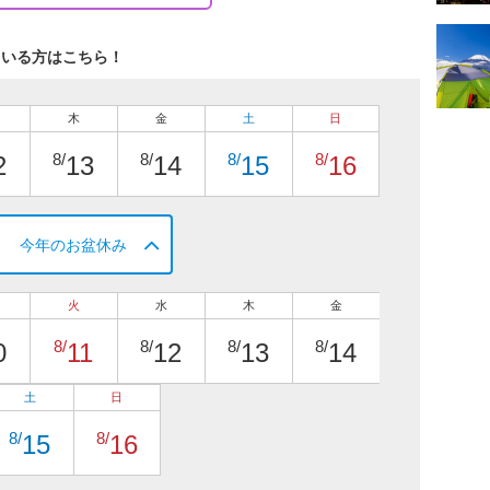
ている方はこちら！
木
金
土
日
8/
8/
8/
8/
2
13
14
15
16
今年のお盆休み
火
水
木
金
8/
8/
8/
8/
0
11
12
13
14
土
日
8/
8/
15
16