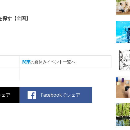
を探す【全国】
関東
の夏休みイベント一覧へ
でシェア
Facebookでシェア