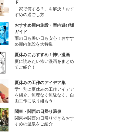
ド
「家で何する？」を解決！おす
すめの過ごし方
おすすめ屋内施設・室内遊び場
ガイド
雨の日も暑い日も安心！おすす
め屋内施設を大特集
夏休みにおすすめ！怖い漫画
夏に読みたい怖い漫画をまとめ
てご紹介！
夏休みの工作のアイデア集
学年別に夏休みの工作アイデア
を紹介。無理なく無駄なく、自
由工作に取り組もう！
関東・関西の日帰り温泉
関東や関西の日帰りできるおす
すめの温泉をご紹介