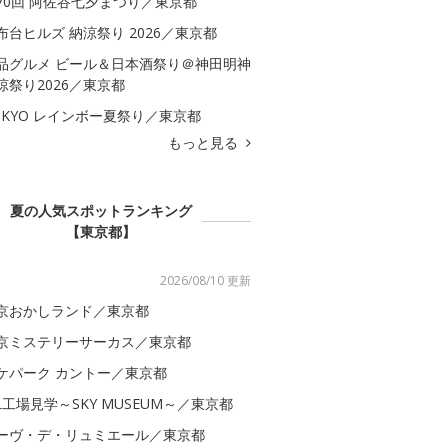
70回 阿佐谷七夕まつり／東京都
布台ヒルズ 納涼祭り 2026／東京都
品グルメ ビール＆日本酒祭り＠神田明神
涼祭り2026／東京都
OKYO レインボー夏祭り／東京都
もっと見る
夏の人気スポットランキング
【東京都】
2026/08/10 更新
京おかしランド／東京都
京ミステリーサーカス／東京都
ケパーク カントー／東京都
AL工場見学～SKY MUSEUM～／東京都
ーヴ・デ・リュミエール／東京都