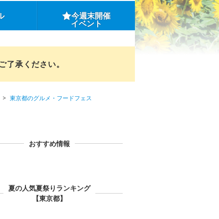
ル
今週末開催
イベント
めご了承ください。
東京都のグルメ・フードフェス
おすすめ情報
夏の人気夏祭りランキング
【東京都】