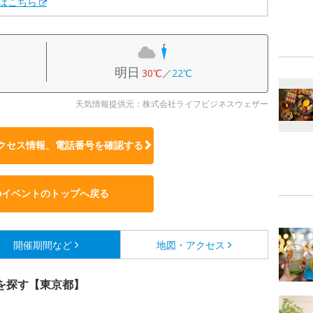
Xはこちら
明日
30℃
／
22℃
天気情報提供元：株式会社ライフビジネスウェザー
クセス情報、電話番号を確認する
のイベントのトップへ戻る
開催期間など
地図・アクセス
を探す【東京都】