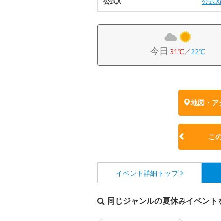
公式X
公式
今日
31℃
／
22℃
地図・ア
こ
イベント詳細
トップ
同じジャンルの夏休みイベント