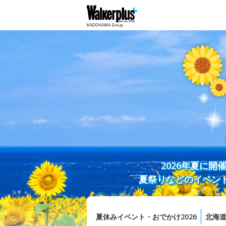
2026年夏に
夏祭りなどのイベン
夏休みイベント・おでかけ2026
北海