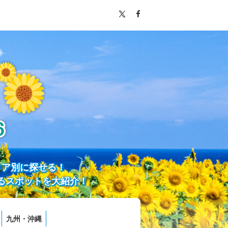
リア別に探せる！
るスポットを大紹介！
九州・沖縄