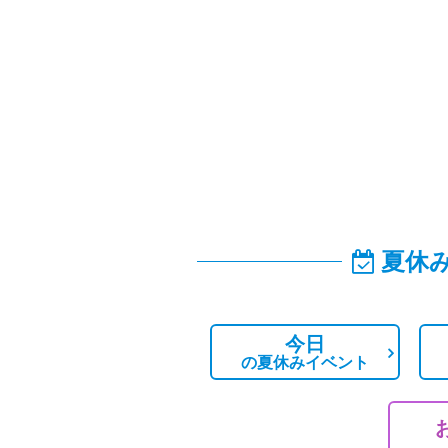
夏休
今日
の
夏休みイベント