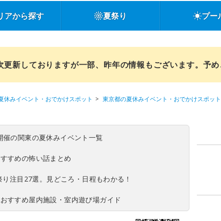
リアから探す
夏祭り
プー
順次更新しておりますが一部、昨年の情報もございます。予
夏休みイベント・おでかけスポット
東京都の夏休みイベント・おでかけスポット
タ
(日)開催の関東の夏休みイベント一覧
おすすめの怖い話まとめ
夏祭り注目27選。見どころ・日程もわかる！
！おすすめ屋内施設・室内遊び場ガイド