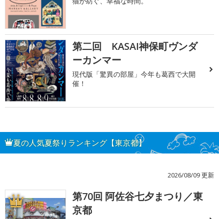
猫が紡ぐ、幸福な時間。
第二回 KASAI神保町ヴンダ
ーカンマー
現代版「驚異の部屋」今年も葛西で大開
催！
夏の人気夏祭りランキング【東京都】
2026/08/09 更新
第70回 阿佐谷七夕まつり／東
1
京都