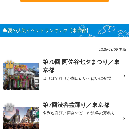
夏の人気イベントランキング【東京都】
2026/08/09 更新
第70回 阿佐谷七夕まつり／東
1
京都
はりぼて飾りが商店街いっぱいに登場
第7回渋谷盆踊り／東京都
2
多彩な音頭と屋台で楽しむ渋谷の夏祭り