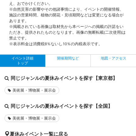
え、おでかけください。
※自然災害の影響やその他諸事情により、イベントの開催情報、
施設の営業時間、植物の開花・見頃期間などは変更になる場合が
あります。
※掲載されている画像は取材先から本ページへの掲載の許諾をい
ただき、提供されたものとなります。画像の無断転載(二次使用)は
禁止です。
※表示料金は消費税8％ないし10％の内税表示です。
イベント詳細
開催期間など
地図・アクセス
トップ
同じジャンルの夏休みイベントを探す【東京都】
美術展・博物展・展示会
同じジャンルの夏休みイベントを探す【全国】
美術展・博物展・展示会
夏休みイベント一覧に戻る