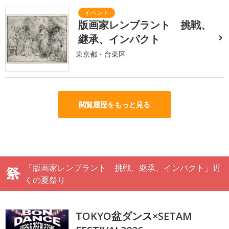
版画家レンブラント 挑戦、
継承、インパクト
東京都・台東区
閲覧履歴をもっと見る
「版画家レンブラント 挑戦、継承、インパクト」近
くの夏祭り
TOKYO盆ダンス×SETAM