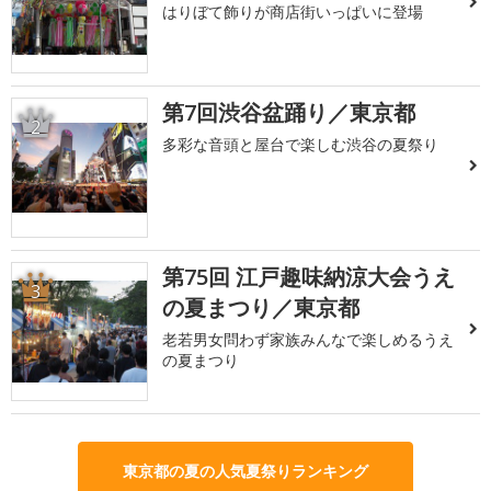
はりぼて飾りが商店街いっぱいに登場
第7回渋谷盆踊り／東京都
2
多彩な音頭と屋台で楽しむ渋谷の夏祭り
第75回 江戸趣味納涼大会うえ
3
の夏まつり／東京都
老若男女問わず家族みんなで楽しめるうえ
の夏まつり
東京都の夏の人気夏祭りランキング