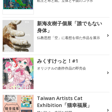
粘土と布と紙。立体と平面のコラボ
新海友樹子個展「誰でもない
身体」
仏教思想「空」に着想を得た作品を展示
みくすけっと！#1
オリジナルの創作作品の即売会
Taiwan Artists Cat
Exhibition「猫幸福展」