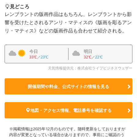
見どころ
レンブラントの版画作品はもちろん、レンブラントから影
響を受けたとされるアンリ・マティスの《版画を彫るアン
リ・マティス》などの版画作品も合わせて紹介される。
今日
明日
33℃
／
23℃
32℃
／
22℃
天気情報提供元：株式会社ライフビジネスウェザー
開催期間や料金、公式サイトの
情報を見る
地図・アクセス情報、電話番号を確認する
※掲載情報は2025年12月のものです。随時更新をしておりますが
内容が変更となっている場合がありますので、事前にご確認のう