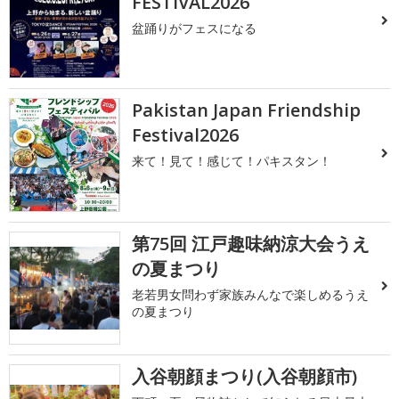
FESTIVAL2026
盆踊りがフェスになる
Pakistan Japan Friendship
Festival2026
来て！見て！感じて！パキスタン！
第75回 江戸趣味納涼大会うえ
の夏まつり
老若男女問わず家族みんなで楽しめるうえ
の夏まつり
入谷朝顔まつり(入谷朝顔市)