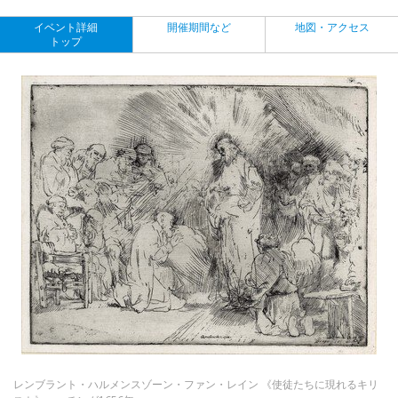
イベント詳細
開催期間など
地図・アクセス
トップ
レンブラント・ハルメンスゾーン・ファン・レイン 《使徒たちに現れるキリ