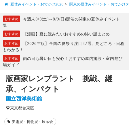
夏休みイベント・おでかけ2026
関東の夏休みイベント・おでかけ
今週末8/8(土)～8/9(日)開催の関東の夏休みイベント一
おすすめ
覧
【漫画】夏に読みたいおすすめの怖い話まとめ
おすすめ
【2026年版】全国の夏祭り注目27選。見どころ・日程
おすすめ
もわかる！
雨の日も暑い日も安心！おすすめ屋内施設・室内遊び
おすすめ
場ガイド
版画家レンブラント 挑戦、継
承、インパクト
国立西洋美術館
東京都
台東区
美術展・博物展・展示会