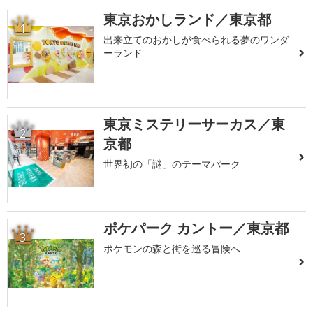
東京おかしランド／東京都
1
出来立てのおかしが食べられる夢のワンダ
ーランド
東京ミステリーサーカス／東
2
京都
世界初の「謎」のテーマパーク
ポケパーク カントー／東京都
3
ポケモンの森と街を巡る冒険へ