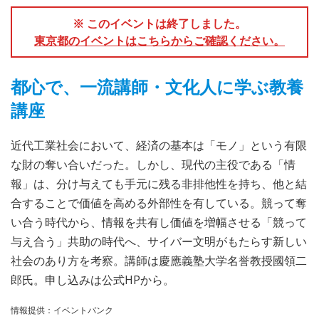
※ このイベントは終了しました。
東京都のイベントはこちらからご確認ください。
都心で、一流講師・文化人に学ぶ教養
講座
近代工業社会において、経済の基本は「モノ」という有限
な財の奪い合いだった。しかし、現代の主役である「情
報」は、分け与えても手元に残る非排他性を持ち、他と結
合することで価値を高める外部性を有している。競って奪
い合う時代から、情報を共有し価値を増幅させる「競って
与え合う」共助の時代へ、サイバー文明がもたらす新しい
社会のあり方を考察。講師は慶應義塾大学名誉教授國領二
郎氏。申し込みは公式HPから。
情報提供：イベントバンク