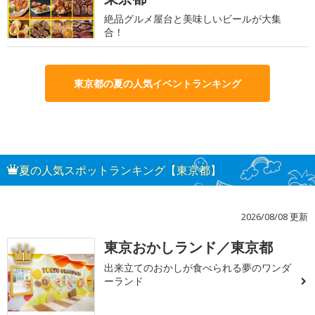
絶品グルメ屋台と美味しいビールが大集
合！
東京都の夏の人気イベントランキング
夏の人気スポットランキング【東京都】
2026/08/08 更新
東京おかしランド／東京都
1
出来立てのおかしが食べられる夢のワンダ
ーランド