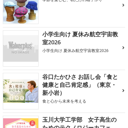
小学生向け 夏休み航空宇宙教
室2026
小学生向け 夏休み航空宇宙教室2026
谷口たかひさ お話し会「食と
健康と自己肯定感」（東京・
新小岩）
食と心から未来を考える
玉川大学工学部 女子高生の
ためのテクノロジーカフェ