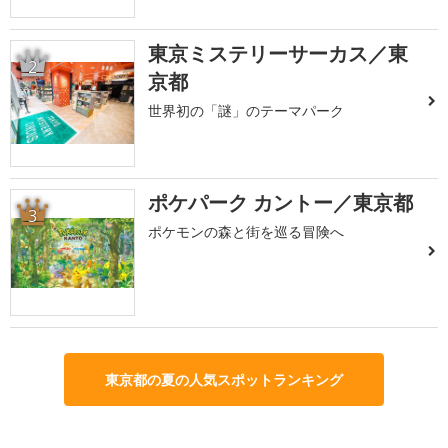
東京ミステリーサーカス／東
2
京都
世界初の「謎」のテーマパーク
ポケパーク カントー／東京都
3
ポケモンの森と街を巡る冒険へ
東京都の夏の人気スポットランキング