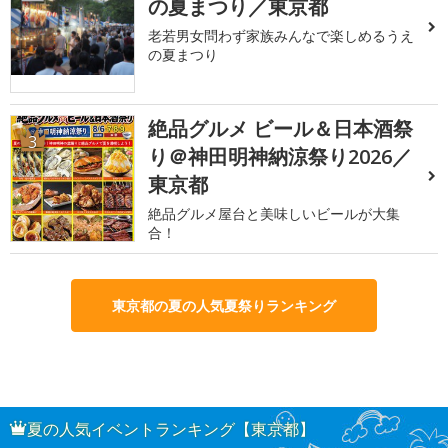
の夏まつり／東京都
老若男女問わず家族みんなで楽しめるうえ
の夏まつり
絶品グルメ ビール＆日本酒祭
3
り＠神田明神納涼祭り2026／
東京都
絶品グルメ屋台と美味しいビールが大集
合！
東京都の夏の人気夏祭りランキング
夏の人気イベントランキング【東京都】