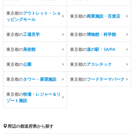
東京都の
アウトレット・ショ
東京都の
商業施設・百貨店
ッピングモール
東京都の
工場見学
東京都の
博物館・科学館
東京都の
美術館
東京都の
道の駅・SA/PA
東京都の
公園
東京都の
アスレチック
東京都の
タワー・展望施設
東京都の
フードテーマパーク
東京都の
牧場・レジャー＆リ
ゾート施設
周辺の都道府県から探す