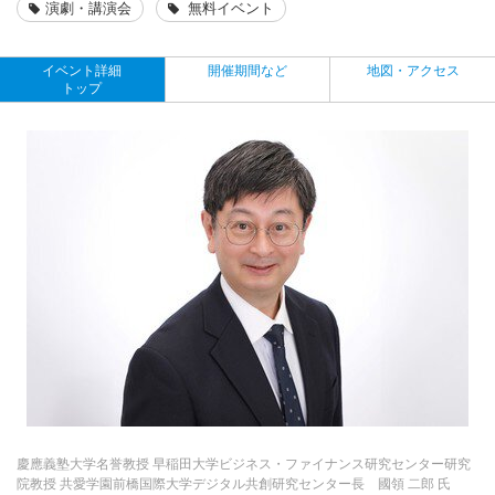
演劇・講演会
無料イベント
イベント詳細
開催期間など
地図・アクセス
トップ
慶應義塾大学名誉教授 早稲田大学ビジネス・ファイナンス研究センター研究
院教授 共愛学園前橋国際大学デジタル共創研究センター長 國領 二郎 氏