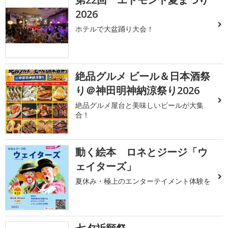
2026
ホテルで大盆踊り大会！
絶品グルメ ビール＆日本酒祭
り＠神田明神納涼祭り2026
絶品グルメ屋台と美味しいビールが大集
合！
動く絵本 ロネとジージ「ウ
ェイターズ」
夏休み・極上のエンターテイメント体験を