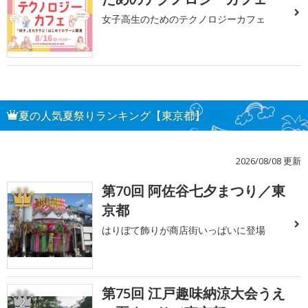
女子高生のためのテクノロジーカフェ
夏の人気夏祭りランキング【東京都】
2026/08/08 更新
第70回 阿佐谷七夕まつり／東
1
京都
はりぼて飾りが商店街いっぱいに登場
第75回 江戸趣味納涼大会うえ
2