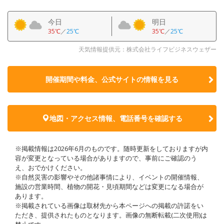
今日
明日
35℃
／
25℃
35℃
／
25℃
天気情報提供元：株式会社ライフビジネスウェザー
開催期間や料金、公式サイトの
情報を見る
地図・アクセス情報、電話番号を確認する
※掲載情報は2026年6月のものです。随時更新をしておりますが内
容が変更となっている場合がありますので、事前にご確認のう
え、おでかけください。
※自然災害の影響やその他諸事情により、イベントの開催情報、
施設の営業時間、植物の開花・見頃期間などは変更になる場合が
あります。
※掲載されている画像は取材先から本ページへの掲載の許諾をい
ただき、提供されたものとなります。画像の無断転載(二次使用)は