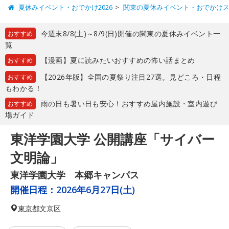
夏休みイベント・おでかけ2026
関東の夏休みイベント・おでかけ
今週末8/8(土)～8/9(日)開催の関東の夏休みイベント一
おすすめ
覧
【漫画】夏に読みたいおすすめの怖い話まとめ
おすすめ
【2026年版】全国の夏祭り注目27選。見どころ・日程
おすすめ
もわかる！
雨の日も暑い日も安心！おすすめ屋内施設・室内遊び
おすすめ
場ガイド
東洋学園大学 公開講座「サイバー
文明論」
東洋学園大学 本郷キャンパス
開催日程：
2026年6月27日(土)
東京都
文京区