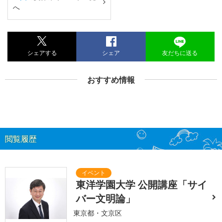
へ
シェアする
シェア
友だちに送る
おすすめ情報
閲覧履歴
東洋学園大学 公開講座「サイ
バー文明論」
東京都・文京区