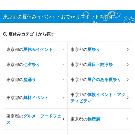
東京都の夏休みイベント・おでかけスポットを探す
夏休みカテゴリから探す
東京都の
夏休みイベント
東京都の
夏祭り
東京都の
七夕祭り
東京都の
縁日・納涼祭
東京都の
盆踊り
東京都の
屋台のある夏祭り
東京都の
体験イベント・アク
東京都の
無料イベント
ティビティ
東京都の
グルメ・フードフェ
東京都の
物産展
ス