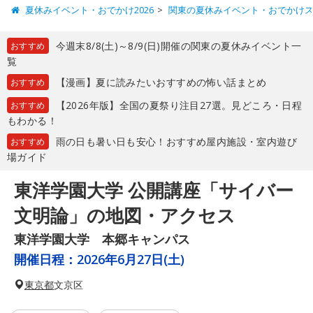
夏休みイベント・おでかけ2026
関東の夏休みイベント・おでかけ
今週末8/8(土)～8/9(日)開催の関東の夏休みイベント一
おすすめ
覧
【漫画】夏に読みたいおすすめの怖い話まとめ
おすすめ
【2026年版】全国の夏祭り注目27選。見どころ・日程
おすすめ
もわかる！
雨の日も暑い日も安心！おすすめ屋内施設・室内遊び
おすすめ
場ガイド
東洋学園大学 公開講座「サイバー
文明論」の地図・アクセス
東洋学園大学 本郷キャンパス
開催日程：
2026年6月27日(土)
東京都
文京区