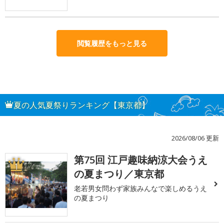
閲覧履歴をもっと見る
夏の人気夏祭りランキング【東京都】
2026/08/06 更新
第75回 江戸趣味納涼大会うえ
1
の夏まつり／東京都
老若男女問わず家族みんなで楽しめるうえ
の夏まつり