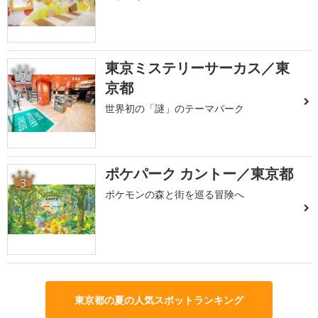
東京ミステリーサーカス／東
2
京都
世界初の「謎」のテーマパーク
ポケパーク カントー／東京都
3
ポケモンの森と街を巡る冒険へ
東京都の夏の人気スポットランキング