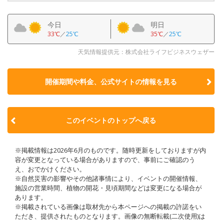
今日
明日
33℃
／
25℃
35℃
／
25℃
天気情報提供元：株式会社ライフビジネスウェザー
開催期間や料金、公式サイトの
情報を見る
このイベントのトップへ戻る
※掲載情報は2026年6月のものです。随時更新をしておりますが内
容が変更となっている場合がありますので、事前にご確認のう
え、おでかけください。
※自然災害の影響やその他諸事情により、イベントの開催情報、
施設の営業時間、植物の開花・見頃期間などは変更になる場合が
あります。
※掲載されている画像は取材先から本ページへの掲載の許諾をい
ただき、提供されたものとなります。画像の無断転載(二次使用)は