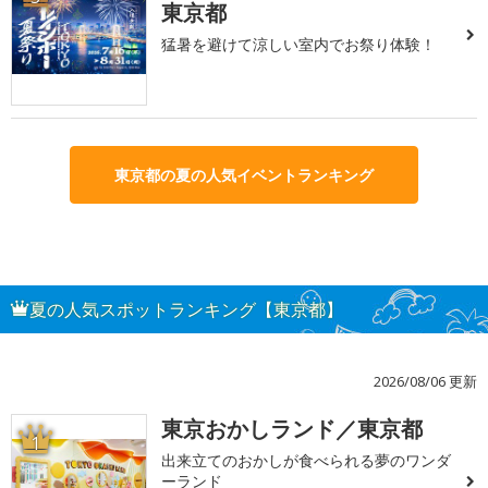
東京都
猛暑を避けて涼しい室内でお祭り体験！
東京都の夏の人気イベントランキング
夏の人気スポットランキング【東京都】
2026/08/06 更新
東京おかしランド／東京都
1
出来立てのおかしが食べられる夢のワンダ
ーランド