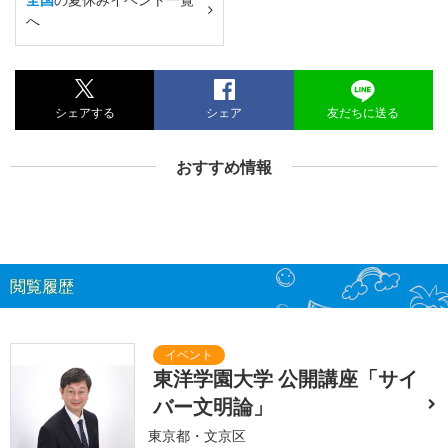
へ
シェアする
シェア
友だちに送る
おすすめ情報
閲覧履歴
東洋学園大学 公開講座「サイ
バー文明論」
東京都・文京区