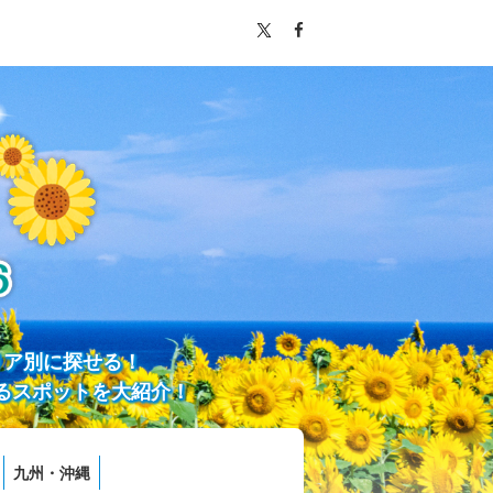
リア別に探せる！
るスポットを大紹介！
九州・沖縄