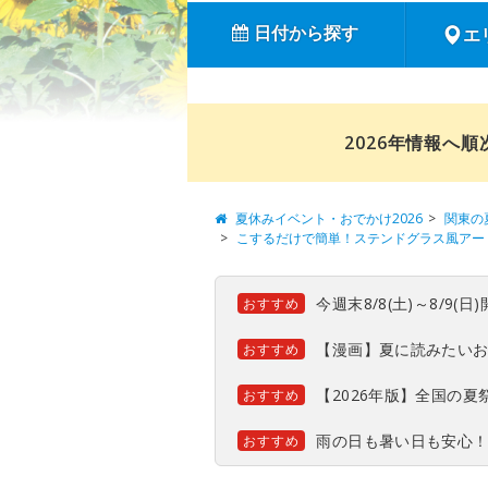
日付から探す
エ
2026年情報へ
夏休みイベント・おでかけ2026
関東の
こするだけで簡単！ステンドグラス風アート
今週末8/8(土)～8/9
おすすめ
【漫画】夏に読みたい
おすすめ
【2026年版】全国の
おすすめ
雨の日も暑い日も安心
おすすめ