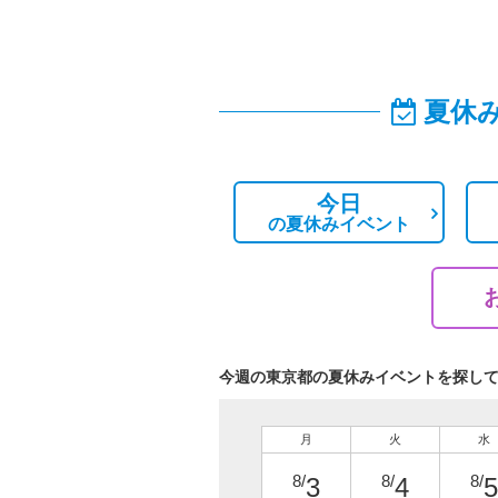
夏休
今日
の
夏休みイベント
今週の東京都の夏休みイベントを探し
月
火
水
8/
8/
8/
3
4
5