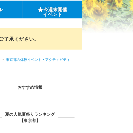
ル
今週末開催
イベント
めご了承ください。
東京都の体験イベント・アクティビティ
おすすめ情報
夏の人気夏祭りランキング
【東京都】