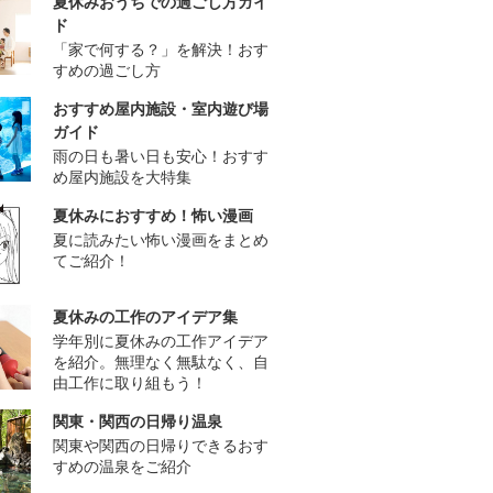
夏休みおうちでの過ごし方ガイ
ド
「家で何する？」を解決！おす
すめの過ごし方
おすすめ屋内施設・室内遊び場
ガイド
雨の日も暑い日も安心！おすす
め屋内施設を大特集
夏休みにおすすめ！怖い漫画
夏に読みたい怖い漫画をまとめ
てご紹介！
夏休みの工作のアイデア集
学年別に夏休みの工作アイデア
を紹介。無理なく無駄なく、自
由工作に取り組もう！
関東・関西の日帰り温泉
関東や関西の日帰りできるおす
すめの温泉をご紹介