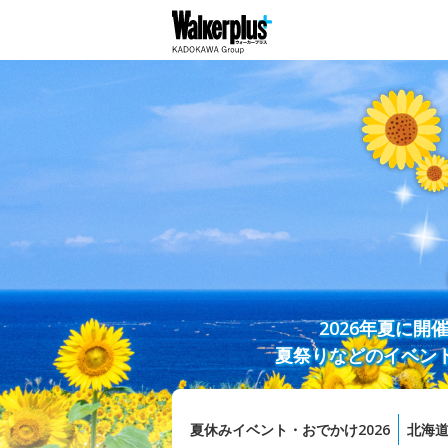
2026年夏に
夏祭りなどのイベン
夏休みイベント・おでかけ2026
北海