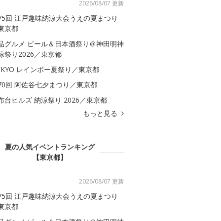
2026/08/07 更新
75回 江戸趣味納涼大会うえの夏まつり
東京都
品グルメ ビール＆日本酒祭り＠神田明神
涼祭り2026／東京都
OKYO レインボー夏祭り／東京都
70回 阿佐谷七夕まつり／東京都
布台ヒルズ 納涼祭り 2026／東京都
もっと見る
夏の人気イベントランキング
【東京都】
2026/08/07 更新
75回 江戸趣味納涼大会うえの夏まつり
東京都