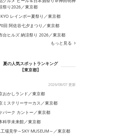
品グルメ ビール＆日本酒祭り＠神田明神
涼祭り2026／東京都
OKYO レインボー夏祭り／東京都
70回 阿佐谷七夕まつり／東京都
布台ヒルズ 納涼祭り 2026／東京都
もっと見る
夏の人気スポットランキング
【東京都】
2026/08/07 更新
京おかしランド／東京都
京ミステリーサーカス／東京都
ケパーク カントー／東京都
本科学未来館／東京都
AL工場見学～SKY MUSEUM～／東京都