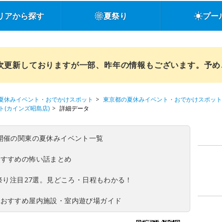
リアから探す
夏祭り
プー
順次更新しておりますが一部、昨年の情報もございます。予
夏休みイベント・おでかけスポット
東京都の夏休みイベント・おでかけスポット
(カインズ昭島店)
詳細データ
(日)開催の関東の夏休みイベント一覧
おすすめの怖い話まとめ
夏祭り注目27選。見どころ・日程もわかる！
！おすすめ屋内施設・室内遊び場ガイド