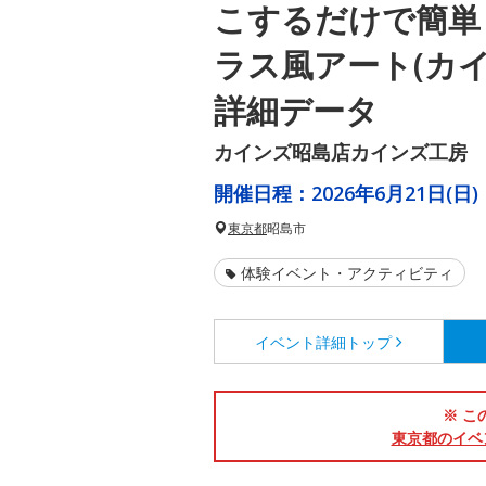
こするだけで簡単
ラス風アート(カ
詳細データ
カインズ昭島店カインズ工房
開催日程：
2026年6月21日(日)
東京都
昭島市
体験イベント・アクティビティ
イベント詳細
トップ
※ こ
東京都のイベ