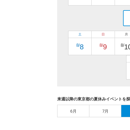
土
日
月
8/
8/
8/
8
9
1
来週以降の東京都の夏休みイベントを
6月
7月