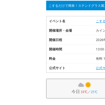
こするだけで簡単！ステンドグラス風
イベント名
こす
開催場所・会場
カイ
開催日程
2026
開催時間
13:00
料金
有料 1
公式サイト
公式
今日
33℃
／
25℃