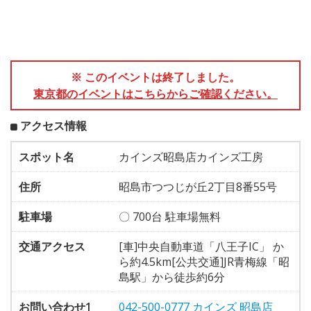
※ このイベントは終了しました。
東京都のイベントはこちらからご確認ください。
アクセス情報
スポット名
カインズ昭島店カインズ工房
住所
昭島市つつじが丘2丁目8番55号
駐車場
〇 700台 駐車場無料
交通アクセス
[車]中央自動車道「八王子IC」 か
ら約4.5km[公共交通]JR青梅線「昭
島駅」から徒歩約6分
お問い合わせ1
042-500-0777 カインズ 昭島店