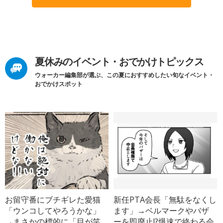
夏休みのイベント・おでかけトピックス
ウォーカー編集部が選ぶ、この夏におすすめしたい旬なイベント・
おでかけスポット
お留守番にブチギレた愛猫
新任PTA会長「無駄をなくし
「ウンコしてやろうかな」
ます」→ベルマークやバザ
→まさかの標的に「目が笑
ーを即廃止!?爆速で終わる会