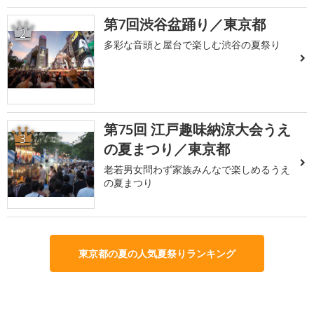
第7回渋谷盆踊り／東京都
2
多彩な音頭と屋台で楽しむ渋谷の夏祭り
第75回 江戸趣味納涼大会うえ
3
の夏まつり／東京都
老若男女問わず家族みんなで楽しめるうえ
の夏まつり
東京都の夏の人気夏祭りランキング