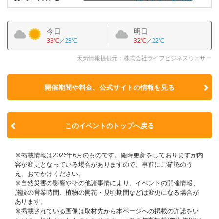
今日
明日
33℃
／
23℃
32℃
／
22℃
天気情報提供元：株式会社ライフビジネスウェザー
開催期間や料金、公式サイトの
情報を見る
このイベントのトップへ戻る
※掲載情報は2026年6月のものです。随時更新をしておりますが内
容が変更となっている場合がありますので、事前にご確認のう
え、おでかけください。
※自然災害の影響やその他諸事情により、イベントの開催情報、
施設の営業時間、植物の開花・見頃期間などは変更になる場合が
あります。
※掲載されている画像は取材先から本ページへの掲載の許諾をい