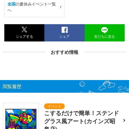
全国
の夏休みイベント一覧
へ
シェアする
シェア
友だちに送る
おすすめ情報
閲覧履歴
こするだけで簡単！ステンド
グラス風アート(カインズ昭