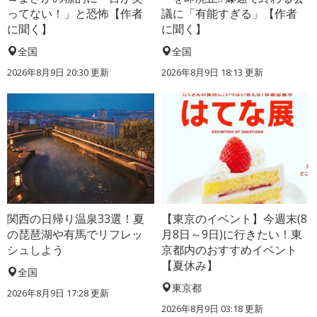
ってない！」と恐怖【作者
議に「有能すぎる」【作者
に聞く】
に聞く】
全国
全国
2026年8月9日 20:30
更新
2026年8月9日 18:13
更新
関西の日帰り温泉33選！夏
【東京のイベント】今週末(8
の琵琶湖や有馬でリフレッ
月8日～9日)に行きたい！東
シュしよう
京都内のおすすめイベント
【夏休み】
全国
東京都
2026年8月9日 17:28
更新
2026年8月9日 03:18
更新