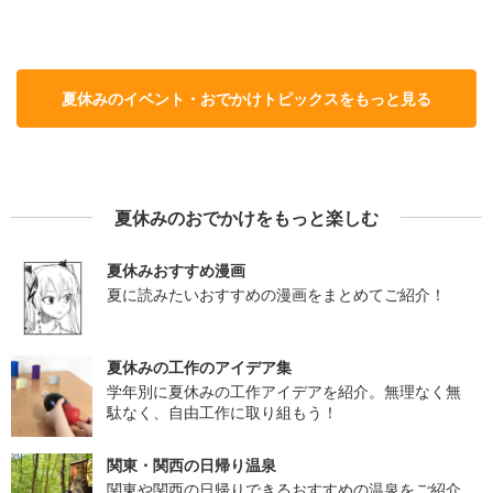
夏休みのイベント・おでかけトピックスをもっと見る
夏休みのおでかけをもっと楽しむ
夏休みおすすめ漫画
夏に読みたいおすすめの漫画をまとめてご紹介！
夏休みの工作のアイデア集
学年別に夏休みの工作アイデアを紹介。無理なく無
駄なく、自由工作に取り組もう！
関東・関西の日帰り温泉
関東や関西の日帰りできるおすすめの温泉をご紹介