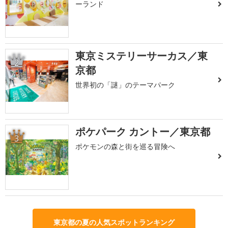
ーランド
東京ミステリーサーカス／東
2
京都
世界初の「謎」のテーマパーク
ポケパーク カントー／東京都
3
ポケモンの森と街を巡る冒険へ
東京都の夏の人気スポットランキング