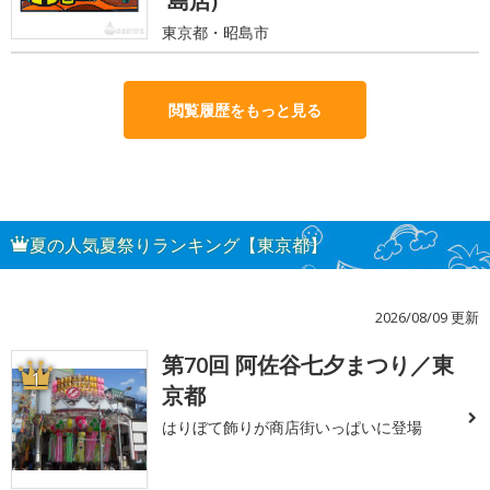
島店)
東京都・昭島市
閲覧履歴をもっと見る
夏の人気夏祭りランキング【東京都】
2026/08/09 更新
第70回 阿佐谷七夕まつり／東
1
京都
はりぼて飾りが商店街いっぱいに登場