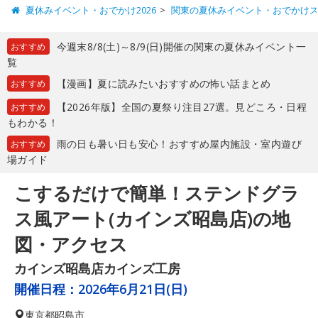
夏休みイベント・おでかけ2026
関東の夏休みイベント・おでかけ
今週末8/8(土)～8/9(日)開催の関東の夏休みイベント一
おすすめ
覧
【漫画】夏に読みたいおすすめの怖い話まとめ
おすすめ
【2026年版】全国の夏祭り注目27選。見どころ・日程
おすすめ
もわかる！
雨の日も暑い日も安心！おすすめ屋内施設・室内遊び
おすすめ
場ガイド
こするだけで簡単！ステンドグラ
ス風アート(カインズ昭島店)の地
図・アクセス
カインズ昭島店カインズ工房
開催日程：
2026年6月21日(日)
東京都
昭島市