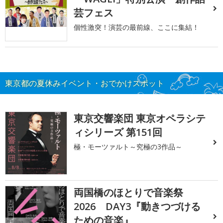
芸フェス
個性激突！演芸の最前線、ここに集結！
東京都の夏休みイベント・おでかけスポット
東京交響楽団 東京オペラシテ
ィシリーズ 第151回
極・モーツァルト～究極の3作品～
両国橋のほとりで音楽祭
2026 DAY3『動きつづける
ための音楽』