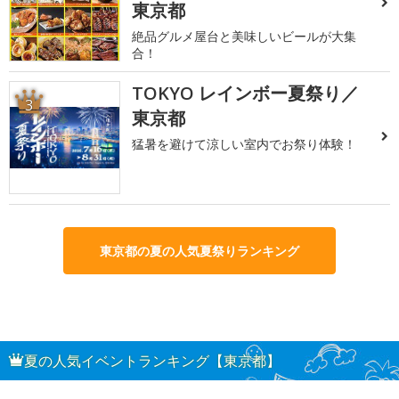
東京都
絶品グルメ屋台と美味しいビールが大集
合！
TOKYO レインボー夏祭り／
3
東京都
猛暑を避けて涼しい室内でお祭り体験！
東京都の夏の人気夏祭りランキング
夏の人気イベントランキング【東京都】