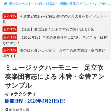
夏休みイベント・おでかけ2026
関東の夏休みイベント・おでかけ
今週末8/8(土)～8/9(日)開催の関東の夏休みイベント一
おすすめ
覧
【漫画】夏に読みたいおすすめの怖い話まとめ
おすすめ
【2026年版】全国の夏祭り注目27選。見どころ・日程
おすすめ
もわかる！
雨の日も暑い日も安心！おすすめ屋内施設・室内遊び
おすすめ
場ガイド
ミュージックハーモニー 足立吹
奏楽団有志による 木管・金管アン
サンブル
ギャラクシティ
開催日程：
2026年6月21日(日)
東京都
足立区