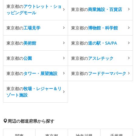
東京都の
アウトレット・ショ
東京都の
商業施設・百貨店
ッピングモール
東京都の
工場見学
東京都の
博物館・科学館
東京都の
美術館
東京都の
道の駅・SA/PA
東京都の
公園
東京都の
アスレチック
東京都の
タワー・展望施設
東京都の
フードテーマパーク
東京都の
牧場・レジャー＆リ
ゾート施設
周辺の都道府県から探す
関東
東京都
神奈川県
千葉県