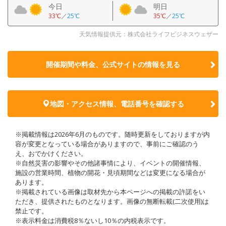
今日
明日
33℃
／
25℃
35℃
／
25℃
天気情報提供元：株式会社ライフビジネスウェザー
開催期間や料金、公式サイトの
情報を見る
地図・アクセス情報、電話番号を確認する
※掲載情報は2026年6月のものです。随時更新をしておりますが内
容が変更となっている場合がありますので、事前にご確認のう
え、おでかけください。
※自然災害の影響やその他諸事情により、イベントの開催情報、
施設の営業時間、植物の開花・見頃期間などは変更になる場合が
あります。
※掲載されている画像は取材先から本ページへの掲載の許諾をい
ただき、提供されたものとなります。画像の無断転載(二次使用)は
禁止です。
※表示料金は消費税8％ないし10％の内税表示です。