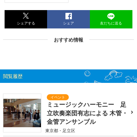
シェアする
シェア
友だちに送る
おすすめ情報
閲覧履歴
ミュージックハーモニー 足
立吹奏楽団有志による 木管・
金管アンサンブル
東京都・足立区