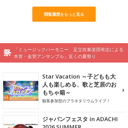
閲覧履歴をもっと見る
「ミュージックハーモニー 足立吹奏楽団有志による
木管・金管アンサンブル」近くの夏祭り
Star Vacation ～子どもも大
人も楽しめる、歌と芝居のお
もちゃ箱～
観客参加型のプラネタリウムライブ！
ジャパンフェスタ in ADACHI
2026 SUMMER