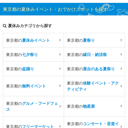
東京都の夏休みイベント・おでかけスポットを探す
夏休みカテゴリから探す
東京都の
夏休みイベント
東京都の
夏祭り
東京都の
七夕祭り
東京都の
縁日・納涼祭
東京都の
盆踊り
東京都の
屋台のある夏祭り
東京都の
体験イベント・アク
東京都の
無料イベント
ティビティ
東京都の
グルメ・フードフェ
東京都の
物産展
ス
東京都の
コンサート・音楽イ
東京都の
フリーマーケット