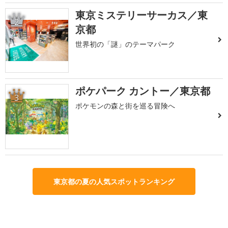
東京ミステリーサーカス／東
2
京都
世界初の「謎」のテーマパーク
ポケパーク カントー／東京都
3
ポケモンの森と街を巡る冒険へ
東京都の夏の人気スポットランキング