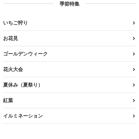
季節特集
いちご狩り
お花見
ゴールデンウィーク
花火大会
夏休み（夏祭り）
紅葉
イルミネーション