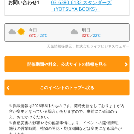
お問い合わせ1
03-6380-6132 スタンダーズ
（YOTSUYA BOOKS）
今日
明日
33℃
／
23℃
32℃
／
22℃
天気情報提供元：株式会社ライフビジネスウェザー
開催期間や料金、公式サイトの
情報を見る
このイベントのトップへ戻る
※掲載情報は2026年6月のものです。随時更新をしておりますが内
容が変更となっている場合がありますので、事前にご確認のう
え、おでかけください。
※自然災害の影響やその他諸事情により、イベントの開催情報、
施設の営業時間、植物の開花・見頃期間などは変更になる場合が
あります。