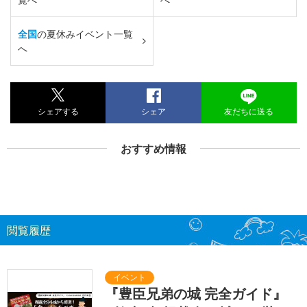
全国
の夏休みイベント一覧
へ
シェアする
シェア
友だちに送る
おすすめ情報
閲覧履歴
『豊臣兄弟の城 完全ガイド』