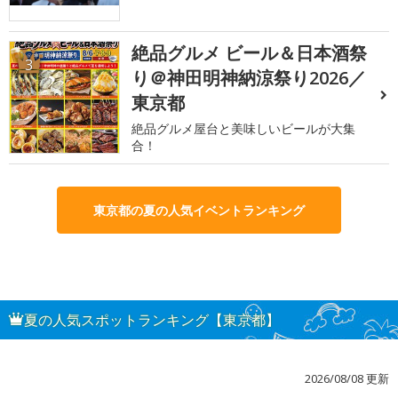
絶品グルメ ビール＆日本酒祭
3
り＠神田明神納涼祭り2026／
東京都
絶品グルメ屋台と美味しいビールが大集
合！
東京都の夏の人気イベントランキング
夏の人気スポットランキング【東京都】
2026/08/08 更新