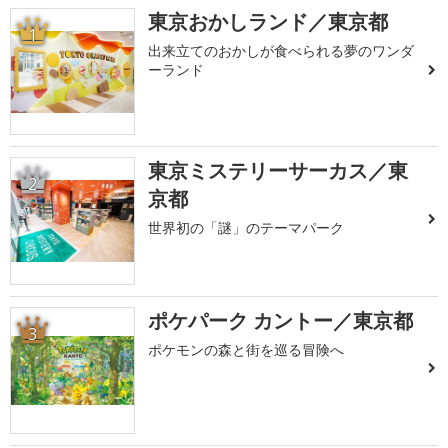
東京おかしランド／東京都
1
出来立てのおかしが食べられる夢のワンダ
ーランド
東京ミステリーサーカス／東
2
京都
世界初の「謎」のテーマパーク
ポケパーク カントー／東京都
3
ポケモンの森と街を巡る冒険へ