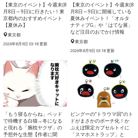
【東京のイベント】今週末(8
【東京のイベント】今週末(8
月8日～9日)に行きたい！東
月8日～9日)に開催している
京都内のおすすめイベント
夏休みイベント！「オルタ
【夏休み】
ナティブG」や「はてな展」
など注目のおでかけ情報
東京都
東京都
2026年8月9日 03:18
更新
2026年8月9日 03:18
更新
「もう寝るからね」ベッド
ピングーの“トラウマ回”のト
で待機する白猫→冬になる
ドがまさかのポーチ化！か
と現れる「腕枕ヤクザ」の
ぷえぼ限定カプセルトイに
予想外な生態【作者に聞
「スマホストラップ」と