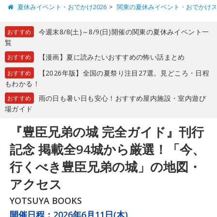
夏休みイベント・おでかけ2026
関東の夏休みイベント・おでかけ
今週末8/8(土)～8/9(日)開催の関東の夏休みイベント一
おすすめ
覧
【漫画】夏に読みたいおすすめの怖い話まとめ
おすすめ
【2026年版】全国の夏祭り注目27選。見どころ・日程
おすすめ
もわかる！
雨の日も暑い日も安心！おすすめ屋内施設・室内遊び
おすすめ
場ガイド
『豊臣兄弟の城 完全ガイド』刊行
記念 掲載全94城から厳選！「今、
行くべき豊臣兄弟の城」の地図・
アクセス
YOTSUYA BOOKS
開催日程：
2026年6月11日(木)