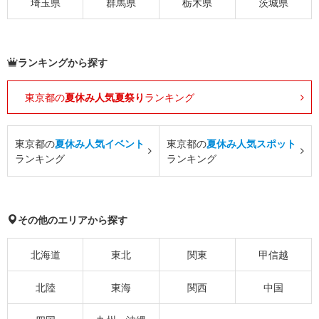
埼玉県
群馬県
栃木県
茨城県
ランキングから探す
東京都の
夏休み人気夏祭り
ランキング
東京都の
夏休み人気イベント
東京都の
夏休み人気スポット
ランキング
ランキング
その他のエリアから探す
北海道
東北
関東
甲信越
北陸
東海
関西
中国