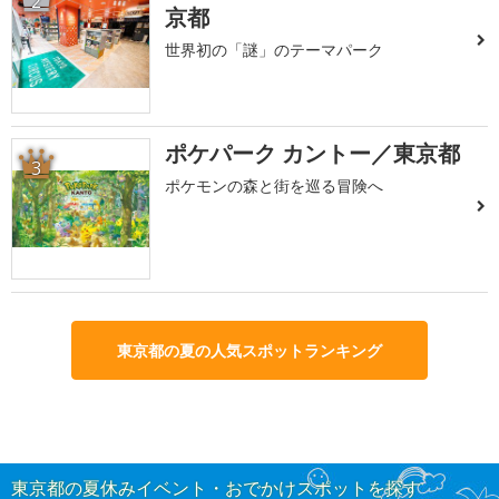
2
京都
世界初の「謎」のテーマパーク
ポケパーク カントー／東京都
3
ポケモンの森と街を巡る冒険へ
東京都の夏の人気スポットランキング
東京都の夏休みイベント・おでかけスポットを探す