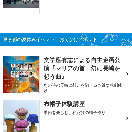
東京都の夏休みイベント・おでかけスポット
文学座有志による自主企画公
演『マリアの首 幻に長崎を
想う曲』
あの時の長崎に想いを馳せる良質な観劇体
験
布帽子体験講座
季節を楽しむ、私だけの帽子作り