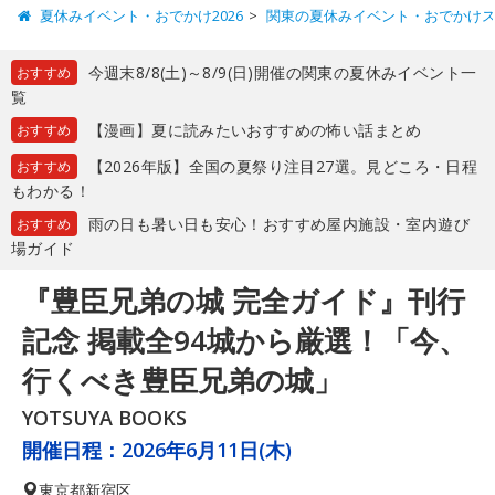
夏休みイベント・おでかけ2026
関東の夏休みイベント・おでかけ
今週末8/8(土)～8/9(日)開催の関東の夏休みイベント一
おすすめ
覧
【漫画】夏に読みたいおすすめの怖い話まとめ
おすすめ
【2026年版】全国の夏祭り注目27選。見どころ・日程
おすすめ
もわかる！
雨の日も暑い日も安心！おすすめ屋内施設・室内遊び
おすすめ
場ガイド
『豊臣兄弟の城 完全ガイド』刊行
記念 掲載全94城から厳選！「今、
行くべき豊臣兄弟の城」
YOTSUYA BOOKS
開催日程：
2026年6月11日(木)
東京都
新宿区