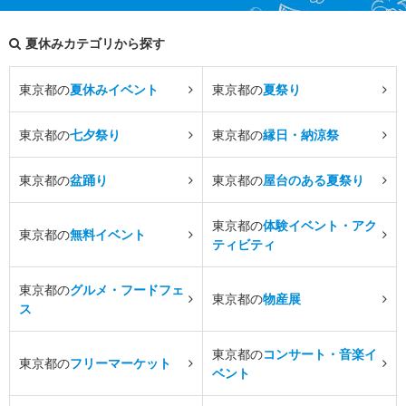
夏休みカテゴリから探す
東京都の
夏休みイベント
東京都の
夏祭り
東京都の
七夕祭り
東京都の
縁日・納涼祭
東京都の
盆踊り
東京都の
屋台のある夏祭り
東京都の
体験イベント・アク
東京都の
無料イベント
ティビティ
東京都の
グルメ・フードフェ
東京都の
物産展
ス
東京都の
コンサート・音楽イ
東京都の
フリーマーケット
ベント