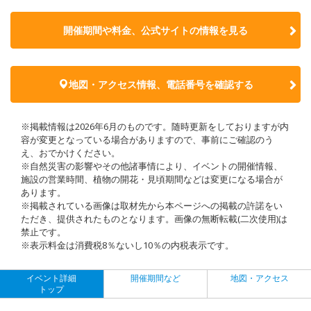
開催期間や料金、公式サイトの
情報を見る
地図・アクセス情報、電話番号を確認する
※掲載情報は2026年6月のものです。随時更新をしておりますが内
容が変更となっている場合がありますので、事前にご確認のう
え、おでかけください。
※自然災害の影響やその他諸事情により、イベントの開催情報、
施設の営業時間、植物の開花・見頃期間などは変更になる場合が
あります。
※掲載されている画像は取材先から本ページへの掲載の許諾をい
ただき、提供されたものとなります。画像の無断転載(二次使用)は
禁止です。
※表示料金は消費税8％ないし10％の内税表示です。
イベント詳細
開催期間など
地図・アクセス
トップ