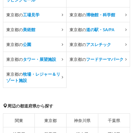
東京都の
工場見学
東京都の
博物館・科学館
東京都の
美術館
東京都の
道の駅・SA/PA
東京都の
公園
東京都の
アスレチック
東京都の
タワー・展望施設
東京都の
フードテーマパーク
東京都の
牧場・レジャー＆リ
ゾート施設
周辺の都道府県から探す
関東
東京都
神奈川県
千葉県