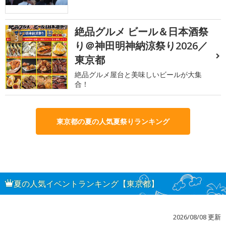
絶品グルメ ビール＆日本酒祭
3
り＠神田明神納涼祭り2026／
東京都
絶品グルメ屋台と美味しいビールが大集
合！
東京都の夏の人気夏祭りランキング
夏の人気イベントランキング【東京都】
2026/08/08 更新