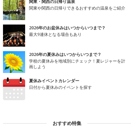
関東・関西の日帰り温泉
関東や関西の日帰りできるおすすめの温泉をご紹介
2026年のお盆休みはいつからいつまで？
最大9連休となる場合もあり
2026年の夏休みはいつからいつまで？
学校の夏休みを地域別にチェック！夏レジャーを計
画しよう
夏休みイベントカレンダー
日付から夏休みのイベントを探す
おすすめ特集