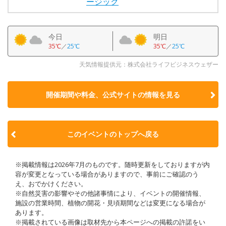
ージック
今日
明日
35℃
／
25℃
35℃
／
25℃
天気情報提供元：株式会社ライフビジネスウェザー
開催期間や料金、公式サイトの
情報を見る
このイベントのトップへ戻る
※掲載情報は2026年7月のものです。随時更新をしておりますが内
容が変更となっている場合がありますので、事前にご確認のう
え、おでかけください。
※自然災害の影響やその他諸事情により、イベントの開催情報、
施設の営業時間、植物の開花・見頃期間などは変更になる場合が
あります。
※掲載されている画像は取材先から本ページへの掲載の許諾をい