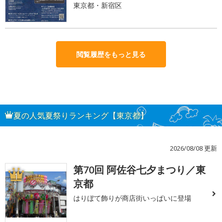
東京都・新宿区
閲覧履歴をもっと見る
夏の人気夏祭りランキング【東京都】
2026/08/08 更新
第70回 阿佐谷七夕まつり／東
1
京都
はりぼて飾りが商店街いっぱいに登場