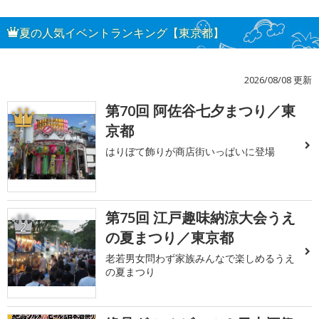
夏の人気イベントランキング【東京都】
2026/08/08 更新
第70回 阿佐谷七夕まつり／東
1
京都
はりぼて飾りが商店街いっぱいに登場
第75回 江戸趣味納涼大会うえ
2
の夏まつり／東京都
老若男女問わず家族みんなで楽しめるうえ
の夏まつり