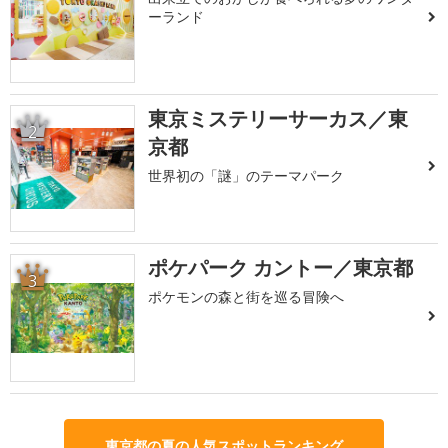
ーランド
東京ミステリーサーカス／東
2
京都
世界初の「謎」のテーマパーク
ポケパーク カントー／東京都
3
ポケモンの森と街を巡る冒険へ
東京都の夏の人気スポットランキング