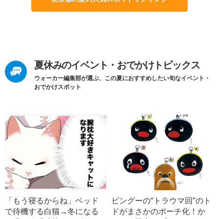
夏休みのイベント・おでかけトピックス
ウォーカー編集部が選ぶ、この夏におすすめしたい旬なイベント・
おでかけスポット
「もう寝るからね」ベッド
ピングーの“トラウマ回”のト
で待機する白猫→冬になる
ドがまさかのポーチ化！か