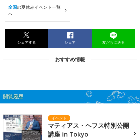
全国
の夏休みイベント一覧
へ
シェアする
シェア
友だちに送る
おすすめ情報
閲覧履歴
マティアス・ヘフス特別公開
講座 in Tokyo