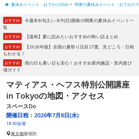
夏休みイベント・おでかけ2026
関東の夏休みイベント・おでかけ
今週末8/8(土)～8/9(日)開催の関東の夏休みイベント一
おすすめ
覧
【漫画】夏に読みたいおすすめの怖い話まとめ
おすすめ
【2026年版】全国の夏祭り注目27選。見どころ・日程
おすすめ
もわかる！
雨の日も暑い日も安心！おすすめ屋内施設・室内遊び
おすすめ
場ガイド
マティアス・ヘフス特別公開講座
in Tokyoの地図・アクセス
スペースDo
開催日程：
2026年7月8日(水)
18:30会場
東京都
新宿区