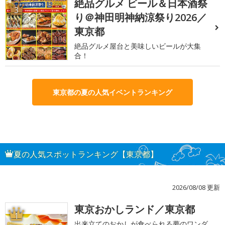
絶品グルメ ビール＆日本酒祭
3
り＠神田明神納涼祭り2026／
東京都
絶品グルメ屋台と美味しいビールが大集
合！
東京都の夏の人気イベントランキング
夏の人気スポットランキング【東京都】
2026/08/08 更新
東京おかしランド／東京都
1
出来立てのおかしが食べられる夢のワンダ