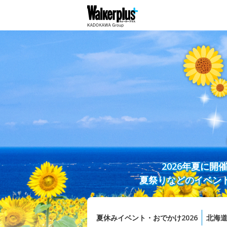
2026年夏に
夏祭りなどのイベン
夏休みイベント・おでかけ2026
北海