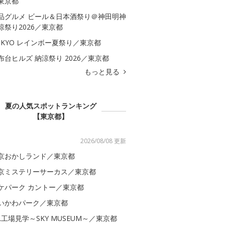
東京都
品グルメ ビール＆日本酒祭り＠神田明神
涼祭り2026／東京都
OKYO レインボー夏祭り／東京都
布台ヒルズ 納涼祭り 2026／東京都
もっと見る
夏の人気スポットランキング
【東京都】
2026/08/08 更新
京おかしランド／東京都
京ミステリーサーカス／東京都
ケパーク カントー／東京都
いかわパーク／東京都
AL工場見学～SKY MUSEUM～／東京都