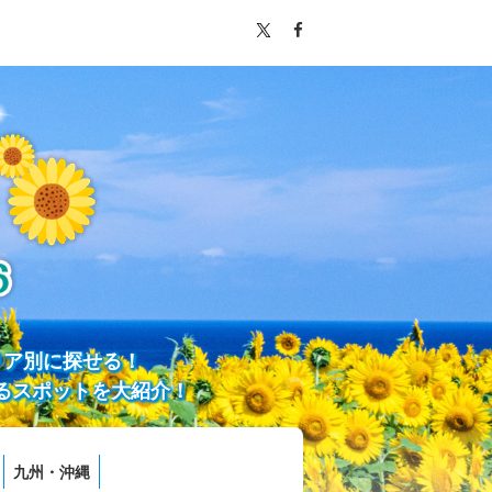
リア別に探せる！
るスポットを大紹介！
九州・沖縄