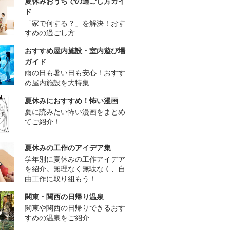
夏休みおうちでの過ごし方ガイ
ド
「家で何する？」を解決！おす
すめの過ごし方
おすすめ屋内施設・室内遊び場
ガイド
雨の日も暑い日も安心！おすす
め屋内施設を大特集
夏休みにおすすめ！怖い漫画
夏に読みたい怖い漫画をまとめ
てご紹介！
夏休みの工作のアイデア集
学年別に夏休みの工作アイデア
を紹介。無理なく無駄なく、自
由工作に取り組もう！
関東・関西の日帰り温泉
関東や関西の日帰りできるおす
すめの温泉をご紹介