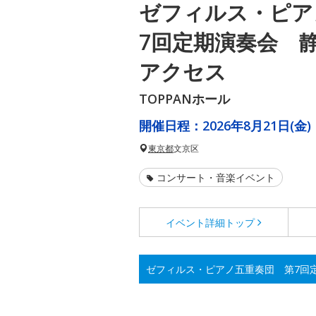
ゼフィルス・ピア
7回定期演奏会 
アクセス
TOPPANホール
開催日程：
2026年8月21日(金)
東京都
文京区
コンサート・音楽イベント
イベント詳細
トップ
ゼフィルス・ピアノ五重奏団 第7回