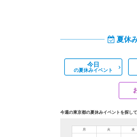
夏休
今日
の
夏休みイベント
今週の東京都の夏休みイベントを探し
月
火
水