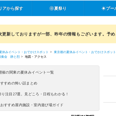
リアから探す
夏祭り
プー
順次更新しておりますが一部、昨年の情報もございます。予
夏休みイベント・おでかけスポット
東京都の夏休みイベント・おでかけスポット
演奏会 静と烈
地図・アクセス
(日)開催の関東の夏休みイベント一覧
おすすめの怖い話まとめ
夏祭り注目27選。見どころ・日程もわかる！
！おすすめ屋内施設・室内遊び場ガイド