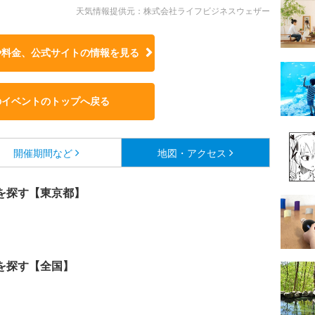
天気情報提供元：株式会社ライフビジネスウェザー
や料金、公式サイトの
情報を見る
のイベントのトップへ戻る
開催期間など
地図・アクセス
を探す【東京都】
を探す【全国】