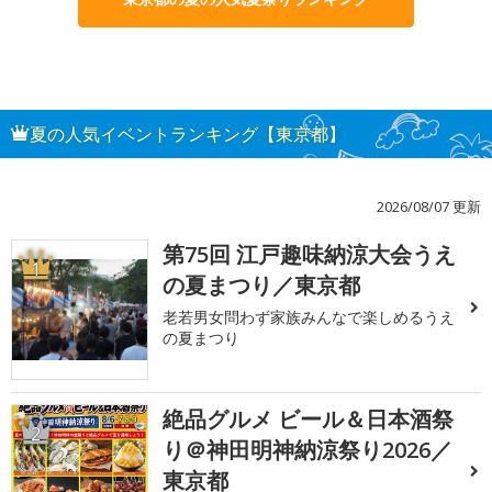
夏の人気イベントランキング【東京都】
2026/08/07 更新
第75回 江戸趣味納涼大会うえ
1
の夏まつり／東京都
老若男女問わず家族みんなで楽しめるうえ
の夏まつり
絶品グルメ ビール＆日本酒祭
2
り＠神田明神納涼祭り2026／
東京都