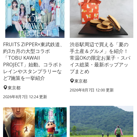
FRUITS ZIPPER×東武鉄道、
渋谷駅周辺で買える「夏の
約3カ月の大型コラボ
手土産＆グルメ」を紹介！
「TOBU KAWAII
常温OKの限定お菓子・スパ
PROJECT」始動。コラボト
イス総菜・最新ポップアッ
レインやスタンプラリーな
プまとめ
ど7施策を一挙紹介
東京都
東京都
2026年8月7日 12:00
更新
2026年8月7日 12:24
更新