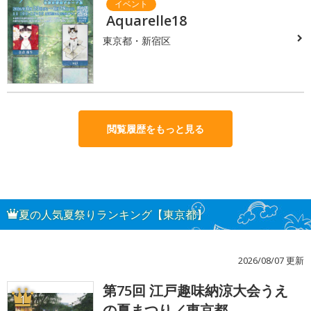
Aquarelle18
東京都・新宿区
閲覧履歴をもっと見る
夏の人気夏祭りランキング【東京都】
2026/08/07 更新
第75回 江戸趣味納涼大会うえ
1
の夏まつり／東京都