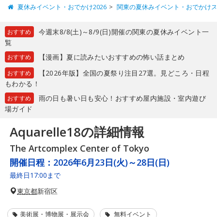
夏休みイベント・おでかけ2026
関東の夏休みイベント・おでかけ
今週末8/8(土)～8/9(日)開催の関東の夏休みイベント一
おすすめ
覧
【漫画】夏に読みたいおすすめの怖い話まとめ
おすすめ
【2026年版】全国の夏祭り注目27選。見どころ・日程
おすすめ
もわかる！
雨の日も暑い日も安心！おすすめ屋内施設・室内遊び
おすすめ
場ガイド
Aquarelle18の詳細情報
The Artcomplex Center of Tokyo
開催日程：
2026年6月23日(火)～28日(日)
最終日17:00まで
東京都
新宿区
美術展・博物展・展示会
無料イベント