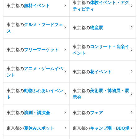
東京都の
体験イベント・アク
東京都の
無料イベント
ティビティ
東京都の
グルメ・フードフェ
東京都の
物産展
ス
東京都の
コンサート・音楽イ
東京都の
フリーマーケット
ベント
東京都の
アニメ・ゲームイベ
東京都の
花イベント
ント
東京都の
動物ふれあいイベン
東京都の
美術展・博物展・展
ト
示会
東京都の
演劇・講演会
東京都の
フェア
東京都の
夏休みスポット
東京都の
キャンプ場・BBQ場