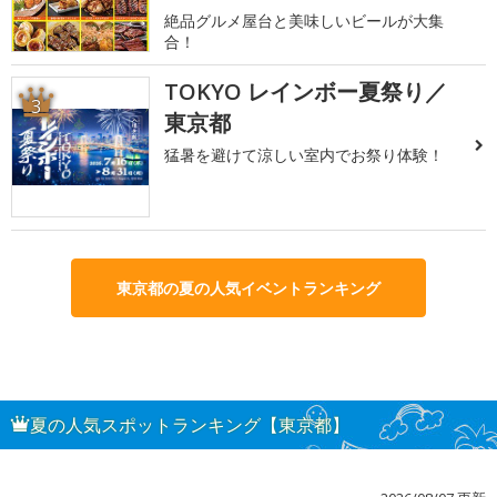
絶品グルメ屋台と美味しいビールが大集
合！
TOKYO レインボー夏祭り／
3
東京都
猛暑を避けて涼しい室内でお祭り体験！
東京都の夏の人気イベントランキング
夏の人気スポットランキング【東京都】