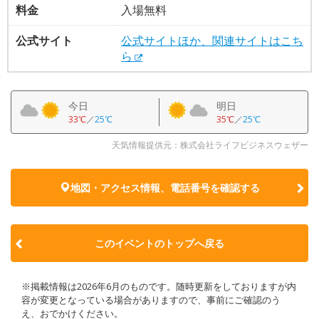
料金
入場無料
公式サイト
公式サイトほか、関連サイトはこち
ら
今日
明日
33℃
／
25℃
35℃
／
25℃
天気情報提供元：株式会社ライフビジネスウェザー
地図・アクセス情報、電話番号を確認する
このイベントのトップへ戻る
※掲載情報は2026年6月のものです。随時更新をしておりますが内
容が変更となっている場合がありますので、事前にご確認のう
え、おでかけください。