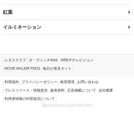
紅葉
イルミネーション
レタスクラブ
ダ・ヴィンチWeb
WEBザテレビジョン
MOVIE WALKER PRESS
毎日が発見ネット
利用規約
プライバシーポリシー
推奨環境
お問い合わせ
プレスリリース・情報提供
媒体資料
広告掲載について
会社概要
利用者情報の外部送信について
©KADOKAWA CORPORATION