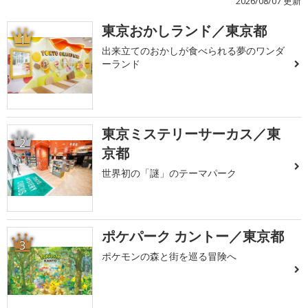
2026/08/07 更新
東京おかしランド／東京都
1
出来立てのおかしが食べられる夢のワンダ
ーランド
東京ミステリーサーカス／東
2
京都
世界初の「謎」のテーマパーク
ポケパーク カントー／東京都
3
ポケモンの森と街を巡る冒険へ