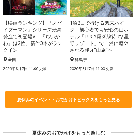
【映画ランキング】『スパ
1泊2日で行ける週末ハイ
イダーマン』シリーズ最高
ク！初心者でも安心の山ホ
発進で初登場V！『ちいか
テル「LUCY尾瀬鳩待 by 星
わ』は2位、新作3本がラン
野リゾート」で自然に癒や
クイン
される弾丸“山旅”へ
全国
群馬県
2026年8月7日 11:00
更新
2026年8月7日 11:00
更新
夏休みのイベント・おでかけトピックスをもっと見る
夏休みのおでかけをもっと楽しむ