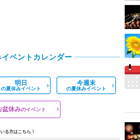
みイベントカレンダー
明日
今週末
の
夏休みイベント
の
夏休みイベント
お盆休み
の
イベント
ている方はこちら！