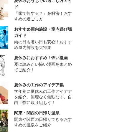
夏休みおうちでの過ごし方ガイ
ド
「家で何する？」を解決！おす
すめの過ごし方
おすすめ屋内施設・室内遊び場
ガイド
雨の日も暑い日も安心！おすす
め屋内施設を大特集
夏休みにおすすめ！怖い漫画
夏に読みたい怖い漫画をまとめ
てご紹介！
夏休みの工作のアイデア集
学年別に夏休みの工作アイデア
を紹介。無理なく無駄なく、自
由工作に取り組もう！
関東・関西の日帰り温泉
関東や関西の日帰りできるおす
すめの温泉をご紹介