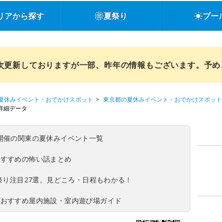
リアから探す
夏祭り
プー
順次更新しておりますが一部、昨年の情報もございます。予
夏休みイベント・おでかけスポット
東京都の夏休みイベント・おでかけスポット
詳細データ
(日)開催の関東の夏休みイベント一覧
おすすめの怖い話まとめ
夏祭り注目27選。見どころ・日程もわかる！
！おすすめ屋内施設・室内遊び場ガイド