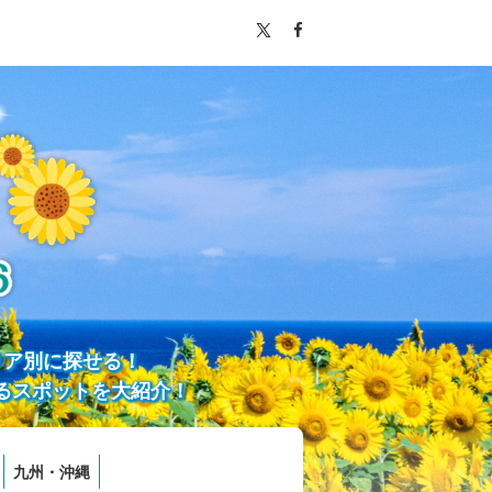
リア別に探せる！
るスポットを大紹介！
九州・沖縄