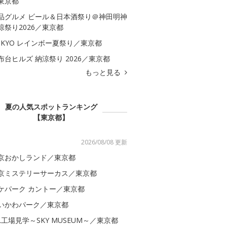
東京都
品グルメ ビール＆日本酒祭り＠神田明神
涼祭り2026／東京都
OKYO レインボー夏祭り／東京都
布台ヒルズ 納涼祭り 2026／東京都
もっと見る
夏の人気スポットランキング
【東京都】
2026/08/08 更新
京おかしランド／東京都
京ミステリーサーカス／東京都
ケパーク カントー／東京都
いかわパーク／東京都
AL工場見学～SKY MUSEUM～／東京都