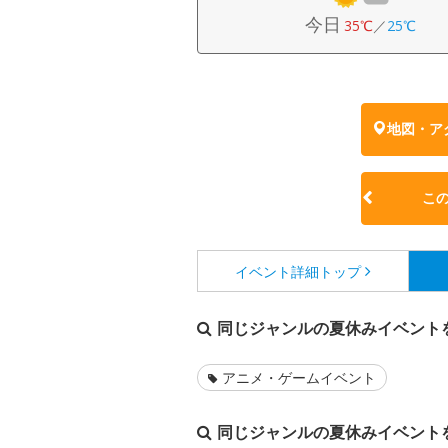
今日
35℃
／
25℃
地図・ア
こ
イベント詳細
トップ
同じジャンルの夏休みイベント
アニメ・ゲームイベント
同じジャンルの夏休みイベント