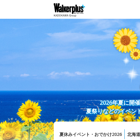
2026年夏に
夏祭りなどのイベン
夏休みイベント・おでかけ2026
北海