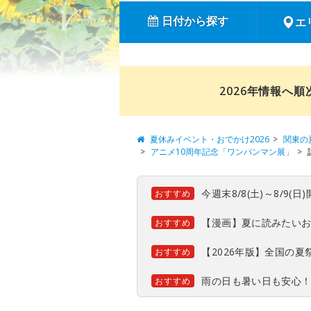
日付から探す
エ
2026年情報へ
夏休みイベント・おでかけ2026
関東の
アニメ10周年記念「ワンパンマン展」
今週末8/8(土)～8/9
おすすめ
【漫画】夏に読みたい
おすすめ
【2026年版】全国の
おすすめ
雨の日も暑い日も安心
おすすめ