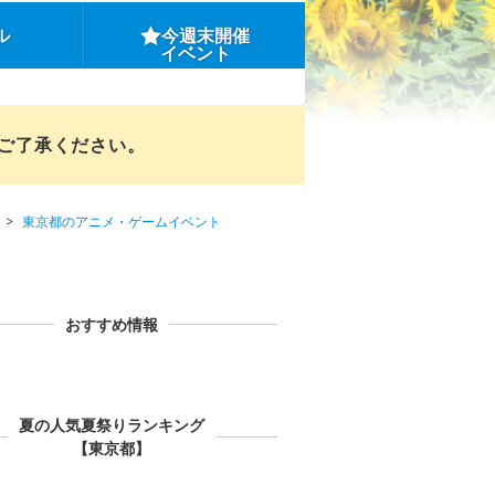
ル
今週末開催
イベント
めご了承ください。
東京都のアニメ・ゲームイベント
おすすめ情報
夏の人気夏祭りランキング
【東京都】