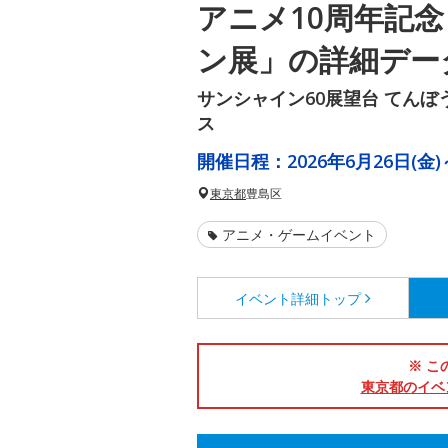
アニメ10周年記
ン展」の詳細デー
サンシャイン60展望台 てん
ス
開催日程：
2026年6月26日(金)
東京都
豊島区
アニメ・ゲームイベント
イベント詳細
トップ
※ こ
東京都のイベ