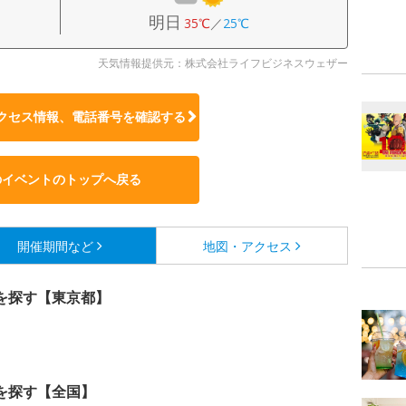
明日
35℃
／
25℃
天気情報提供元：株式会社ライフビジネスウェザー
クセス情報、電話番号を確認する
のイベントのトップへ戻る
開催期間など
地図・アクセス
を探す【東京都】
を探す【全国】