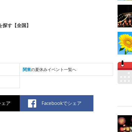
を探す【全国】
関東
の夏休みイベント一覧へ
でシェア
Facebookでシェア