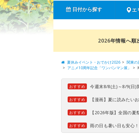
日付から探す
エ
2026年情報へ
夏休みイベント・おでかけ2026
関東の
アニメ10周年記念「ワンパンマン展」
今週末8/8(土)～8/9
おすすめ
【漫画】夏に読みたい
おすすめ
【2026年版】全国の
おすすめ
雨の日も暑い日も安心
おすすめ