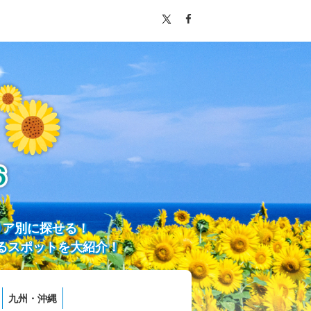
リア別に探せる！
るスポットを大紹介！
九州・沖縄