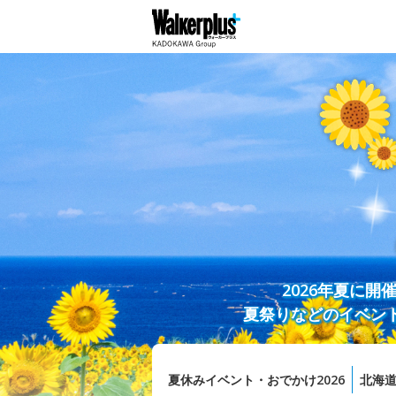
2026年夏に
夏祭りなどのイベン
夏休みイベント・おでかけ2026
北海