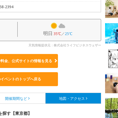
58-2394
明日
35℃
／
25℃
天気情報提供元：株式会社ライフビジネスウェザー
や料金、公式サイトの
情報を見る
のイベントのトップへ戻る
開催期間など
地図・アクセス
を探す【東京都】