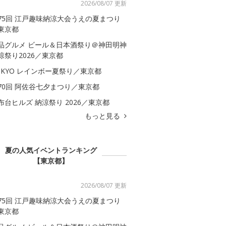
2026/08/07 更新
75回 江戸趣味納涼大会うえの夏まつり
東京都
品グルメ ビール＆日本酒祭り＠神田明神
涼祭り2026／東京都
OKYO レインボー夏祭り／東京都
70回 阿佐谷七夕まつり／東京都
布台ヒルズ 納涼祭り 2026／東京都
もっと見る
夏の人気イベントランキング
【東京都】
2026/08/07 更新
75回 江戸趣味納涼大会うえの夏まつり
東京都