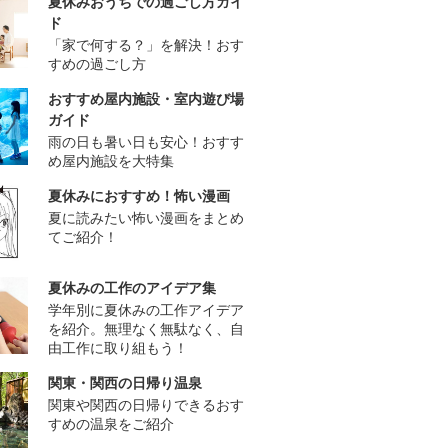
夏休みおうちでの過ごし方ガイ
ド
「家で何する？」を解決！おす
すめの過ごし方
おすすめ屋内施設・室内遊び場
ガイド
雨の日も暑い日も安心！おすす
め屋内施設を大特集
夏休みにおすすめ！怖い漫画
夏に読みたい怖い漫画をまとめ
てご紹介！
夏休みの工作のアイデア集
学年別に夏休みの工作アイデア
を紹介。無理なく無駄なく、自
由工作に取り組もう！
関東・関西の日帰り温泉
関東や関西の日帰りできるおす
すめの温泉をご紹介