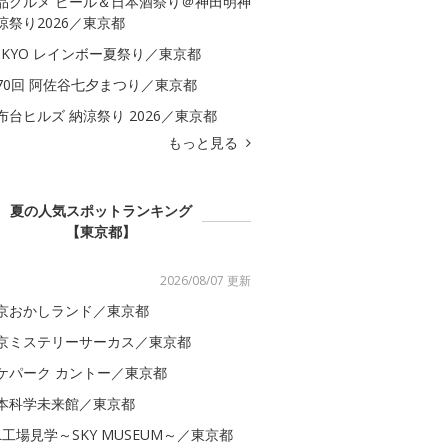
品グルメ ビール＆日本酒祭り＠神田明神
涼祭り2026／東京都
OKYO レインボー夏祭り／東京都
70回 阿佐谷七夕まつり／東京都
布台ヒルズ 納涼祭り 2026／東京都
もっと見る
夏の人気スポットランキング
【東京都】
2026/08/07 更新
京おかしランド／東京都
京ミステリーサーカス／東京都
ケパーク カントー／東京都
本科学未来館／東京都
AL工場見学～SKY MUSEUM～／東京都