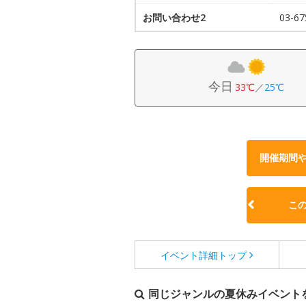
お問い合わせ2
03-67
今日
33℃
／
25℃
開催期間
こ
イベント詳細
トップ
同じジャンルの夏休みイベント