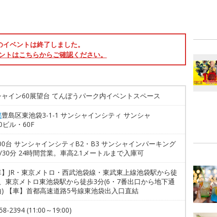
のイベントは終了しました。
ントはこちらからご確認ください。
シャイン60展望台 てんぼうパーク内イベントスペース
都
豊島区東池袋3-1-1 サンシャインシティ サンシャ
0ビル・60F
800台 サンシャインシティB2・B3 サンシャインパーキング
円/30分 24時間営業。車高2.1メートルまで入庫可
車】JR・東京メトロ・西武池袋線・東武東上線池袋駅から徒
、東京メトロ東池袋駅から徒歩3分(6・7番出口から地下通
) 【車】首都高速道路5号線東池袋出入口直結
58-2394 (11:00～19:00)