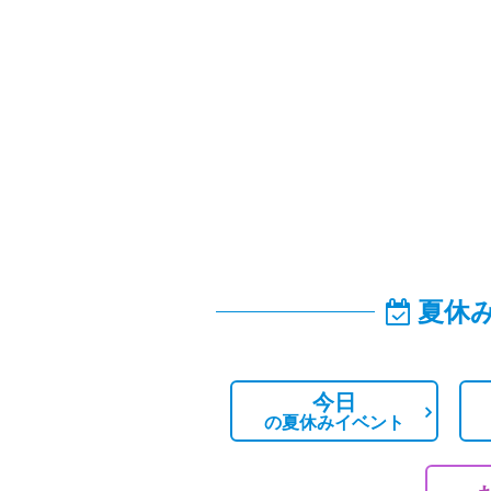
夏休
今日
の
夏休みイベント