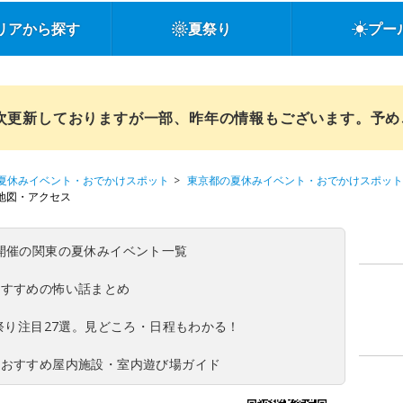
リアから探す
夏祭り
プー
順次更新しておりますが一部、昨年の情報もございます。予
夏休みイベント・おでかけスポット
東京都の夏休みイベント・おでかけスポット
地図・アクセス
(日)開催の関東の夏休みイベント一覧
おすすめの怖い話まとめ
夏祭り注目27選。見どころ・日程もわかる！
！おすすめ屋内施設・室内遊び場ガイド