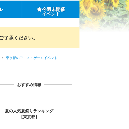
ル
今週末開催
イベント
めご了承ください。
東京都のアニメ・ゲームイベント
おすすめ情報
夏の人気夏祭りランキング
【東京都】