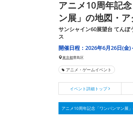
アニメ10周年記
ン展」の地図・ア
サンシャイン60展望台 てん
ス
開催日程：
2026年6月26日(金)
東京都
豊島区
アニメ・ゲームイベント
イベント詳細
トップ
アニメ10周年記念「ワンパンマン展