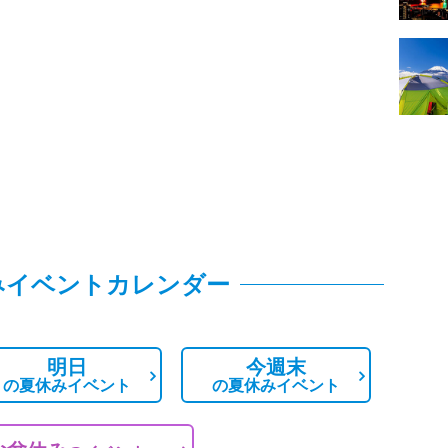
みイベントカレンダー
明日
今週末
の
夏休みイベント
の
夏休みイベント