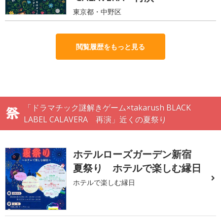
東京都・中野区
閲覧履歴をもっと見る
「ドラマチック謎解きゲーム×takarush BLACK
LABEL CALAVERA 再演」近くの夏祭り
ホテルローズガーデン新宿
夏祭り ホテルで楽しむ縁日
ホテルで楽しむ縁日