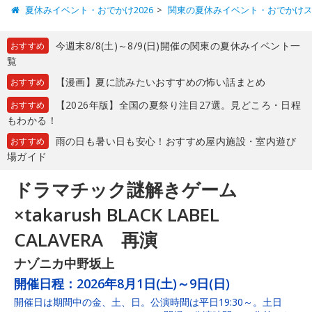
夏休みイベント・おでかけ2026
関東の夏休みイベント・おでかけ
今週末8/8(土)～8/9(日)開催の関東の夏休みイベント一
おすすめ
覧
【漫画】夏に読みたいおすすめの怖い話まとめ
おすすめ
【2026年版】全国の夏祭り注目27選。見どころ・日程
おすすめ
もわかる！
雨の日も暑い日も安心！おすすめ屋内施設・室内遊び
おすすめ
場ガイド
ドラマチック謎解きゲーム
×takarush BLACK LABEL
CALAVERA 再演
ナゾニカ中野坂上
開催日程：
2026年8月1日(土)～9日(日)
開催日は期間中の金、土、日。公演時間は平日19:30～。土日