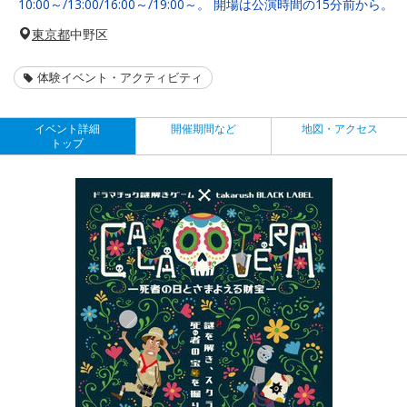
10:00～/13:00/16:00～/19:00～。 開場は公演時間の15分前から。
東京都
中野区
体験イベント・アクティビティ
イベント詳細
開催期間など
地図・アクセス
トップ