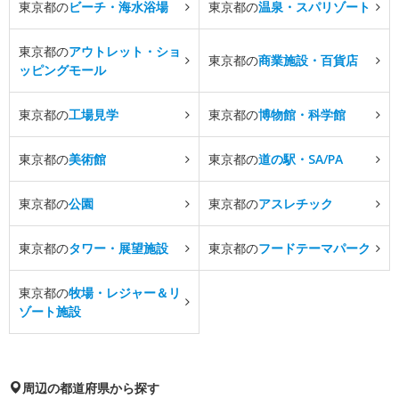
東京都の
ビーチ・海水浴場
東京都の
温泉・スパリゾート
東京都の
アウトレット・ショ
東京都の
商業施設・百貨店
ッピングモール
東京都の
工場見学
東京都の
博物館・科学館
東京都の
美術館
東京都の
道の駅・SA/PA
東京都の
公園
東京都の
アスレチック
東京都の
タワー・展望施設
東京都の
フードテーマパーク
東京都の
牧場・レジャー＆リ
ゾート施設
周辺の都道府県から探す