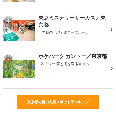
東京ミステリーサーカス／東
2
京都
世界初の「謎」のテーマパーク
ポケパーク カントー／東京都
3
ポケモンの森と街を巡る冒険へ
東京都の夏の人気スポットランキング