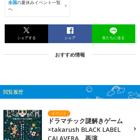
全国
の夏休みイベント一覧
へ
シェアする
シェア
友だちに送る
おすすめ情報
閲覧履歴
ドラマチック謎解きゲーム
×takarush BLACK LABEL
CALAVERA 再演