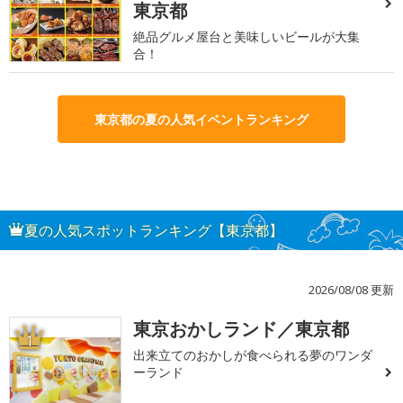
東京都
絶品グルメ屋台と美味しいビールが大集
合！
東京都の夏の人気イベントランキング
夏の人気スポットランキング【東京都】
2026/08/08 更新
東京おかしランド／東京都
1
出来立てのおかしが食べられる夢のワンダ
ーランド