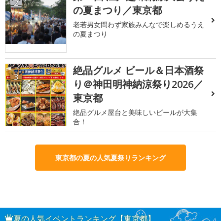
2
の夏まつり／東京都
老若男女問わず家族みんなで楽しめるうえ
の夏まつり
絶品グルメ ビール＆日本酒祭
3
り＠神田明神納涼祭り2026／
東京都
絶品グルメ屋台と美味しいビールが大集
合！
東京都の夏の人気夏祭りランキング
夏の人気イベントランキング【東京都】