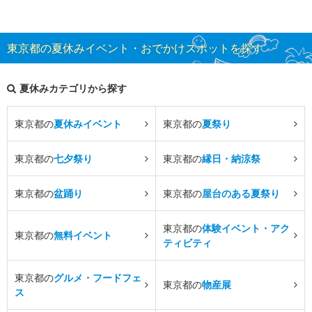
東京都の夏休みイベント・おでかけスポットを探す
夏休みカテゴリから探す
東京都の
夏休みイベント
東京都の
夏祭り
東京都の
七夕祭り
東京都の
縁日・納涼祭
東京都の
盆踊り
東京都の
屋台のある夏祭り
東京都の
体験イベント・アク
東京都の
無料イベント
ティビティ
東京都の
グルメ・フードフェ
東京都の
物産展
ス