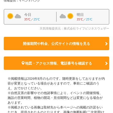
情報提供：イベントバンク
今日
明日
35℃
／
25℃
35℃
／
25℃
天気情報提供元：株式会社ライフビジネスウェザー
開催期間や料金、公式サイトの
情報を見る
地図・アクセス情報、電話番号を確認する
※掲載情報は2026年8月のものです。随時更新をしておりますが内
容が変更となっている場合がありますので、事前にご確認のう
え、おでかけください。
※自然災害の影響やその他諸事情により、イベントの開催情報、
施設の営業時間、植物の開花・見頃期間などは変更になる場合が
あります。
※掲載されている画像は取材先から本ページへの掲載の許諾をい
ただき、提供されたものとなります。画像の無断転載(二次使用)は