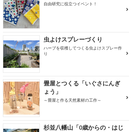
自由研究に役立つイベント！
虫よけスプレーづくり
ハーブを収穫してつくる虫よけスプレー作
り
畳屋とつくる「いぐさにんぎ
ょう」
～畳屋と作る天然素材の工作～
杉並八幡山「0歳からの・はじ