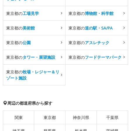
東京都の
工場見学
東京都の
博物館・科学館
東京都の
美術館
東京都の
道の駅・SA/PA
東京都の
公園
東京都の
アスレチック
東京都の
タワー・展望施設
東京都の
フードテーマパーク
東京都の
牧場・レジャー＆リ
ゾート施設
周辺の都道府県から探す
関東
東京都
神奈川県
千葉県
埼玉県
群馬県
栃木県
茨城県