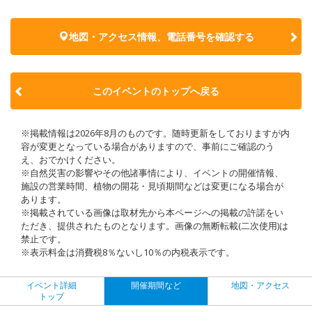
地図・アクセス情報、電話番号を確認する
このイベントのトップへ戻る
※掲載情報は2026年8月のものです。随時更新をしておりますが内
容が変更となっている場合がありますので、事前にご確認のう
え、おでかけください。
※自然災害の影響やその他諸事情により、イベントの開催情報、
施設の営業時間、植物の開花・見頃期間などは変更になる場合が
あります。
※掲載されている画像は取材先から本ページへの掲載の許諾をい
ただき、提供されたものとなります。画像の無断転載(二次使用)は
禁止です。
※表示料金は消費税8％ないし10％の内税表示です。
イベント詳細
開催期間など
地図・アクセス
トップ