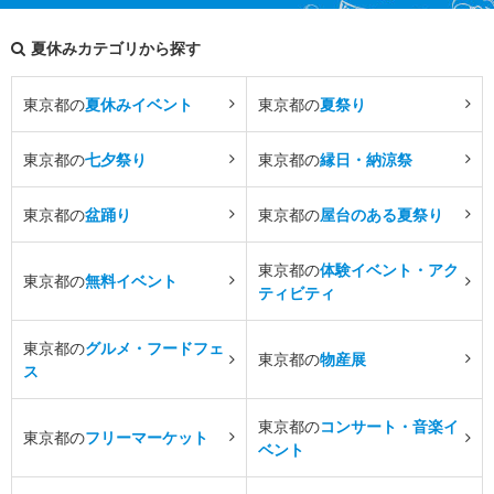
夏休みカテゴリから探す
東京都の
夏休みイベント
東京都の
夏祭り
東京都の
七夕祭り
東京都の
縁日・納涼祭
東京都の
盆踊り
東京都の
屋台のある夏祭り
東京都の
体験イベント・アク
東京都の
無料イベント
ティビティ
東京都の
グルメ・フードフェ
東京都の
物産展
ス
東京都の
コンサート・音楽イ
東京都の
フリーマーケット
ベント