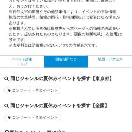
容が変更となっている場合がありますので、事前にご確認のう
え、おでかけください。
※自然災害の影響やその他諸事情により、イベントの開催情報、
施設の営業時間、植物の開花・見頃期間などは変更になる場合が
あります。
※掲載されている画像は取材先から本ページへの掲載の許諾をい
ただき、提供されたものとなります。画像の無断転載(二次使用)は
禁止です。
※表示料金は消費税8％ないし10％の内税表示です。
イベント詳細
開催期間など
地図・アクセス
トップ
同じジャンルの夏休みイベントを探す【東京都】
コンサート・音楽イベント
同じジャンルの夏休みイベントを探す【全国】
コンサート・音楽イベント