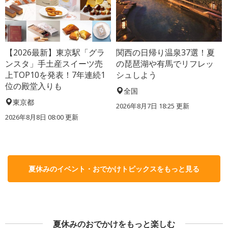
【2026最新】東京駅「グラ
関西の日帰り温泉37選！夏
ンスタ」手土産スイーツ売
の琵琶湖や有馬でリフレッ
上TOP10を発表！7年連続1
シュしよう
位の殿堂入りも
全国
東京都
2026年8月7日 18:25
更新
2026年8月8日 08:00
更新
夏休みのイベント・おでかけトピックスをもっと見る
夏休みのおでかけをもっと楽しむ