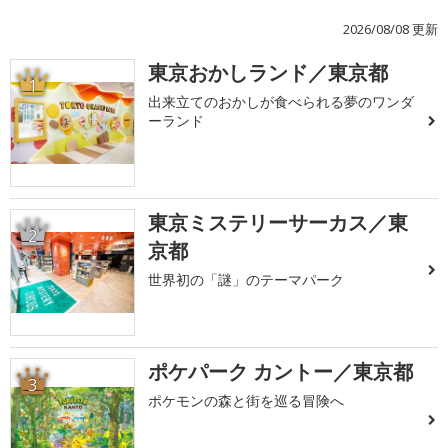
2026/08/08 更新
東京おかしランド／東京都
1
出来立てのおかしが食べられる夢のワンダ
ーランド
東京ミステリーサーカス／東
2
京都
世界初の「謎」のテーマパーク
ポケパーク カントー／東京都
3
ポケモンの森と街を巡る冒険へ