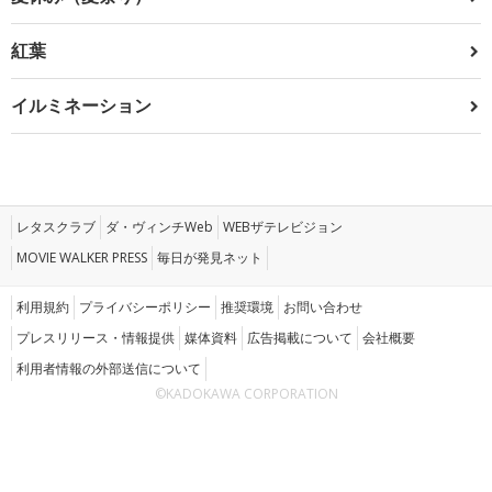
紅葉
イルミネーション
レタスクラブ
ダ・ヴィンチWeb
WEBザテレビジョン
MOVIE WALKER PRESS
毎日が発見ネット
利用規約
プライバシーポリシー
推奨環境
お問い合わせ
プレスリリース・情報提供
媒体資料
広告掲載について
会社概要
利用者情報の外部送信について
©KADOKAWA CORPORATION