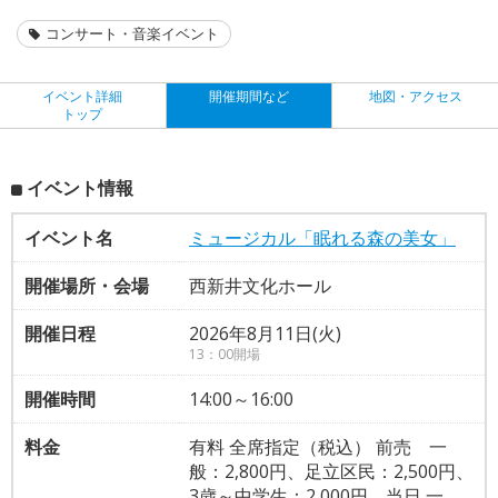
コンサート・音楽イベント
イベント詳細
開催期間など
地図・アクセス
トップ
イベント情報
イベント名
ミュージカル「眠れる森の美女」
開催場所・会場
西新井文化ホール
開催日程
2026年8月11日(火)
13：00開場
開催時間
14:00～16:00
料金
有料 全席指定（税込） 前売 一
般：2,800円、足立区民：2,500円、
3歳～中学生：2,000円、当日 一