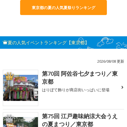
東京都の夏の人気夏祭りランキング
夏の人気イベントランキング【東京都】
2026/08/08 更新
第70回 阿佐谷七夕まつり／東
1
京都
はりぼて飾りが商店街いっぱいに登場
第75回 江戸趣味納涼大会うえ
2
の夏まつり／東京都