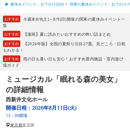
夏休みイベント・おでかけ2026
関東の夏休みイベント・おでかけ
今週末8/8(土)～8/9(日)開催の関東の夏休みイベント一
おすすめ
覧
【漫画】夏に読みたいおすすめの怖い話まとめ
おすすめ
【2026年版】全国の夏祭り注目27選。見どころ・日程
おすすめ
もわかる！
雨の日も暑い日も安心！おすすめ屋内施設・室内遊び
おすすめ
場ガイド
ミュージカル「眠れる森の美女」
の詳細情報
西新井文化ホール
開催日程：
2026年8月11日(火)
13：00開場
東京都
足立区