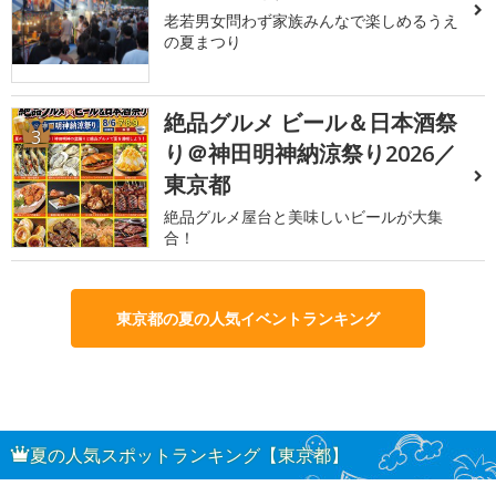
老若男女問わず家族みんなで楽しめるうえ
の夏まつり
絶品グルメ ビール＆日本酒祭
3
り＠神田明神納涼祭り2026／
東京都
絶品グルメ屋台と美味しいビールが大集
合！
東京都の夏の人気イベントランキング
夏の人気スポットランキング【東京都】