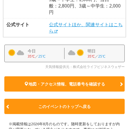
般：2,800円、3歳～中学生：2,000
円
公式サイト
公式サイトほか、関連サイトはこち
ら
今日
明日
35℃
／
25℃
35℃
／
25℃
天気情報提供元：株式会社ライフビジネスウェザー
地図・アクセス情報、電話番号を確認する
このイベントのトップへ戻る
※掲載情報は2026年8月のものです。随時更新をしておりますが内