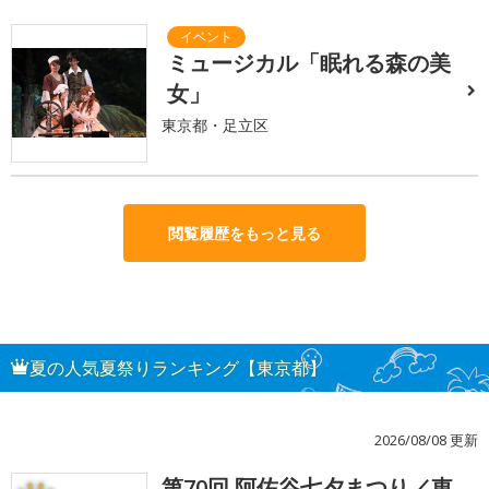
ミュージカル「眠れる森の美
女」
東京都・足立区
閲覧履歴をもっと見る
夏の人気夏祭りランキング【東京都】
2026/08/08 更新
第70回 阿佐谷七夕まつり／東