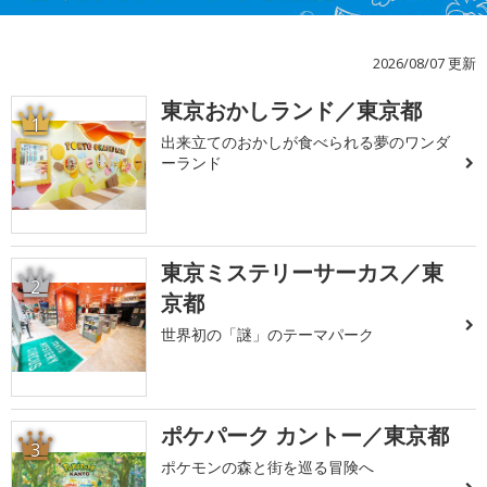
2026/08/07 更新
東京おかしランド／東京都
1
出来立てのおかしが食べられる夢のワンダ
ーランド
東京ミステリーサーカス／東
2
京都
世界初の「謎」のテーマパーク
ポケパーク カントー／東京都
3
ポケモンの森と街を巡る冒険へ