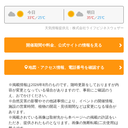
今日
明日
33℃
／
25℃
35℃
／
25℃
天気情報提供元：株式会社ライフビジネスウェザー
開催期間や料金、公式サイトの
情報を見る
地図・アクセス情報、電話番号を確認する
※掲載情報は2026年8月のものです。随時更新をしておりますが内
容が変更となっている場合がありますので、事前にご確認のう
え、おでかけください。
※自然災害の影響やその他諸事情により、イベントの開催情報、
施設の営業時間、植物の開花・見頃期間などは変更になる場合が
あります。
※掲載されている画像は取材先から本ページへの掲載の許諾をい
ただき、提供されたものとなります。画像の無断転載(二次使用)は
禁止です。