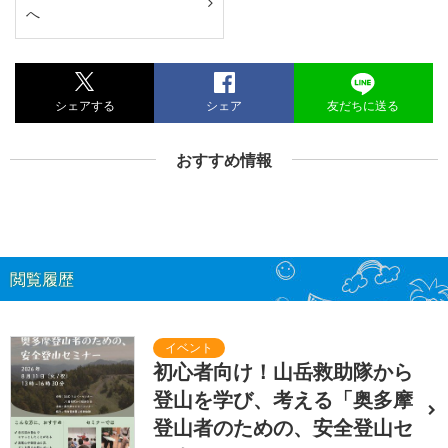
へ
シェアする
シェア
友だちに送る
おすすめ情報
閲覧履歴
初心者向け！山岳救助隊から
登山を学び、考える「奥多摩
登山者のための、安全登山セ