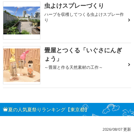
虫よけスプレーづくり
ハーブを収穫してつくる虫よけスプレー作
り
畳屋とつくる「いぐさにんぎ
ょう」
～畳屋と作る天然素材の工作～
夏の人気夏祭りランキング【東京都】
2026/08/07 更新