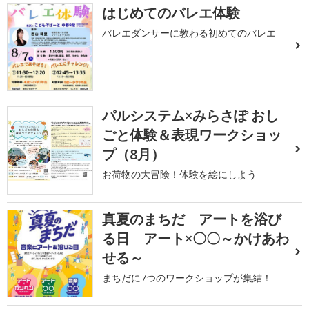
はじめてのバレエ体験
バレエダンサーに教わる初めてのバレエ
パルシステム×みらさぽ おし
ごと体験＆表現ワークショッ
プ（8月）
お荷物の大冒険！体験を絵にしよう
真夏のまちだ アートを浴び
る日 アート×〇〇～かけあわ
せる～
まちだに7つのワークショップが集結！