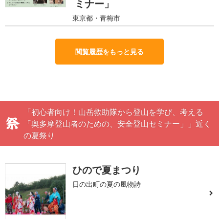
ミナー」
東京都・青梅市
閲覧履歴をもっと見る
「初心者向け！山岳救助隊から登山を学び、考える
「奥多摩登山者のための、安全登山セミナー」」近く
の夏祭り
ひので夏まつり
日の出町の夏の風物詩