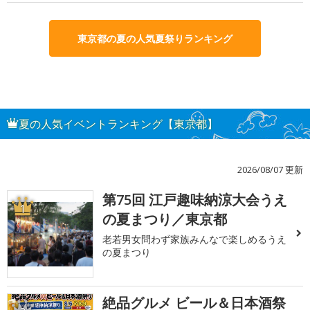
東京都の夏の人気夏祭りランキング
夏の人気イベントランキング【東京都】
2026/08/07 更新
第75回 江戸趣味納涼大会うえ
1
の夏まつり／東京都
老若男女問わず家族みんなで楽しめるうえ
の夏まつり
絶品グルメ ビール＆日本酒祭