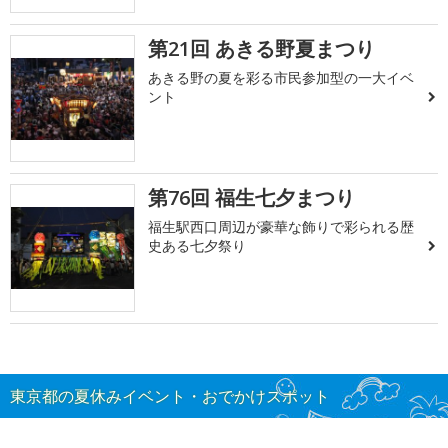
第21回 あきる野夏まつり
あきる野の夏を彩る市民参加型の一大イベ
ント
第76回 福生七夕まつり
福生駅西口周辺が豪華な飾りで彩られる歴
史ある七夕祭り
東京都の夏休みイベント・おでかけスポット