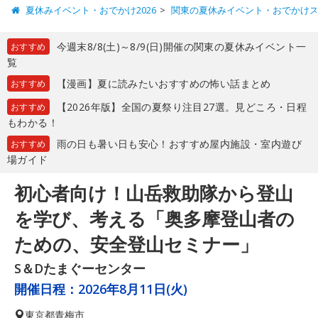
夏休みイベント・おでかけ2026
関東の夏休みイベント・おでかけ
今週末8/8(土)～8/9(日)開催の関東の夏休みイベント一
おすすめ
覧
【漫画】夏に読みたいおすすめの怖い話まとめ
おすすめ
【2026年版】全国の夏祭り注目27選。見どころ・日程
おすすめ
もわかる！
雨の日も暑い日も安心！おすすめ屋内施設・室内遊び
おすすめ
場ガイド
初心者向け！山岳救助隊から登山
を学び、考える「奥多摩登山者の
ための、安全登山セミナー」
S＆Dたまぐーセンター
開催日程：
2026年8月11日(火)
東京都
青梅市