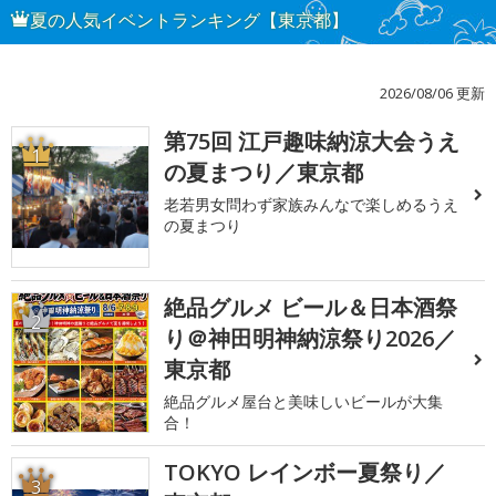
夏の人気イベントランキング【東京都】
2026/08/06 更新
第75回 江戸趣味納涼大会うえ
1
の夏まつり／東京都
老若男女問わず家族みんなで楽しめるうえ
の夏まつり
絶品グルメ ビール＆日本酒祭
2
り＠神田明神納涼祭り2026／
東京都
絶品グルメ屋台と美味しいビールが大集
合！
TOKYO レインボー夏祭り／
3