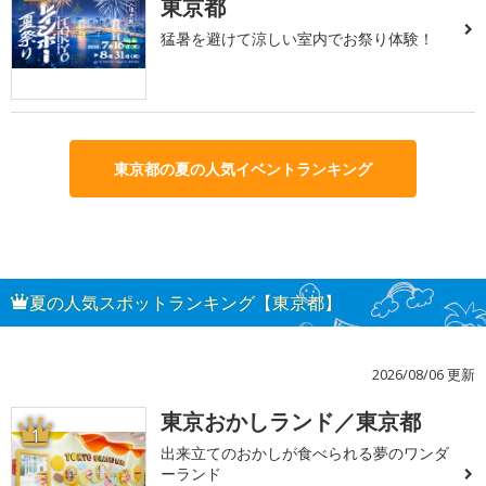
東京都
猛暑を避けて涼しい室内でお祭り体験！
東京都の夏の人気イベントランキング
夏の人気スポットランキング【東京都】
2026/08/06 更新
東京おかしランド／東京都
1
出来立てのおかしが食べられる夢のワンダ
ーランド