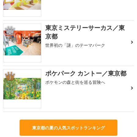
東京ミステリーサーカス／東
2
京都
世界初の「謎」のテーマパーク
ポケパーク カントー／東京都
3
ポケモンの森と街を巡る冒険へ
東京都の夏の人気スポットランキング