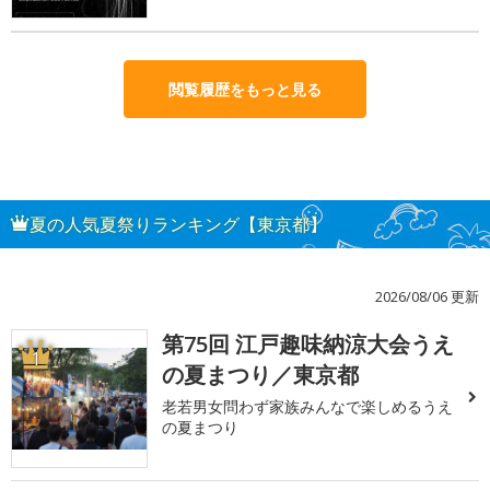
閲覧履歴をもっと見る
夏の人気夏祭りランキング【東京都】
2026/08/06 更新
第75回 江戸趣味納涼大会うえ
1
の夏まつり／東京都
老若男女問わず家族みんなで楽しめるうえ
の夏まつり