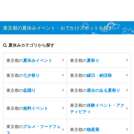
東京都の夏休みイベント・おでかけスポットを探す
夏休みカテゴリから探す
東京都の
夏休みイベント
東京都の
夏祭り
東京都の
七夕祭り
東京都の
縁日・納涼祭
東京都の
盆踊り
東京都の
屋台のある夏祭り
東京都の
体験イベント・アク
東京都の
無料イベント
ティビティ
東京都の
グルメ・フードフェ
東京都の
物産展
ス