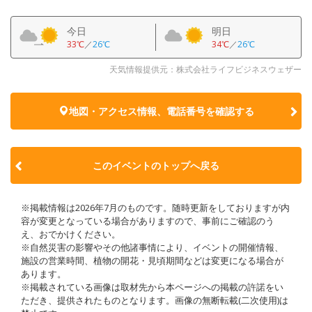
今日
明日
33℃
／
26℃
34℃
／
26℃
天気情報提供元：株式会社ライフビジネスウェザー
地図・アクセス情報、電話番号を確認する
このイベントのトップへ戻る
※掲載情報は2026年7月のものです。随時更新をしておりますが内
容が変更となっている場合がありますので、事前にご確認のう
え、おでかけください。
※自然災害の影響やその他諸事情により、イベントの開催情報、
施設の営業時間、植物の開花・見頃期間などは変更になる場合が
あります。
※掲載されている画像は取材先から本ページへの掲載の許諾をい
ただき、提供されたものとなります。画像の無断転載(二次使用)は