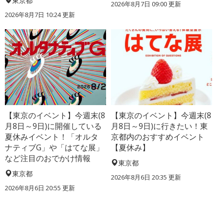
東京都
2026年8月7日 09:00
更新
2026年8月7日 10:24
更新
【東京のイベント】今週末(8
【東京のイベント】今週末(8
月8日～9日)に開催している
月8日～9日)に行きたい！東
夏休みイベント！「オルタ
京都内のおすすめイベント
ナティブG」や「はてな展」
【夏休み】
など注目のおでかけ情報
東京都
東京都
2026年8月6日 20:35
更新
2026年8月6日 20:55
更新