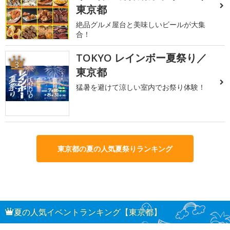
東京都
絶品グルメ屋台と美味しいビールが大集
合！
TOKYO レインボー夏祭り／
3
東京都
猛暑を避けて涼しい室内でお祭り体験！
東京都の夏の人気夏祭りランキング
夏の人気イベントランキング【東京都】