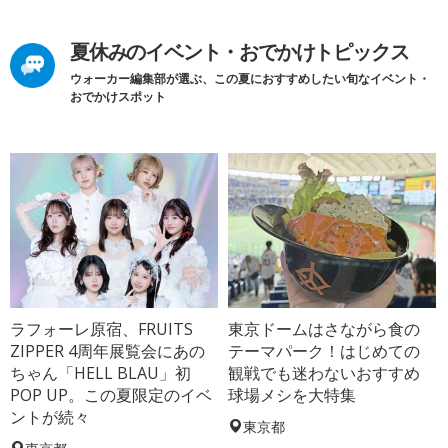
夏休みのイベント・おでかけトピックス
ウォーカー編集部が選ぶ、この夏におすすめしたい旬なイベント・
おでかけスポット
ラフォーレ原宿、FRUITS
東京ドームはさながら食の
ZIPPER 4周年展覧会にあの
テーマパーク！はじめての
ちゃん「HELL BLAU」初
観戦でも迷わないおすすめ
POP UP。この夏限定のイベ
球場メシを大特集
ントが続々
東京都