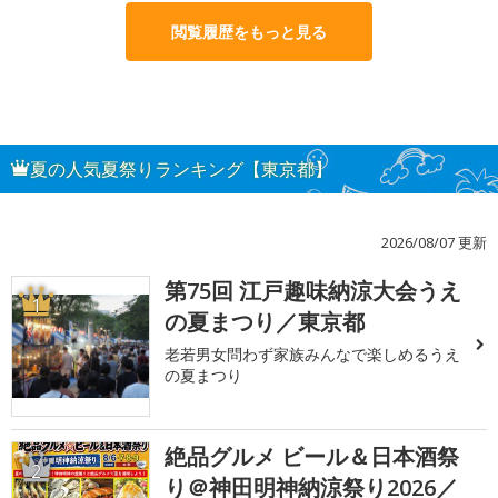
閲覧履歴をもっと見る
夏の人気夏祭りランキング【東京都】
2026/08/07 更新
第75回 江戸趣味納涼大会うえ
1
の夏まつり／東京都
老若男女問わず家族みんなで楽しめるうえ
の夏まつり
絶品グルメ ビール＆日本酒祭
2
り＠神田明神納涼祭り2026／