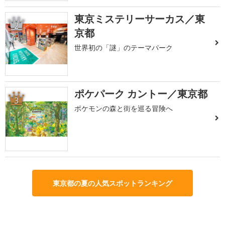
東京ミステリーサーカス／東
2
京都
世界初の「謎」のテーマパーク
ポケパーク カントー／東京都
3
ポケモンの森と街を巡る冒険へ
東京都の夏の人気スポットランキング