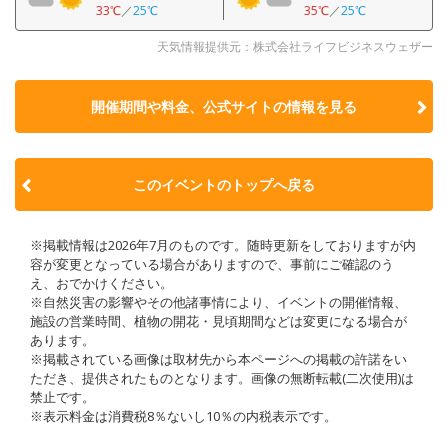
33℃
／
25℃
35℃
／
25℃
天気情報提供元：株式会社ライフビジネスウェザー
開催期間や料金、公式サイトの
情報を見る
このイベントのトップへ戻る
※掲載情報は2026年7月のものです。随時更新をしておりますが内
容が変更となっている場合がありますので、事前にご確認のう
え、おでかけください。
※自然災害の影響やその他諸事情により、イベントの開催情報、
施設の営業時間、植物の開花・見頃期間などは変更になる場合が
あります。
※掲載されている画像は取材先から本ページへの掲載の許諾をい
ただき、提供されたものとなります。画像の無断転載(二次使用)は
禁止です。
※表示料金は消費税8％ないし10％の内税表示です。