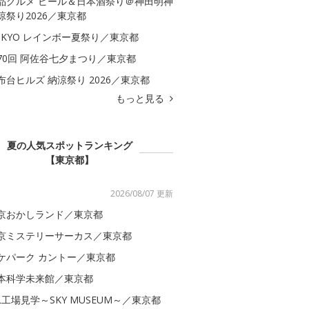
品グルメ ビール＆日本酒祭り＠神田明神
涼祭り2026／東京都
OKYO レインボー夏祭り／東京都
70回 阿佐谷七夕まつり／東京都
布台ヒルズ 納涼祭り 2026／東京都
もっと見る
夏の人気スポットランキング
【東京都】
2026/08/07 更新
京おかしランド／東京都
京ミステリーサーカス／東京都
ケパーク カントー／東京都
本科学未来館／東京都
AL工場見学～SKY MUSEUM～／東京都