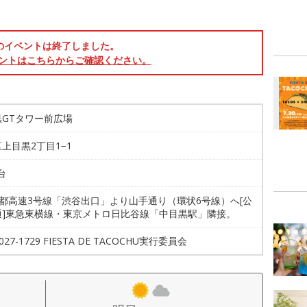
のイベントは終了しました。
ントはこちらからご確認ください。
黒GTタワー前広場
上目黒2丁目1−1
台
首都高速3号線「渋谷出口」より山手通り（環状6号線）へ[公
通]東急東横線・東京メトロ日比谷線「中目黒駅」隣接。
3027-1729 FIESTA DE TACOCHU実行委員会