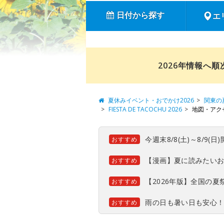
日付から探す
エ
2026年情報へ
夏休みイベント・おでかけ2026
関東の
FIESTA DE TACOCHU 2026
地図・アク
今週末8/8(土)～8/9
おすすめ
【漫画】夏に読みたい
おすすめ
【2026年版】全国の
おすすめ
雨の日も暑い日も安心
おすすめ