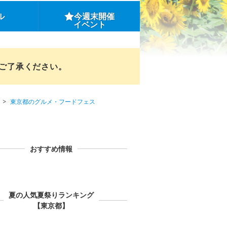
ル
今週末開催
イベント
めご了承ください。
東京都のグルメ・フードフェス
おすすめ情報
夏の人気夏祭りランキング
【東京都】