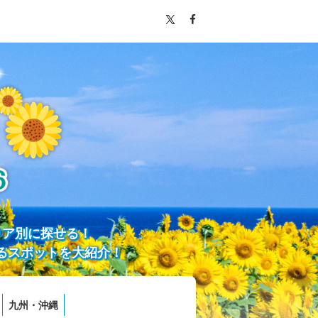
リア別に探せる！
るスポットを大紹介！
九州・沖縄