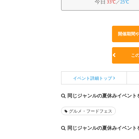
今日
33℃
／
25℃
開催期間
こ
イベント詳細
トップ
同じジャンルの夏休みイベント
グルメ・フードフェス
同じジャンルの夏休みイベント