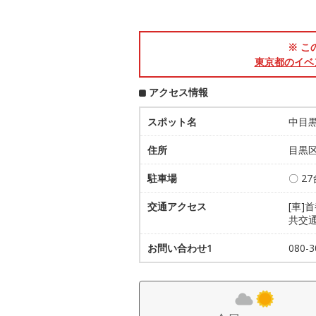
※ こ
東京都のイベ
アクセス情報
スポット名
中目
住所
目黒区
駐車場
〇 27
交通アクセス
[車]
共交
お問い合わせ1
080-