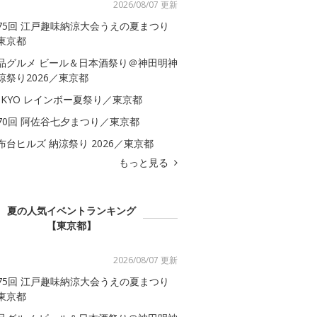
2026/08/07 更新
75回 江戸趣味納涼大会うえの夏まつり
東京都
品グルメ ビール＆日本酒祭り＠神田明神
涼祭り2026／東京都
OKYO レインボー夏祭り／東京都
70回 阿佐谷七夕まつり／東京都
布台ヒルズ 納涼祭り 2026／東京都
もっと見る
夏の人気イベントランキング
【東京都】
2026/08/07 更新
75回 江戸趣味納涼大会うえの夏まつり
東京都