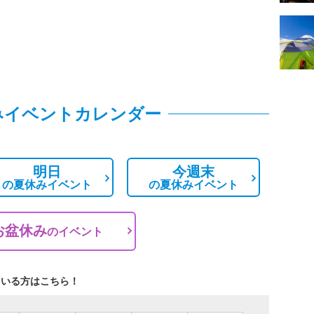
みイベントカレンダー
明日
今週末
の
夏休みイベント
の
夏休みイベント
お盆休み
の
イベント
ている方はこちら！