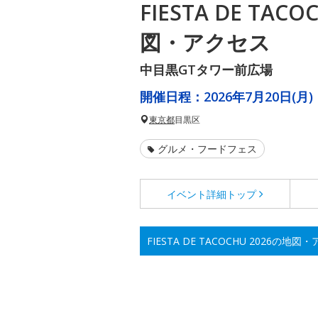
FIESTA DE TAC
図・アクセス
中目黒GTタワー前広場
開催日程：
2026年7月20日(月)
東京都
目黒区
グルメ・フードフェス
イベント詳細
トップ
FIESTA DE TACOCHU 2026の地図