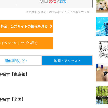
明日
35℃
／
25℃
天気情報提供元：株式会社ライフビジネスウェザー
や料金、公式サイトの
情報を見る
のイベントのトップへ戻る
開催期間など
地図・アクセス
を探す【東京都】
を探す【全国】