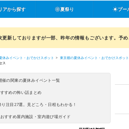
リアから探す
夏祭り
プー
順次更新しておりますが一部、昨年の情報もございます。予
夏休みイベント・おでかけスポット
東京都の夏休みイベント・おでかけスポット
セス
(日)開催の関東の夏休みイベント一覧
おすすめの怖い話まとめ
夏祭り注目27選。見どころ・日程もわかる！
！おすすめ屋内施設・室内遊び場ガイド