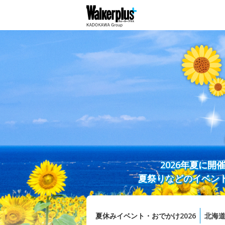
2026年夏に
夏祭りなどのイベン
夏休みイベント・おでかけ2026
北海