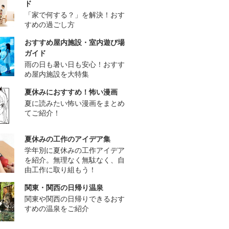
ド
「家で何する？」を解決！おす
すめの過ごし方
おすすめ屋内施設・室内遊び場
ガイド
雨の日も暑い日も安心！おすす
め屋内施設を大特集
夏休みにおすすめ！怖い漫画
夏に読みたい怖い漫画をまとめ
てご紹介！
夏休みの工作のアイデア集
学年別に夏休みの工作アイデア
を紹介。無理なく無駄なく、自
由工作に取り組もう！
関東・関西の日帰り温泉
関東や関西の日帰りできるおす
すめの温泉をご紹介