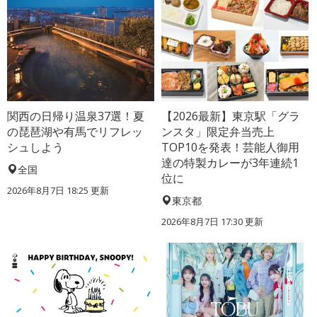
関西の日帰り温泉37選！夏
【2026最新】東京駅「グラ
の琵琶湖や有馬でリフレッ
ンスタ」限定弁当売上
シュしよう
TOP10を発表！芸能人御用
達の特製カレーが3年連続1
全国
位に
2026年8月7日 18:25
更新
東京都
2026年8月7日 17:30
更新