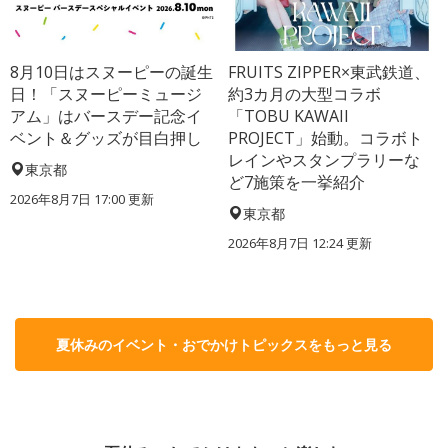
8月10日はスヌーピーの誕生
FRUITS ZIPPER×東武鉄道、
日！「スヌーピーミュージ
約3カ月の大型コラボ
アム」はバースデー記念イ
「TOBU KAWAII
ベント＆グッズが目白押し
PROJECT」始動。コラボト
レインやスタンプラリーな
東京都
ど7施策を一挙紹介
2026年8月7日 17:00
更新
東京都
2026年8月7日 12:24
更新
夏休みのイベント・おでかけトピックスをもっと見る