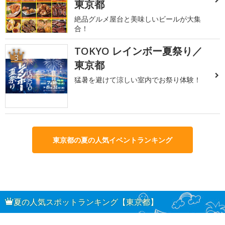
東京都
絶品グルメ屋台と美味しいビールが大集
合！
TOKYO レインボー夏祭り／
3
東京都
猛暑を避けて涼しい室内でお祭り体験！
東京都の夏の人気イベントランキング
夏の人気スポットランキング【東京都】