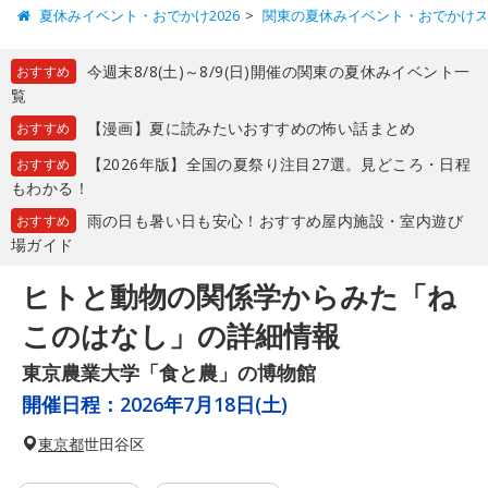
夏休みイベント・おでかけ2026
関東の夏休みイベント・おでかけ
今週末8/8(土)～8/9(日)開催の関東の夏休みイベント一
おすすめ
覧
【漫画】夏に読みたいおすすめの怖い話まとめ
おすすめ
【2026年版】全国の夏祭り注目27選。見どころ・日程
おすすめ
もわかる！
雨の日も暑い日も安心！おすすめ屋内施設・室内遊び
おすすめ
場ガイド
ヒトと動物の関係学からみた「ね
このはなし」の詳細情報
東京農業大学「食と農」の博物館
開催日程：
2026年7月18日(土)
東京都
世田谷区