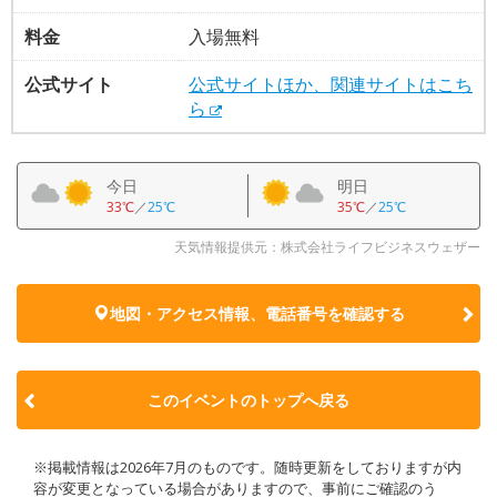
料金
入場無料
公式サイト
公式サイトほか、関連サイトはこち
ら
今日
明日
33℃
／
25℃
35℃
／
25℃
天気情報提供元：株式会社ライフビジネスウェザー
地図・アクセス情報、電話番号を確認する
このイベントのトップへ戻る
※掲載情報は2026年7月のものです。随時更新をしておりますが内
容が変更となっている場合がありますので、事前にご確認のう