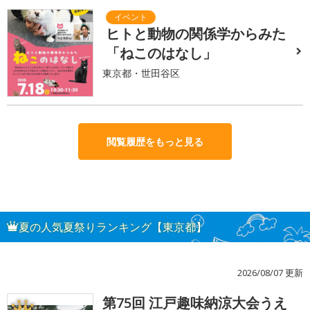
ヒトと動物の関係学からみた
「ねこのはなし」
東京都・世田谷区
閲覧履歴をもっと見る
夏の人気夏祭りランキング【東京都】
2026/08/07 更新
第75回 江戸趣味納涼大会うえ