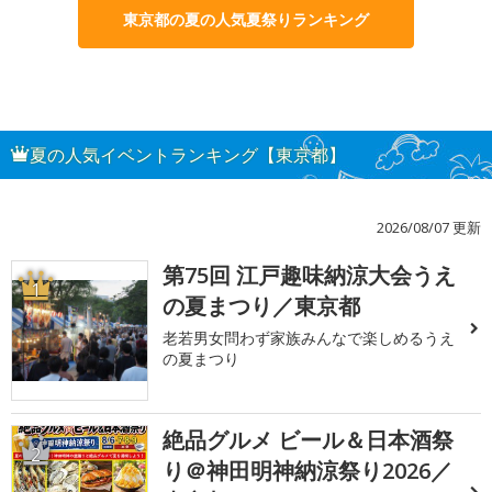
東京都の夏の人気夏祭りランキング
夏の人気イベントランキング【東京都】
2026/08/07 更新
第75回 江戸趣味納涼大会うえ
1
の夏まつり／東京都
老若男女問わず家族みんなで楽しめるうえ
の夏まつり
絶品グルメ ビール＆日本酒祭
2
り＠神田明神納涼祭り2026／