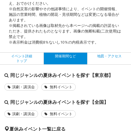
え、おでかけください。
※自然災害の影響やその他諸事情により、イベントの開催情報、
施設の営業時間、植物の開花・見頃期間などは変更になる場合が
あります。
※掲載されている画像は取材先から本ページへの掲載の許諾をい
ただき、提供されたものとなります。画像の無断転載(二次使用)は
禁止です。
※表示料金は消費税8％ないし10％の内税表示です。
イベント詳細
開催期間など
地図・アクセス
トップ
同じジャンルの夏休みイベントを探す【東京都】
演劇・講演会
無料イベント
同じジャンルの夏休みイベントを探す【全国】
演劇・講演会
無料イベント
夏休みイベント一覧に戻る