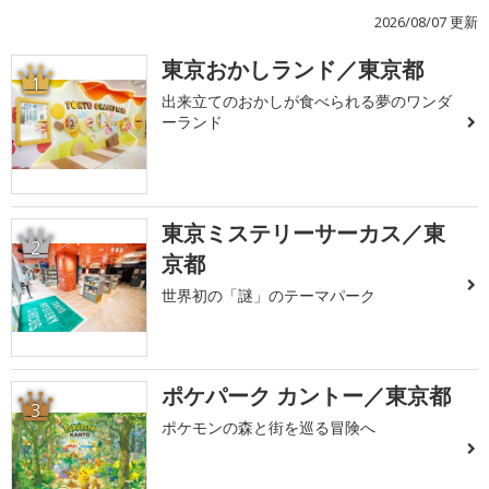
2026/08/07 更新
東京おかしランド／東京都
1
出来立てのおかしが食べられる夢のワンダ
ーランド
東京ミステリーサーカス／東
2
京都
世界初の「謎」のテーマパーク
ポケパーク カントー／東京都
3
ポケモンの森と街を巡る冒険へ