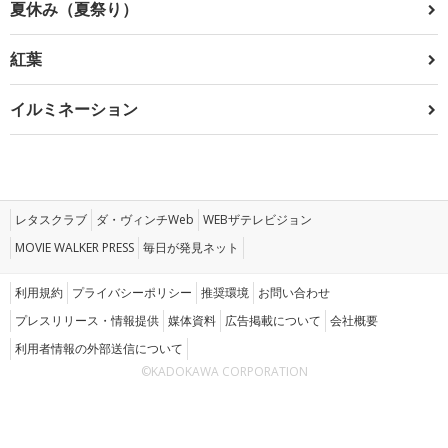
夏休み（夏祭り）
紅葉
イルミネーション
レタスクラブ
ダ・ヴィンチWeb
WEBザテレビジョン
MOVIE WALKER PRESS
毎日が発見ネット
利用規約
プライバシーポリシー
推奨環境
お問い合わせ
プレスリリース・情報提供
媒体資料
広告掲載について
会社概要
利用者情報の外部送信について
©KADOKAWA CORPORATION