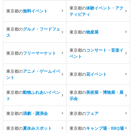
東京都の
体験イベント・アク
東京都の
無料イベント
ティビティ
東京都の
グルメ・フードフェ
東京都の
物産展
ス
東京都の
コンサート・音楽イ
東京都の
フリーマーケット
ベント
東京都の
アニメ・ゲームイベ
東京都の
花イベント
ント
東京都の
動物ふれあいイベン
東京都の
美術展・博物展・展
ト
示会
東京都の
演劇・講演会
東京都の
フェア
東京都の
夏休みスポット
東京都の
キャンプ場・BBQ場