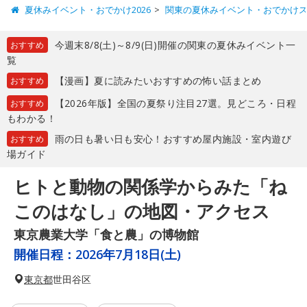
夏休みイベント・おでかけ2026
関東の夏休みイベント・おでかけ
今週末8/8(土)～8/9(日)開催の関東の夏休みイベント一
おすすめ
覧
【漫画】夏に読みたいおすすめの怖い話まとめ
おすすめ
【2026年版】全国の夏祭り注目27選。見どころ・日程
おすすめ
もわかる！
雨の日も暑い日も安心！おすすめ屋内施設・室内遊び
おすすめ
場ガイド
ヒトと動物の関係学からみた「ね
このはなし」の地図・アクセス
東京農業大学「食と農」の博物館
開催日程：
2026年7月18日(土)
東京都
世田谷区