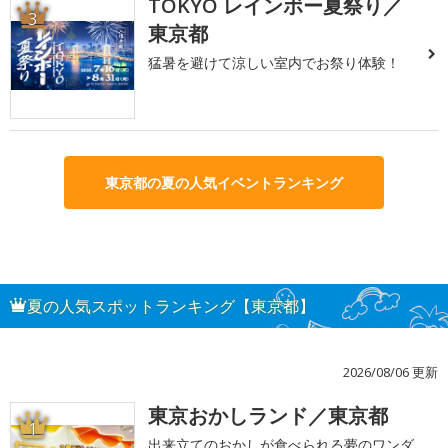
TOKYO レインボー夏祭り／
3
東京都
猛暑を避けて涼しい室内でお祭り体験！
東京都の夏の人気イベントランキング
夏の人気スポットランキング【東京都】
2026/08/06 更新
東京おかしランド／東京都
1
出来立てのおかしが食べられる夢のワンダ