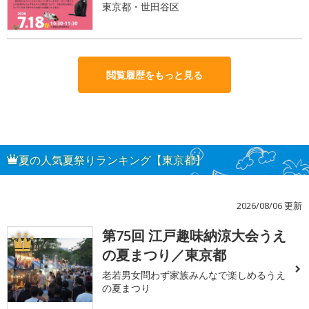
東京都・世田谷区
閲覧履歴をもっと見る
夏の人気夏祭りランキング【東京都】
2026/08/06 更新
第75回 江戸趣味納涼大会うえ
1
の夏まつり／東京都
老若男女問わず家族みんなで楽しめるうえ
の夏まつり