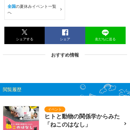
全国
の夏休みイベント一覧
へ
シェアする
シェア
友だちに送る
おすすめ情報
閲覧履歴
ヒトと動物の関係学からみた
「ねこのはなし」