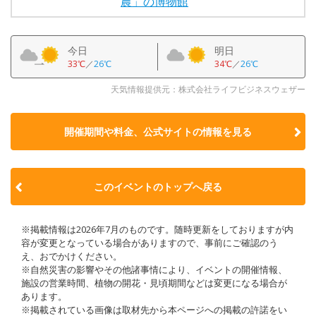
農」の博物館
今日
明日
33℃
／
26℃
34℃
／
26℃
天気情報提供元：株式会社ライフビジネスウェザー
開催期間や料金、公式サイトの
情報を見る
このイベントのトップへ戻る
※掲載情報は2026年7月のものです。随時更新をしておりますが内
容が変更となっている場合がありますので、事前にご確認のう
え、おでかけください。
※自然災害の影響やその他諸事情により、イベントの開催情報、
施設の営業時間、植物の開花・見頃期間などは変更になる場合が
あります。
※掲載されている画像は取材先から本ページへの掲載の許諾をい