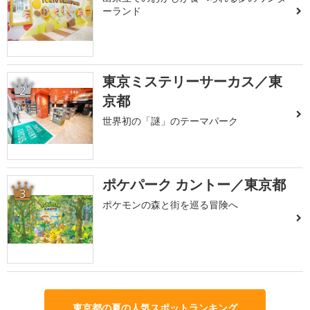
ーランド
東京ミステリーサーカス／東
2
京都
世界初の「謎」のテーマパーク
ポケパーク カントー／東京都
3
ポケモンの森と街を巡る冒険へ
東京都の夏の人気スポットランキング