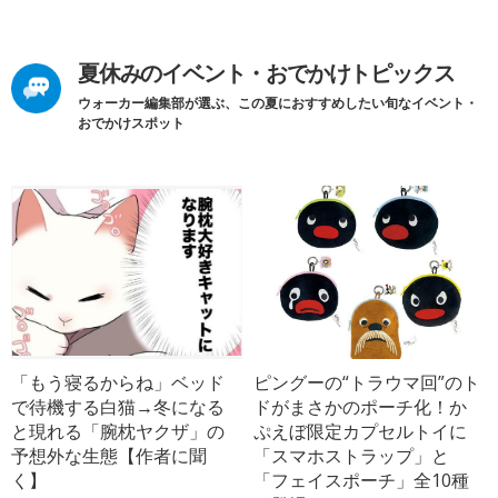
夏休みのイベント・おでかけトピックス
ウォーカー編集部が選ぶ、この夏におすすめしたい旬なイベント・
おでかけスポット
「もう寝るからね」ベッド
ピングーの“トラウマ回”のト
で待機する白猫→冬になる
ドがまさかのポーチ化！か
と現れる「腕枕ヤクザ」の
ぷえぼ限定カプセルトイに
予想外な生態【作者に聞
「スマホストラップ」と
く】
「フェイスポーチ」全10種