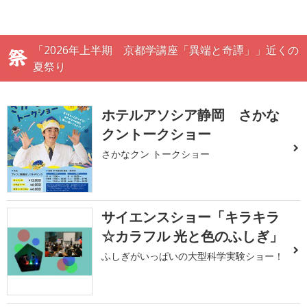
「2026年上半期 京都学講座「異端と奇譚」」近くの
夏祭り
ホテルアソシア静岡 さかな
クントークショー
さかなクン トークショー
サイエンスショー「キラキラ
☆カラフル 光と色のふしぎ」
ふしぎがいっぱいの大型科学実験ショー！