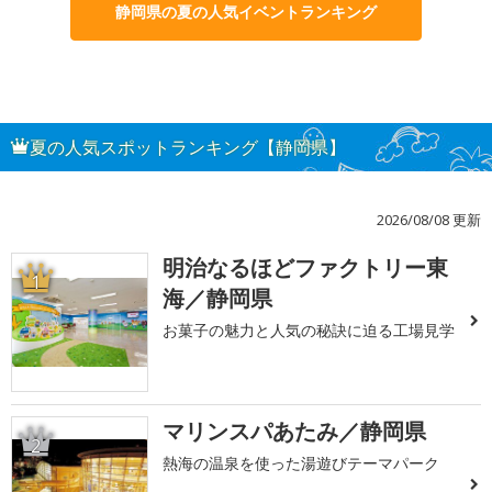
静岡県の夏の人気イベントランキング
夏の人気スポットランキング【静岡県】
2026/08/08 更新
明治なるほどファクトリー東
1
海／静岡県
お菓子の魅力と人気の秘訣に迫る工場見学
マリンスパあたみ／静岡県
2
熱海の温泉を使った湯遊びテーマパーク