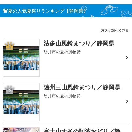
夏の人気夏祭りランキング【静岡県】
2026/08/08 更新
法多山風鈴まつり／静岡県
1
袋井市の夏の風物詩
遠州三山風鈴まつり／静岡県
2
袋井市の夏の風物詩
富士山すその阿波おどり／静