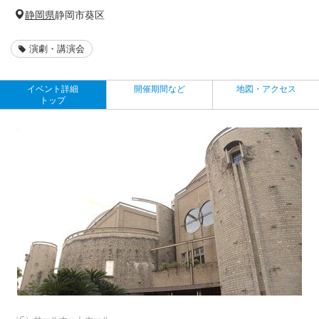
静岡県
静岡市葵区
演劇・講演会
イベント詳細
開催期間など
地図・アクセス
トップ