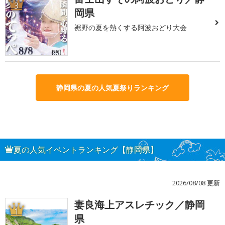
3
岡県
裾野の夏を熱くする阿波おどり大会
静岡県の夏の人気夏祭りランキング
夏の人気イベントランキング【静岡県】
2026/08/08 更新
妻良海上アスレチック／静岡
1
県