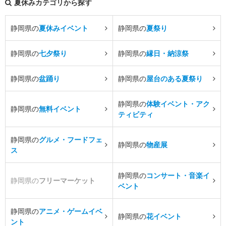
夏休みカテゴリから探す
静岡県の
夏休みイベント
静岡県の
夏祭り
静岡県の
七夕祭り
静岡県の
縁日・納涼祭
静岡県の
盆踊り
静岡県の
屋台のある夏祭り
静岡県の
体験イベント・アク
静岡県の
無料イベント
ティビティ
静岡県の
グルメ・フードフェ
静岡県の
物産展
ス
静岡県の
コンサート・音楽イ
静岡県の
フリーマーケット
ベント
静岡県の
アニメ・ゲームイベ
静岡県の
花イベント
ント