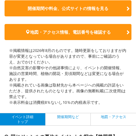
開催期間や料金、公式サイトの
情報を見る
地図・アクセス情報、電話番号を確認する
※掲載情報は2026年8月のものです。随時更新をしておりますが内
容が変更となっている場合がありますので、事前にご確認のう
え、おでかけください。
※自然災害の影響やその他諸事情により、イベントの開催情報、
施設の営業時間、植物の開花・見頃期間などは変更になる場合が
あります。
※掲載されている画像は取材先から本ページへの掲載の許諾をい
ただき、提供されたものとなります。画像の無断転載(二次使用)は
禁止です。
※表示料金は消費税8％ないし10％の内税表示です。
イベント詳細
開催期間など
地図・アクセス
トップ