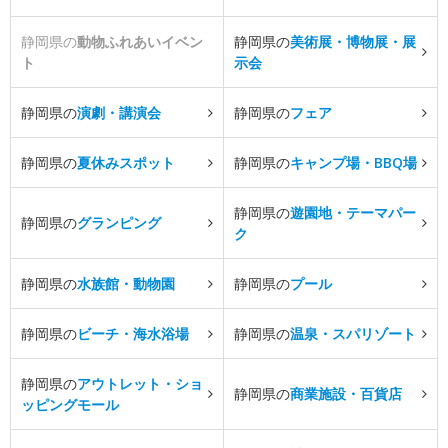
静岡県の
動物ふれあいイベン
静岡県の
美術展・博物展・展
ト
示会
静岡県の
演劇・講演会
静岡県の
フェア
静岡県の
夏休みスポット
静岡県の
キャンプ場・BBQ場
静岡県の
遊園地・テーマパー
静岡県の
グランピング
ク
静岡県の
水族館・動物園
静岡県の
プール
静岡県の
ビーチ・海水浴場
静岡県の
温泉・スパリゾート
静岡県の
アウトレット・ショ
静岡県の
商業施設・百貨店
ッピングモール