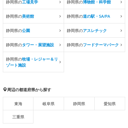
静岡県の
工場見学
静岡県の
博物館・科学館
静岡県の
美術館
静岡県の
道の駅・SA/PA
静岡県の
公園
静岡県の
アスレチック
静岡県の
タワー・展望施設
静岡県の
フードテーマパーク
静岡県の
牧場・レジャー＆リ
ゾート施設
周辺の都道府県から探す
東海
岐阜県
静岡県
愛知県
三重県