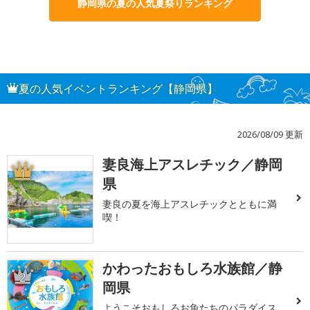
静岡県の夏の人気夏祭りランキング
夏の人気イベントランキング【静岡県】
2026/08/09 更新
妻良海上アスレチック／静岡
1
県
妻良の夏を海上アスレチックとともに満
喫！
かわったおもしろ水族館／静
2
岡県
ようこそおもしろお魚たちのパラダイス