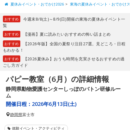
夏休みイベント・おでかけ2026
東海の夏休みイベント・おでかけ
今週末8/8(土)～8/9(日)開催の東海の夏休みイベント一
おすすめ
覧
【漫画】夏に読みたいおすすめの怖い話まとめ
おすすめ
【2026年版】全国の夏祭り注目27選。見どころ・日程
おすすめ
もわかる！
【2026夏休み】おうち時間を充実させるおすすめの過
おすすめ
ごし方ガイド
パピー教室（6月）の詳細情報
静岡県動物愛護センターしっぽのバトン研修ルー
ム
開催日程：
2026年6月13日(土)
静岡県
富士市
体験イベント・アクティビティ