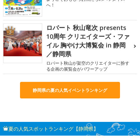
へ！
ロバート 秋山竜次 presents
3
10周年 クリエイターズ・ファ
イル 胸やけ大博覧会 in 静岡
／静岡県
ロバート秋山が架空のクリエイターに扮す
る企画の展覧会がパワーアップ
静岡県の夏の人気イベントランキング
夏の人気スポットランキング【静岡県】