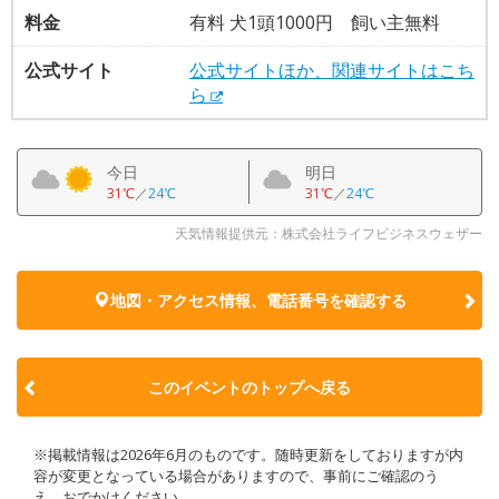
料金
有料 犬1頭1000円 飼い主無料
公式サイト
公式サイトほか、関連サイトはこち
ら
今日
明日
31℃
／
24℃
31℃
／
24℃
天気情報提供元：株式会社ライフビジネスウェザー
地図・アクセス情報、電話番号を確認する
このイベントのトップへ戻る
※掲載情報は2026年6月のものです。随時更新をしておりますが内
容が変更となっている場合がありますので、事前にご確認のう
え、おでかけください。