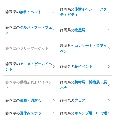
静岡県の
体験イベント・アク
静岡県の
無料イベント
ティビティ
静岡県の
グルメ・フードフェ
静岡県の
物産展
ス
静岡県の
コンサート・音楽イ
静岡県の
フリーマーケット
ベント
静岡県の
アニメ・ゲームイベ
静岡県の
花イベント
ント
静岡県の
動物ふれあいイベン
静岡県の
美術展・博物展・展
ト
示会
静岡県の
演劇・講演会
静岡県の
フェア
静岡県の
夏休みスポット
静岡県の
キャンプ場・BBQ場