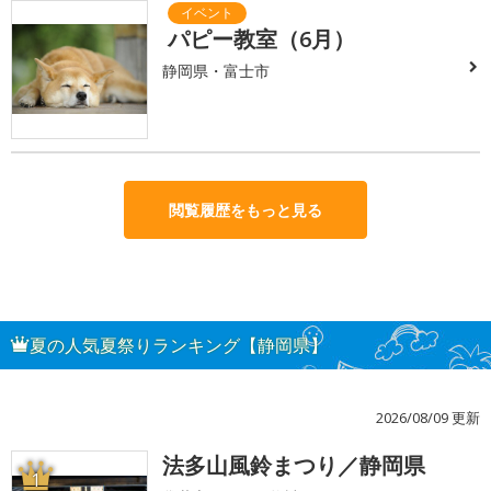
パピー教室（6月）
静岡県・富士市
閲覧履歴をもっと見る
夏の人気夏祭りランキング【静岡県】
2026/08/09 更新
法多山風鈴まつり／静岡県
1