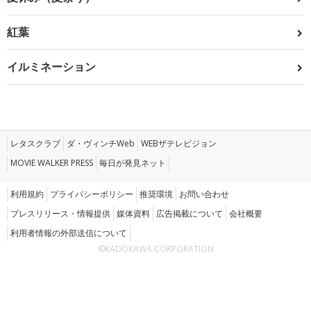
紅葉
イルミネーション
レタスクラブ
ダ・ヴィンチWeb
WEBザテレビジョン
MOVIE WALKER PRESS
毎日が発見ネット
利用規約
プライバシーポリシー
推奨環境
お問い合わせ
プレスリリース・情報提供
媒体資料
広告掲載について
会社概要
利用者情報の外部送信について
©KADOKAWA CORPORATION